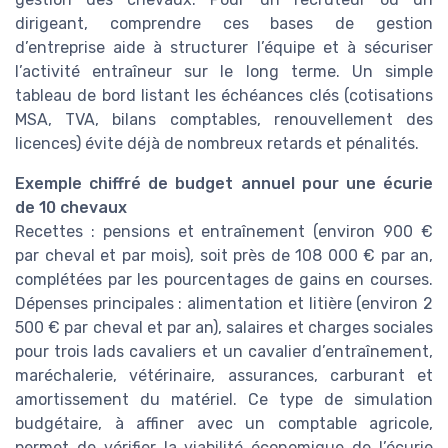
dirigeant, comprendre ces bases de gestion
d’entreprise aide à structurer l’équipe et à sécuriser
l’activité entraîneur sur le long terme. Un simple
tableau de bord listant les échéances clés (cotisations
MSA, TVA, bilans comptables, renouvellement des
licences) évite déjà de nombreux retards et pénalités.
Exemple chiffré de budget annuel pour une écurie
de 10 chevaux
Recettes : pensions et entraînement (environ 900 €
par cheval et par mois), soit près de 108 000 € par an,
complétées par les pourcentages de gains en courses.
Dépenses principales : alimentation et litière (environ 2
500 € par cheval et par an), salaires et charges sociales
pour trois lads cavaliers et un cavalier d’entraînement,
maréchalerie, vétérinaire, assurances, carburant et
amortissement du matériel. Ce type de simulation
budgétaire, à affiner avec un comptable agricole,
permet de vérifier la viabilité économique de l’écurie