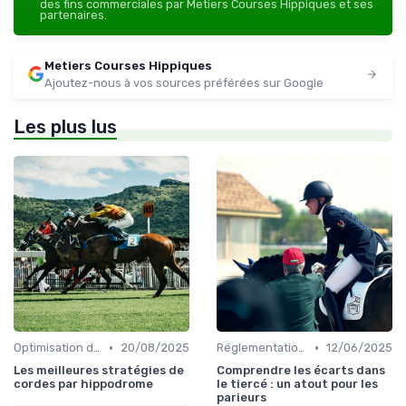
des fins commerciales par Metiers Courses Hippiques et ses
partenaires.
Metiers Courses Hippiques
Ajoutez-nous à vos sources préférées sur Google
Les plus lus
•
•
Optimisation des performances
20/08/2025
Réglementation des courses
12/06/2025
Les meilleures stratégies de
Comprendre les écarts dans
cordes par hippodrome
le tiercé : un atout pour les
parieurs