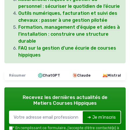
personnel : sécuriser le quotidien de l’écurie
Outils numériques, facturation et suivi des
chevaux : passer à une gestion pilotée
Formation, management d’équipe et aides à
l’installation : construire une structure
durable
FAQ sur la gestion d’une écurie de courses
hippiques
Résumer
ChatGPT
Claude
Mistral
Recevez les dernières actualités de
Metiers Courses Hippiques
➔ Je m'inscris
*
En remplissant ce formulaire, j’accepte d’être contacté(e) à