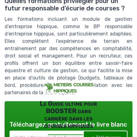
Quelles formations privilégier pour un
futur responsable d’écurie de courses ?
Les formations incluant un module de gestion
d’entreprise hippique, comme le BP responsable
d’entreprise hippique, sont particulièrement adaptées.
Elles complètent l’expérience de terrain en
entraînement par des compétences en comptabilité,
droit social et management. Pour un recruteur, ces
profils offrent un bon équilibre entre savoir-faire
équestre et culture de gestion, ce qui facilite la mise
en place d’outils de pilotage (budgets, tableaux de
bord, procédures internes) et la relation avec les
partenaires de la filière équine.
Le Guide ultime pour
BOOSTER dans
carrière dans les
Téléchargez gratuitement le livre blanc
courses hippiques