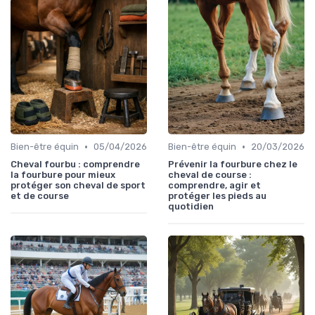
•
•
Bien-être équin
05/04/2026
Bien-être équin
20/03/2026
Cheval fourbu : comprendre
Prévenir la fourbure chez le
la fourbure pour mieux
cheval de course :
protéger son cheval de sport
comprendre, agir et
et de course
protéger les pieds au
quotidien