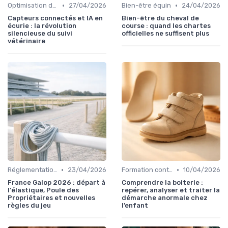
•
•
Optimisation des performances
27/04/2026
Bien-être équin
24/04/2026
Capteurs connectés et IA en
Bien-être du cheval de
écurie : la révolution
course : quand les chartes
silencieuse du suivi
officielles ne suffisent plus
vétérinaire
•
•
Réglementation des courses
23/04/2026
Formation continue
10/04/2026
France Galop 2026 : départ à
Comprendre la boiterie :
l'élastique, Poule des
repérer, analyser et traiter la
Propriétaires et nouvelles
démarche anormale chez
règles du jeu
l’enfant