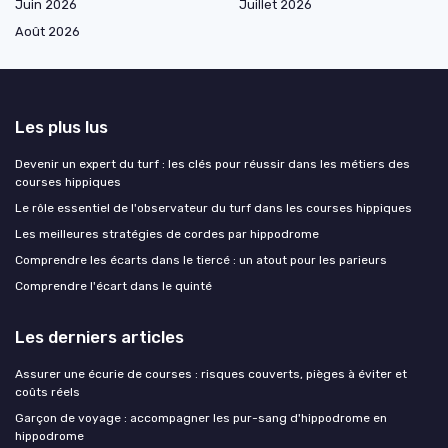
Juin 2026
Juillet 2026
Août 2026
Les plus lus
Devenir un expert du turf : les clés pour réussir dans les métiers des
courses hippiques
Le rôle essentiel de l'observateur du turf dans les courses hippiques
Les meilleures stratégies de cordes par hippodrome
Comprendre les écarts dans le tiercé : un atout pour les parieurs
Comprendre l'écart dans le quinté
Les derniers articles
Assurer une écurie de courses : risques couverts, pièges à éviter et
coûts réels
Garçon de voyage : accompagner les pur-sang d'hippodrome en
hippodrome