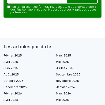
*
En remplissant ce formulaire, j’accepte d’être contacté(e) à
des fins commerciales par Metiers Courses Hippiques et ses
partenaires.
Les articles par date
Février 2025
Mars 2025
Avril 2025
Mai 2025
Juin 2025
Juillet 2025
Août 2025
Septembre 2025
Octobre 2025
Novembre 2025
Décembre 2025
Janvier 2026
Février 2026
Mars 2026
Avril 2026
Mai 2026