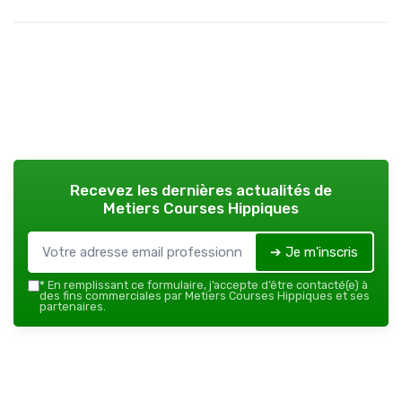
Recevez les dernières actualités de
Metiers Courses Hippiques
➔ Je m'inscris
*
En remplissant ce formulaire, j’accepte d’être contacté(e) à
des fins commerciales par Metiers Courses Hippiques et ses
partenaires.