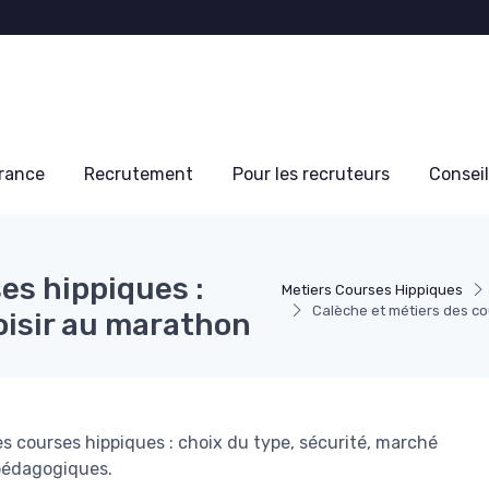
France
Recrutement
Pour les recruteurs
Conseil
es hippiques :
Metiers Courses Hippiques
Calèche et métiers des cou
loisir au marathon
s courses hippiques : choix du type, sécurité, marché
 pédagogiques.