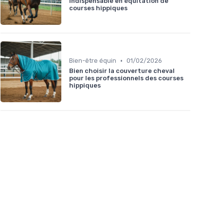
indispensable en équitation de
courses hippiques
•
Bien-être équin
01/02/2026
Bien choisir la couverture cheval
pour les professionnels des courses
hippiques