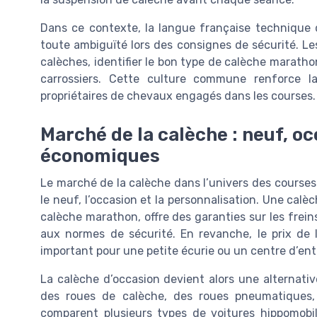
Dans ce contexte, la langue française technique d
toute ambiguïté lors des consignes de sécurité. Le
calèches, identifier le bon type de calèche marathon 
carrossiers. Cette culture commune renforce la
propriétaires de chevaux engagés dans les courses.
Marché de la calèche : neuf, oc
économiques
Le marché de la calèche dans l’univers des courses 
le neuf, l’occasion et la personnalisation. Une calèc
calèche marathon, offre des garanties sur les frein
aux normes de sécurité. En revanche, le prix de
important pour une petite écurie ou un centre d’en
La calèche d’occasion devient alors une alternative
des roues de calèche, des roues pneumatiques,
comparent plusieurs types de voitures hippomobil