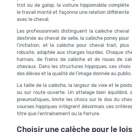
trot ou de galop, la voiture hippomobile complète
le travail monté et façonne une relation différente
avec le cheval.
Les professionnels distinguent la calèche cheval
destinée au cheval de selle, la calèche poney pour
l’initiation, et la calèche pour cheval trait, plus
robuste, adaptée aux charges lourdes. Chaque chev
harnais, de freins de calèche et de roues de cal
chevaux. Dans les structures hippiques, ces choix 
des élèves et la qualité de l’image donnée au public.
La taille de la calèche, la largeur de voie et le poid
ou sur route ouverte. Un attelage bien équilibré
pneumatiques, limite les chocs sur le dos du chev
courses hippiques intègrent désormais ces critère
titre que l’entraînement ou la ferrure.
Choisir une calèche pour le loi