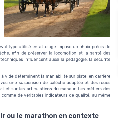
al type utilisé en attelage impose un choix précis de
èche, afin de préserver la locomotion et la santé des
techniques influencent aussi la pédagogie, la sécurité
s à vide déterminent la maniabilité sur piste, en carrière
, avec une suspension de calèche adaptée et des roues
al et sur les articulations du meneur. Les métiers des
s comme de véritables indicateurs de qualité, au même
sir ou le marathon en contexte