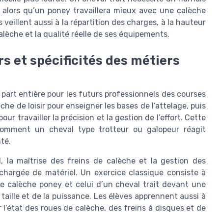
, alors qu’un poney travaillera mieux avec une calèche
 veillent aussi à la répartition des charges, à la hauteur
alèche et la qualité réelle de ses équipements.
s et spécificités des métiers
part entière pour les futurs professionnels des courses
che de loisir pour enseigner les bases de l’attelage, puis
 travailler la précision et la gestion de l’effort. Cette
omment un cheval type trotteur ou galopeur réagit
té.
, la maîtrise des freins de calèche et la gestion des
 chargée de matériel. Un exercice classique consiste à
 calèche poney et celui d’un cheval trait devant une
la taille et de la puissance. Les élèves apprennent aussi à
r l’état des roues de calèche, des freins à disques et de