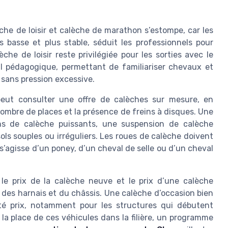
èche de loisir et calèche de marathon s’estompe, car les
 basse et plus stable, séduit les professionnels pour
che de loisir reste privilégiée pour les sorties avec le
til pédagogique, permettant de familiariser chevaux et
 sans pression excessive.
 peut consulter une offre de calèches sur mesure, en
e nombre de places et la présence de freins à disques. Une
ns de calèche puissants, une suspension de calèche
ls souples ou irréguliers. Les roues de calèche doivent
 s’agisse d’un poney, d’un cheval de selle ou d’un cheval
e prix de la calèche neuve et le prix d’une calèche
 des harnais et du châssis. Une calèche d’occasion bien
ité prix, notamment pour les structures qui débutent
ur la place de ces véhicules dans la filière, un programme