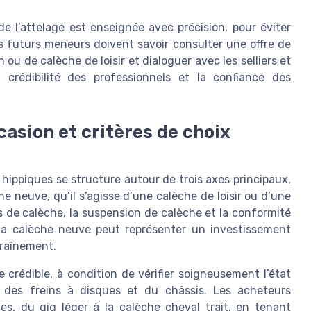
e l’attelage est enseignée avec précision, pour éviter
s futurs meneurs doivent savoir consulter une offre de
ou de calèche de loisir et dialoguer avec les selliers et
 crédibilité des professionnels et la confiance des
casion et critères de choix
hippiques se structure autour de trois axes principaux,
he neuve, qu’il s’agisse d’une calèche de loisir ou d’une
s de calèche, la suspension de calèche et la conformité
 la calèche neuve peut représenter un investissement
traînement.
 crédible, à condition de vérifier soigneusement l’état
 des freins à disques et du châssis. Les acheteurs
es, du gig léger à la calèche cheval trait, en tenant