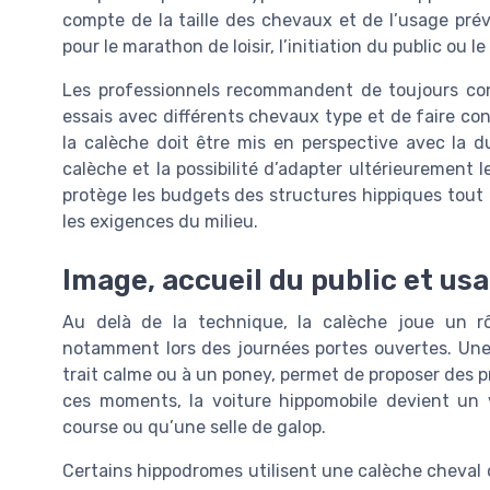
compte de la taille des chevaux et de l’usage pré
pour le marathon de loisir, l’initiation du public ou 
Les professionnels recommandent de toujours con
essais avec différents chevaux type et de faire con
la calèche doit être mis en perspective avec la d
calèche et la possibilité d’adapter ultérieurement 
protège les budgets des structures hippiques tout
les exigences du milieu.
Image, accueil du public et us
Au delà de la technique, la calèche joue un rô
notamment lors des journées portes ouvertes. Une 
trait calme ou à un poney, permet de proposer des 
ces moments, la voiture hippomobile devient un 
course ou qu’une selle de galop.
Certains hippodromes utilisent une calèche cheval