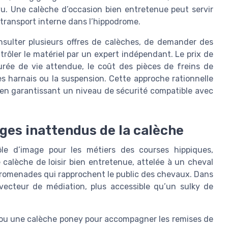
vu. Une calèche d’occasion bien entretenue peut servir
le transport interne dans l’hippodrome.
sulter plusieurs offres de calèches, de demander des
trôler le matériel par un expert indépendant. Le prix de
urée de vie attendue, le coût des pièces de freins de
les harnais ou la suspension. Cette approche rationnelle
 en garantissant un niveau de sécurité compatible avec
ages inattendus de la calèche
le d’image pour les métiers des courses hippiques,
calèche de loisir bien entretenue, attelée à un cheval
promenades qui rapprochent le public des chevaux. Dans
vecteur de médiation, plus accessible qu’un sulky de
 ou une calèche poney pour accompagner les remises de