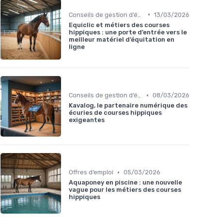
•
Conseils de gestion d’écurie
13/03/2026
Equiclic et métiers des courses
hippiques : une porte d’entrée vers le
meilleur matériel d’équitation en
ligne
•
Conseils de gestion d’écurie
08/03/2026
Kavalog, le partenaire numérique des
écuries de courses hippiques
exigeantes
•
Offres d’emploi
05/03/2026
Aquaponey en piscine : une nouvelle
vague pour les métiers des courses
hippiques