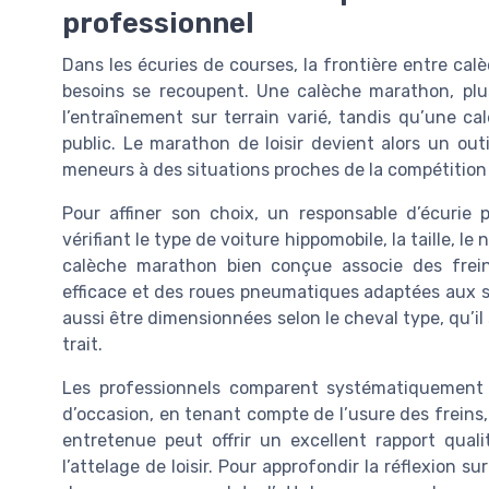
professionnel
Dans les écuries de courses, la frontière entre cal
besoins se recoupent. Une calèche marathon, plus
l’entraînement sur terrain varié, tandis qu’une calè
public. Le marathon de loisir devient alors un ou
meneurs à des situations proches de la compétition
Pour affiner son choix, un responsable d’écurie
vérifiant le type de voiture hippomobile, la taille, l
calèche marathon bien conçue associe des frei
efficace et des roues pneumatiques adaptées aux so
aussi être dimensionnées selon le cheval type, qu’il
trait.
Les professionnels comparent systématiquement l
d’occasion, en tenant compte de l’usure des freins,
entretenue peut offrir un excellent rapport qual
l’attelage de loisir. Pour approfondir la réflexion s