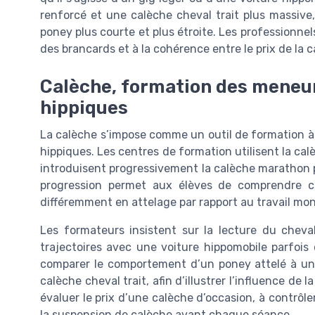
renforcé et une calèche cheval trait plus massive
poney plus courte et plus étroite. Les professionnels
des brancards et à la cohérence entre le prix de la c
Calèche, formation des meneur
hippiques
La calèche s’impose comme un outil de formation à 
hippiques. Les centres de formation utilisent la calè
introduisent progressivement la calèche marathon pour
progression permet aux élèves de comprendre c
différemment en attelage par rapport au travail mon
Les formateurs insistent sur la lecture du cheval
trajectoires avec une voiture hippomobile parfois
comparer le comportement d’un poney attelé à une
calèche cheval trait, afin d’illustrer l’influence de 
évaluer le prix d’une calèche d’occasion, à contrôle
la suspension de calèche avant chaque séance.