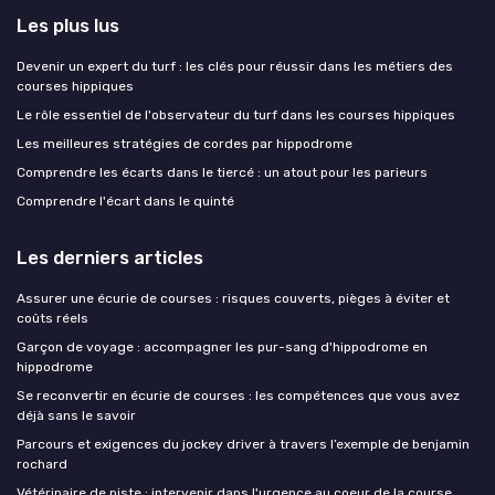
Les plus lus
Devenir un expert du turf : les clés pour réussir dans les métiers des
courses hippiques
Le rôle essentiel de l'observateur du turf dans les courses hippiques
Les meilleures stratégies de cordes par hippodrome
Comprendre les écarts dans le tiercé : un atout pour les parieurs
Comprendre l'écart dans le quinté
Les derniers articles
Assurer une écurie de courses : risques couverts, pièges à éviter et
coûts réels
Garçon de voyage : accompagner les pur-sang d'hippodrome en
hippodrome
Se reconvertir en écurie de courses : les compétences que vous avez
déjà sans le savoir
Parcours et exigences du jockey driver à travers l’exemple de benjamin
rochard
Vétérinaire de piste : intervenir dans l'urgence au coeur de la course