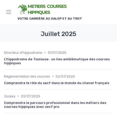
Panneau de gestion des cookies
VOTRE CARRIÈRE AU GALOP ET AU TROT
Juillet 2025
•
Directeur d’hippodrome
01/07/2025
L'hippodrome de Toulouse : un lieu emblématique des courses
hippiques
•
Réglementation des courses
02/07/2025
Comprendre le rôle du secf dans le monde du cheval français
•
Jockey
03/07/2025
Comprendre le parcours professionnel dans les métiers des
courses hippiques avec secf pro