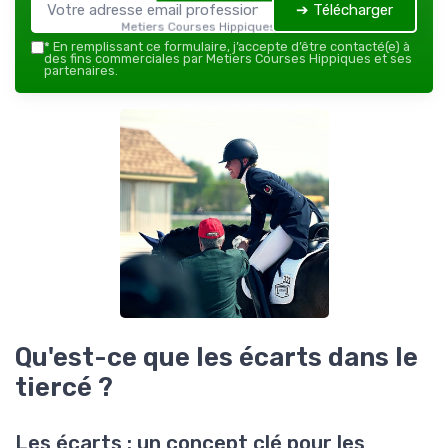
➔ Télécharger
Metiers Courses Hippiques — 2026
*
En remplissant ce formulaire, j’accepte d’être contacté(e) à
des fins commerciales par Metiers Courses Hippiques et ses
partenaires.
Qu'est-ce que les écarts dans le
tiercé ?
Les écarts : un concept clé pour les