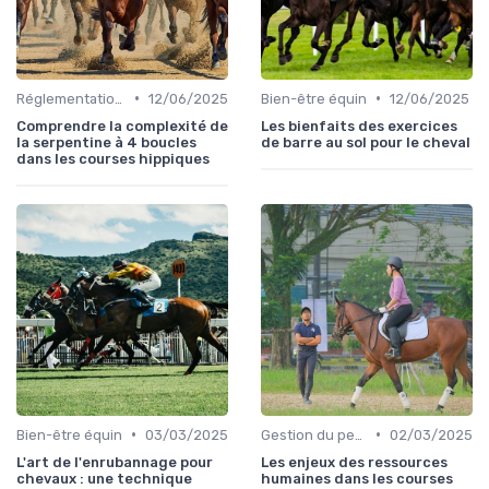
•
•
Réglementation des courses
12/06/2025
Bien-être équin
12/06/2025
Comprendre la complexité de
Les bienfaits des exercices
la serpentine à 4 boucles
de barre au sol pour le cheval
dans les courses hippiques
•
•
Bien-être équin
03/03/2025
Gestion du personnel
02/03/2025
L'art de l'enrubannage pour
Les enjeux des ressources
chevaux : une technique
humaines dans les courses