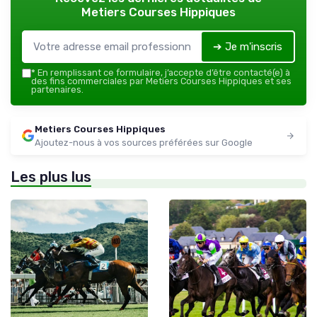
Metiers Courses Hippiques
➔ Je m'inscris
*
En remplissant ce formulaire, j’accepte d’être contacté(e) à
des fins commerciales par Metiers Courses Hippiques et ses
partenaires.
Metiers Courses Hippiques
Ajoutez-nous à vos sources préférées sur Google
Les plus lus