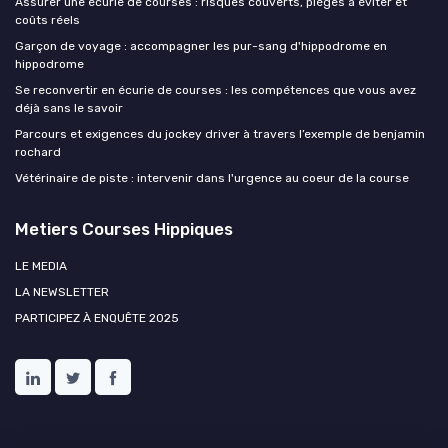
Assurer une écurie de courses : risques couverts, pièges à éviter et
coûts réels
Garçon de voyage : accompagner les pur-sang d'hippodrome en
hippodrome
Se reconvertir en écurie de courses : les compétences que vous avez
déjà sans le savoir
Parcours et exigences du jockey driver à travers l’exemple de benjamin
rochard
Vétérinaire de piste : intervenir dans l'urgence au coeur de la course
Metiers Courses Hippiques
LE MEDIA
LA NEWSLETTER
PARTICIPEZ À ENQUÊTE 2025