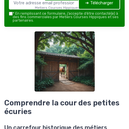
➔ Télécharger
Metiers Courses Hippiques — 2026
*
En remplissant ce formulaire, j’accepte d’être contacté(e) à
des fins commerciales par Metiers Courses Hippiques et ses
partenaires.
Comprendre la cour des petites
écuries
Un carrefour historique des métiers