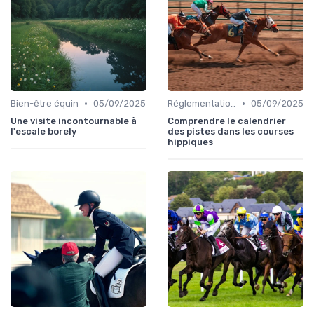
•
•
Bien-être équin
05/09/2025
Réglementation des courses
05/09/2025
Une visite incontournable à
Comprendre le calendrier
l'escale borely
des pistes dans les courses
hippiques