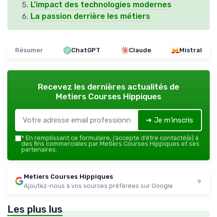
L'impact des technologies modernes
La passion derrière les métiers
Résumer
ChatGPT
Claude
Mistral
Recevez les dernières actualités de
Metiers Courses Hippiques
➔ Je m'inscris
*
En remplissant ce formulaire, j’accepte d’être contacté(e) à
des fins commerciales par Metiers Courses Hippiques et ses
partenaires.
Metiers Courses Hippiques
Ajoutez-nous à vos sources préférées sur Google
Les plus lus