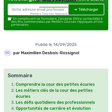
➔ Télécharger
Metiers Courses Hippiques — 2026
*
En remplissant ce formulaire, j’accepte d’être contacté(e) à
des fins commerciales par Metiers Courses Hippiques et ses
partenaires.
Publié le
14/09/2025
par Maximilien Desbois-Rossignol
Sommaire
Comprendre la cour des petites écuries
Les métiers clés de la cour des petites
écuries
Les défis quotidiens des professionnels
Opportunités de carrière et évolution