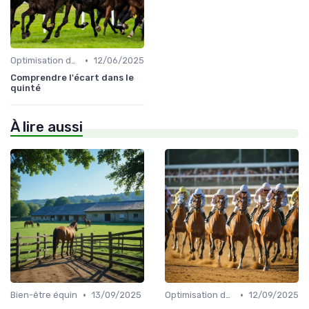
•
Optimisation des performances
12/06/2025
Comprendre l'écart dans le
quinté
À lire aussi
•
•
Bien-être équin
13/09/2025
Optimisation des performances
12/09/2025