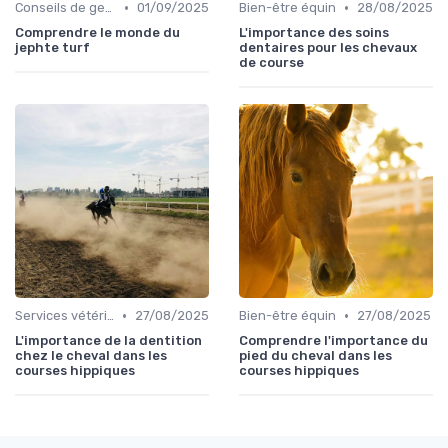
•
•
Conseils de gestion d’écurie
01/09/2025
Bien-être équin
28/08/2025
Comprendre le monde du
L'importance des soins
jephte turf
dentaires pour les chevaux
de course
•
•
Services vétérinaires
27/08/2025
Bien-être équin
27/08/2025
L'importance de la dentition
Comprendre l'importance du
chez le cheval dans les
pied du cheval dans les
courses hippiques
courses hippiques