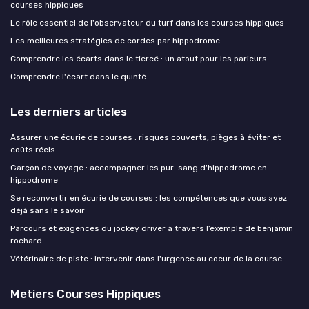
courses hippiques
Le rôle essentiel de l'observateur du turf dans les courses hippiques
Les meilleures stratégies de cordes par hippodrome
Comprendre les écarts dans le tiercé : un atout pour les parieurs
Comprendre l'écart dans le quinté
Les derniers articles
Assurer une écurie de courses : risques couverts, pièges à éviter et
coûts réels
Garçon de voyage : accompagner les pur-sang d'hippodrome en
hippodrome
Se reconvertir en écurie de courses : les compétences que vous avez
déjà sans le savoir
Parcours et exigences du jockey driver à travers l’exemple de benjamin
rochard
Vétérinaire de piste : intervenir dans l'urgence au coeur de la course
Metiers Courses Hippiques