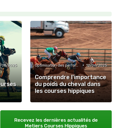
•
/08/2025
Optimisation des performances
12/06/2025
Comprendre l'importance
ourses
du poids du cheval dans
les courses hippiques
Recevez les dernières actualités de
Metiers Courses Hippiques