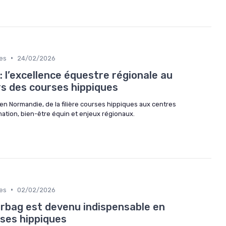
•
es
24/02/2026
 l’excellence équestre régionale au
rs des courses hippiques
n Normandie, de la filière courses hippiques aux centres
mation, bien-être équin et enjeux régionaux.
•
es
02/02/2026
airbag est devenu indispensable en
rses hippiques