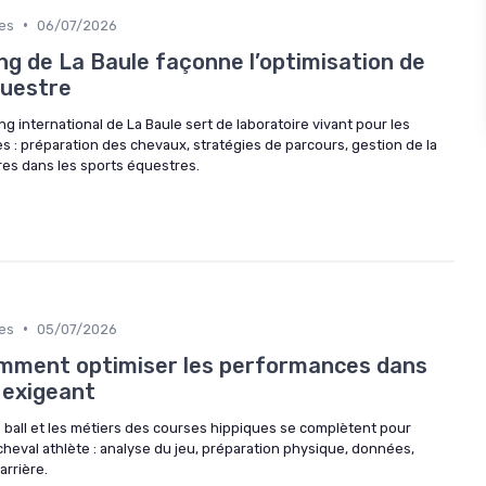
•
es
06/07/2026
g de La Baule façonne l’optimisation de
questre
international de La Baule sert de laboratoire vivant pour les
 : préparation des chevaux, stratégies de parcours, gestion de la
res dans les sports équestres.
•
es
05/07/2026
 comment optimiser les performances dans
 exigeant
all et les métiers des courses hippiques se complètent pour
heval athlète : analyse du jeu, préparation physique, données,
arrière.