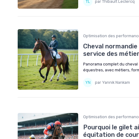
par Thibault Leclercq
Optimisation des performanc
Cheval normandie :
service des métie
Panorama complet du cheval e
équestres, avec métiers, for
par Yannik Nankam
Optimisation des performanc
Pourquoi le gilet 
équitation de cou