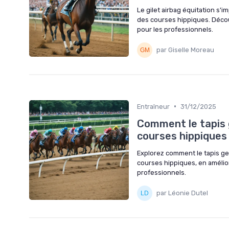
Le gilet airbag équitation s
des courses hippiques. Découv
pour les professionnels.
par Giselle Moreau
•
Entraîneur
31/12/2025
Comment le tapis 
courses hippiques
Explorez comment le tapis g
courses hippiques, en amélior
professionnels.
par Léonie Dutel