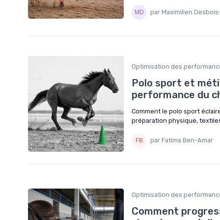
par Maximilien Desbois
Optimisation des performanc
Polo sport et méti
performance du ch
Comment le polo sport éclair
préparation physique, textil
par Fatima Ben-Amar
Optimisation des performanc
Comment progresse