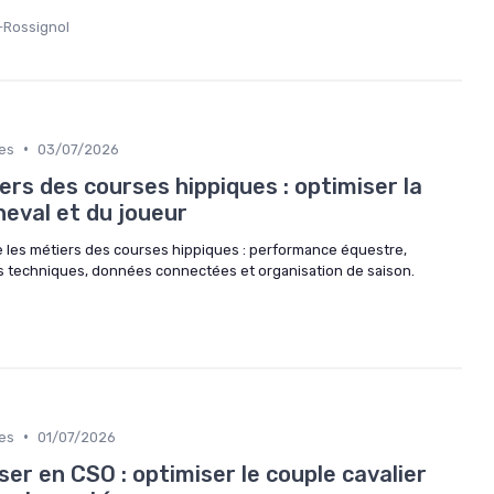
-Rossignol
•
es
03/07/2026
ers des courses hippiques : optimiser la
eval et du joueur
e les métiers des courses hippiques : performance équestre,
es techniques, données connectées et organisation de saison.
•
es
01/07/2026
r en CSO : optimiser le couple cavalier