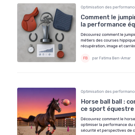
Optimisation des performanc
Comment le jumpin
la performance é
Découvrez comment le jumping 
métiers des courses hippiques
récupération, image et carriè
par Fatima Ben-Amar
Optimisation des performanc
Horse ball ball :
ce sport équestre
Découvrez comment le horse b
optimiser la performance du c
sécurité et perspectives de c