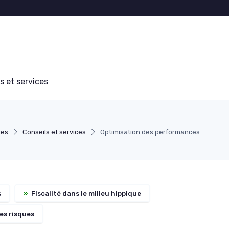
s et services
ues
Conseils et services
Optimisation des performances
s
»
Fiscalité dans le milieu hippique
es risques