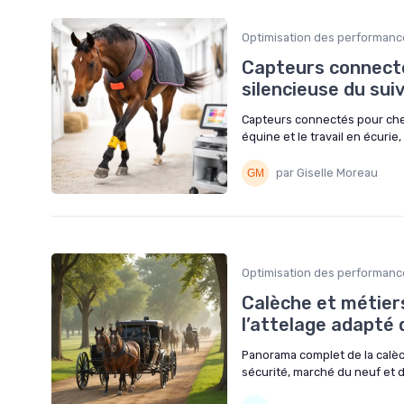
Optimisation des performanc
Capteurs connectés
silencieuse du suiv
Capteurs connectés pour chev
équine et le travail en écuri
par Giselle Moreau
Optimisation des performanc
Calèche et métiers
l’attelage adapté 
Panorama complet de la calèc
sécurité, marché du neuf et 