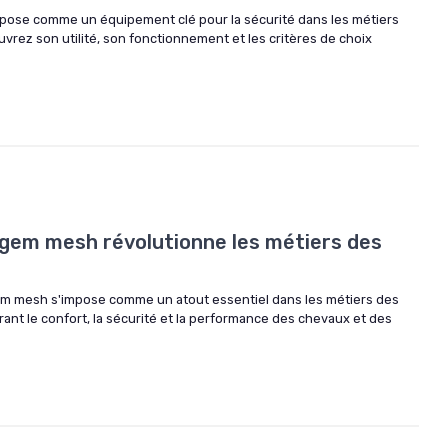
'impose comme un équipement clé pour la sécurité dans les métiers
rez son utilité, son fonctionnement et les critères de choix
gem mesh révolutionne les métiers des
em mesh s'impose comme un atout essentiel dans les métiers des
ant le confort, la sécurité et la performance des chevaux et des