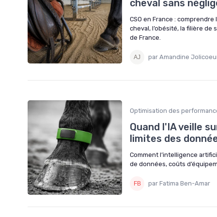
cheval sans néglig
CSO en France : comprendre le
cheval, l’obésité, la filière d
de France.
par Amandine Jolicoeu
Optimisation des performanc
Quand l'IA veille s
limites des donné
Comment l’intelligence artific
de données, coûts d’équipeme
par Fatima Ben-Amar