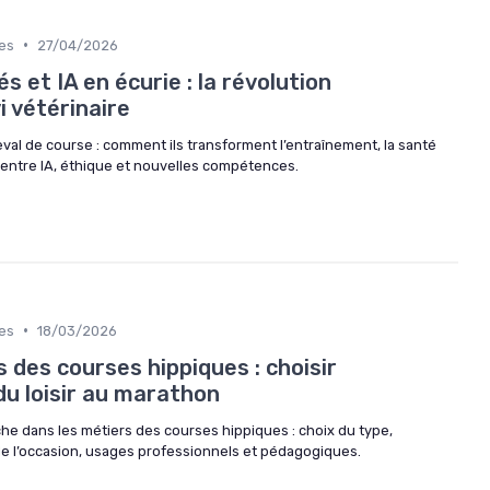
•
es
27/04/2026
 et IA en écurie : la révolution
i vétérinaire
al de course : comment ils transforment l’entraînement, la santé
e, entre IA, éthique et nouvelles compétences.
•
es
18/03/2026
 des courses hippiques : choisir
du loisir au marathon
he dans les métiers des courses hippiques : choix du type,
de l’occasion, usages professionnels et pédagogiques.