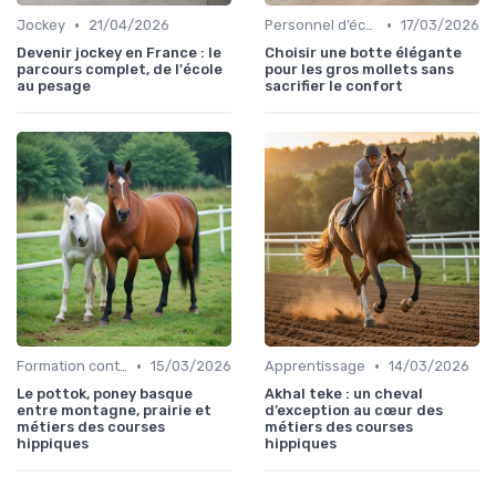
•
•
Jockey
21/04/2026
Personnel d’écurie
17/03/2026
Devenir jockey en France : le
Choisir une botte élégante
parcours complet, de l'école
pour les gros mollets sans
au pesage
sacrifier le confort
•
•
Formation continue
15/03/2026
Apprentissage
14/03/2026
Le pottok, poney basque
Akhal teke : un cheval
entre montagne, prairie et
d’exception au cœur des
métiers des courses
métiers des courses
hippiques
hippiques