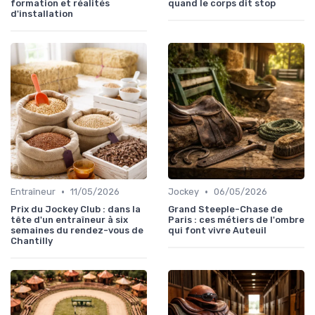
formation et réalités
quand le corps dit stop
d'installation
•
•
Entraîneur
11/05/2026
Jockey
06/05/2026
Prix du Jockey Club : dans la
Grand Steeple-Chase de
tête d'un entraîneur à six
Paris : ces métiers de l'ombre
semaines du rendez-vous de
qui font vivre Auteuil
Chantilly