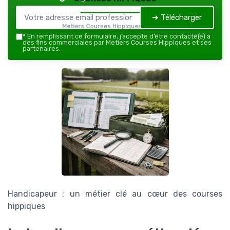
➔ Télécharger
Metiers Courses Hippiques — 2026
*
En remplissant ce formulaire, j’accepte d’être contacté(e) à
des fins commerciales par Metiers Courses Hippiques et ses
partenaires.
Handicapeur : un métier clé au cœur des courses
hippiques