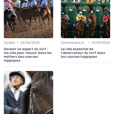
•
•
Jockey
22/06/2025
Commissaire de course
01/09/2025
Devenir un expert du turf :
Le rôle essentiel de
les clés pour réussir dans les
l'observateur du turf dans
métiers des courses
les courses hippiques
hippiques