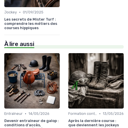
•
Jockey
01/09/2025
Les secrets de Mister Turf :
comprendre les métiers des
courses hippiques
À lire aussi
•
•
Entraîneur
14/05/2026
Formation continue
13/05/2026
Devenir entraîneur de galop :
Après la dernière course :
conditions d'accès,
que deviennent les jockeys