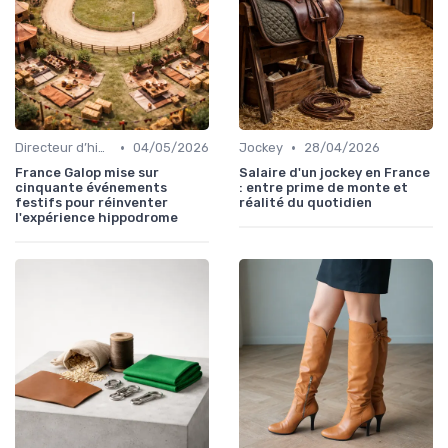
•
•
Directeur d’hippodrome
04/05/2026
Jockey
28/04/2026
France Galop mise sur
Salaire d'un jockey en France
cinquante événements
: entre prime de monte et
festifs pour réinventer
réalité du quotidien
l'expérience hippodrome