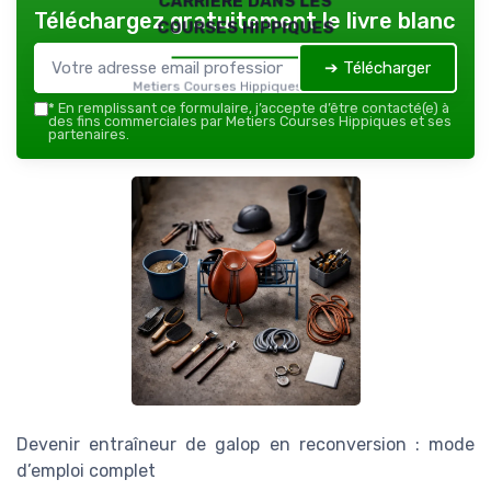
Téléchargez gratuitement le livre blanc
courses hippiques
➔ Télécharger
Metiers Courses Hippiques — 2026
*
En remplissant ce formulaire, j’accepte d’être contacté(e) à
des fins commerciales par Metiers Courses Hippiques et ses
partenaires.
Devenir entraîneur de galop en reconversion : mode
d’emploi complet