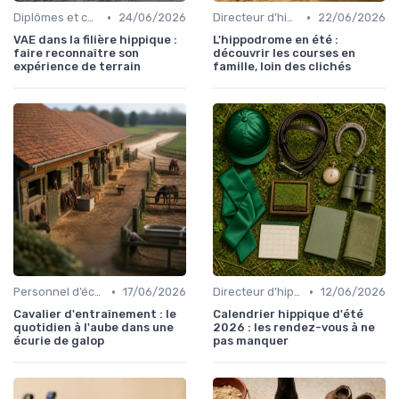
•
•
Diplômes et certifications
24/06/2026
Directeur d’hippodrome
22/06/2026
VAE dans la filière hippique :
L'hippodrome en été :
faire reconnaître son
découvrir les courses en
expérience de terrain
famille, loin des clichés
•
•
Personnel d’écurie
17/06/2026
Directeur d’hippodrome
12/06/2026
Cavalier d'entraînement : le
Calendrier hippique d'été
quotidien à l'aube dans une
2026 : les rendez-vous à ne
écurie de galop
pas manquer