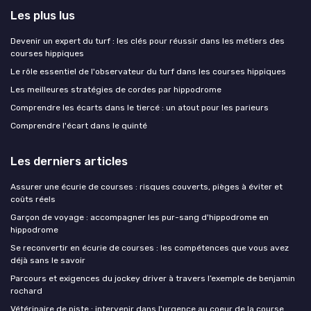
Les plus lus
Devenir un expert du turf : les clés pour réussir dans les métiers des
courses hippiques
Le rôle essentiel de l'observateur du turf dans les courses hippiques
Les meilleures stratégies de cordes par hippodrome
Comprendre les écarts dans le tiercé : un atout pour les parieurs
Comprendre l'écart dans le quinté
Les derniers articles
Assurer une écurie de courses : risques couverts, pièges à éviter et
coûts réels
Garçon de voyage : accompagner les pur-sang d'hippodrome en
hippodrome
Se reconvertir en écurie de courses : les compétences que vous avez
déjà sans le savoir
Parcours et exigences du jockey driver à travers l’exemple de benjamin
rochard
Vétérinaire de piste : intervenir dans l'urgence au coeur de la course