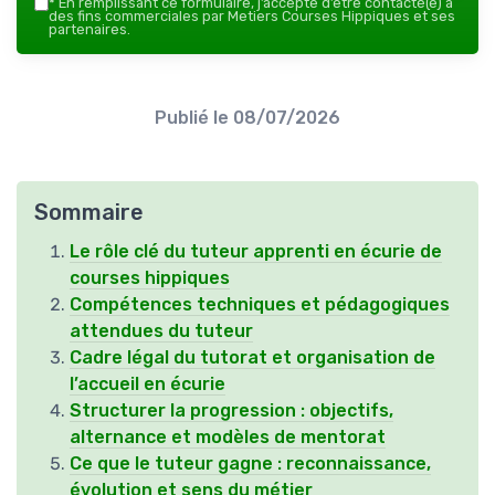
*
En remplissant ce formulaire, j’accepte d’être contacté(e) à
des fins commerciales par Metiers Courses Hippiques et ses
partenaires.
Publié le
08/07/2026
Sommaire
Le rôle clé du tuteur apprenti en écurie de
courses hippiques
Compétences techniques et pédagogiques
attendues du tuteur
Cadre légal du tutorat et organisation de
l’accueil en écurie
Structurer la progression : objectifs,
alternance et modèles de mentorat
Ce que le tuteur gagne : reconnaissance,
évolution et sens du métier