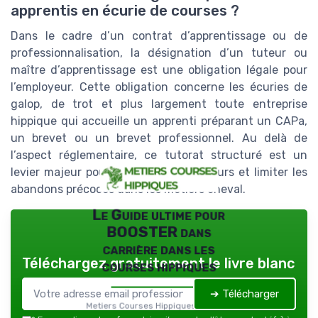
apprentis en écurie de courses ?
Dans le cadre d’un contrat d’apprentissage ou de
professionnalisation, la désignation d’un tuteur ou
maître d’apprentissage est une obligation légale pour
l’employeur. Cette obligation concerne les écuries de
galop, de trot et plus largement toute entreprise
hippique qui accueille un apprenti préparant un CAPa,
un brevet ou un brevet professionnel. Au delà de
l’aspect réglementaire, ce tutorat structuré est un
levier majeur pour sécuriser les parcours et limiter les
abandons précoces dans les métiers cheval.
Le Guide ultime pour
BOOSTER dans
carrière dans les
Téléchargez gratuitement le livre blanc
courses hippiques
➔ Télécharger
Metiers Courses Hippiques — 2026