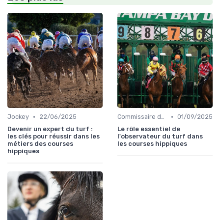
•
•
Jockey
22/06/2025
Commissaire de course
01/09/2025
Devenir un expert du turf :
Le rôle essentiel de
les clés pour réussir dans les
l'observateur du turf dans
métiers des courses
les courses hippiques
hippiques