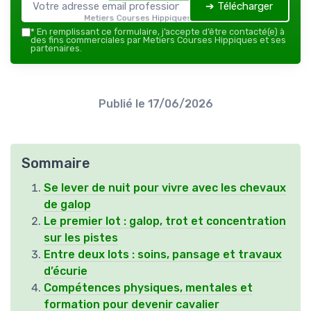
➔ Télécharger
Metiers Courses Hippiques — 2026
*
En remplissant ce formulaire, j’accepte d’être contacté(e) à
des fins commerciales par Metiers Courses Hippiques et ses
partenaires.
Publié le
17/06/2026
Sommaire
Se lever de nuit pour vivre avec les chevaux
de galop
Le premier lot : galop, trot et concentration
sur les pistes
Entre deux lots : soins, pansage et travaux
d’écurie
Compétences physiques, mentales et
formation pour devenir cavalier