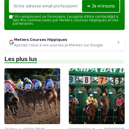
➔ Je m'inscris
*
En remplissant ce formulaire, j’accepte d’être contacté(e) à
des fins commerciales par Metiers Courses Hippiques et ses
partenaires.
Metiers Courses Hippiques
Ajoutez-nous à vos sources préférées sur Google
Les plus lus
•
•