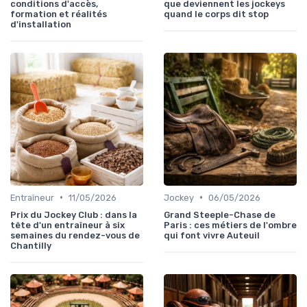
conditions d'accès,
que deviennent les jockeys
formation et réalités
quand le corps dit stop
d'installation
•
•
Entraîneur
11/05/2026
Jockey
06/05/2026
Prix du Jockey Club : dans la
Grand Steeple-Chase de
tête d'un entraîneur à six
Paris : ces métiers de l'ombre
semaines du rendez-vous de
qui font vivre Auteuil
Chantilly