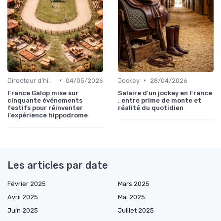
•
•
Directeur d’hippodrome
04/05/2026
Jockey
28/04/2026
France Galop mise sur
Salaire d'un jockey en France
cinquante événements
: entre prime de monte et
festifs pour réinventer
réalité du quotidien
l'expérience hippodrome
Les articles par date
Février 2025
Mars 2025
Avril 2025
Mai 2025
Juin 2025
Juillet 2025