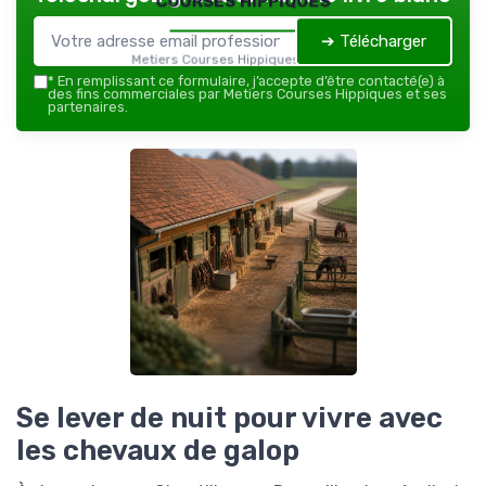
➔ Télécharger
Metiers Courses Hippiques — 2026
*
En remplissant ce formulaire, j’accepte d’être contacté(e) à
des fins commerciales par Metiers Courses Hippiques et ses
partenaires.
Se lever de nuit pour vivre avec
les chevaux de galop