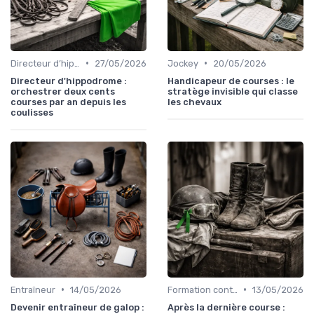
•
•
Directeur d’hippodrome
27/05/2026
Jockey
20/05/2026
Directeur d'hippodrome :
Handicapeur de courses : le
orchestrer deux cents
stratège invisible qui classe
courses par an depuis les
les chevaux
coulisses
•
•
Entraîneur
14/05/2026
Formation continue
13/05/2026
Devenir entraîneur de galop :
Après la dernière course :