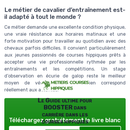
Le métier de cavalier d’entraînement est-
il adapté à tout le monde ?
Ce métier demande une excellente condition physique,
une vraie résistance aux horaires matinaux et une
forte motivation pour travailler au quotidien avec des
chevaux parfois difficiles. Il convient particulièrement
aux jeunes passionnés de courses hippiques prêts à
accepter une vie professionnelle rythmée par les
entraînements et les compétitions. Un stage
d’observation en écurie de galop reste le meilleur
moyen de vérifier si ce quotidien correspond
réellement aux attentes.
Le Guide ultime pour
BOOSTER dans
carrière dans les
Téléchargez gratuitement le livre blanc
courses hippiques