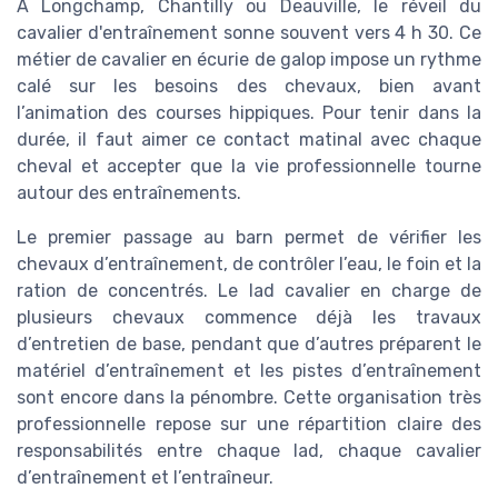
À Longchamp, Chantilly ou Deauville, le réveil du
cavalier d'entraînement sonne souvent vers 4 h 30. Ce
métier de cavalier en écurie de galop impose un rythme
calé sur les besoins des chevaux, bien avant
l’animation des courses hippiques. Pour tenir dans la
durée, il faut aimer ce contact matinal avec chaque
cheval et accepter que la vie professionnelle tourne
autour des entraînements.
Le premier passage au barn permet de vérifier les
chevaux d’entraînement, de contrôler l’eau, le foin et la
ration de concentrés. Le lad cavalier en charge de
plusieurs chevaux commence déjà les travaux
d’entretien de base, pendant que d’autres préparent le
matériel d’entraînement et les pistes d’entraînement
sont encore dans la pénombre. Cette organisation très
professionnelle repose sur une répartition claire des
responsabilités entre chaque lad, chaque cavalier
d’entraînement et l’entraîneur.