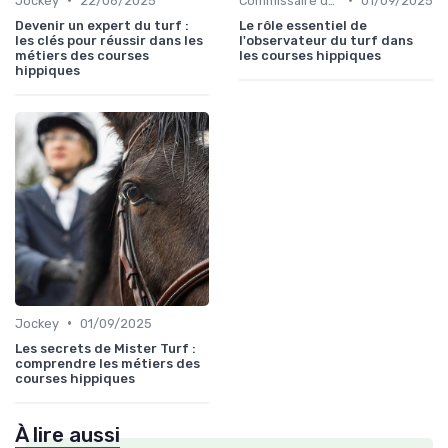
Jockey
22/06/2025
Commissaire de course
01/09/2025
Devenir un expert du turf :
Le rôle essentiel de
les clés pour réussir dans les
l'observateur du turf dans
métiers des courses
les courses hippiques
hippiques
•
Jockey
01/09/2025
Les secrets de Mister Turf :
comprendre les métiers des
courses hippiques
À lire aussi