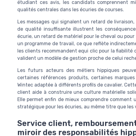
étudiant ces avis, les candidats comprennent mi
qualités centrales dans les écuries de courses.
Les messages qui signalent un retard de livraiso
de qualité insuffisante illustrent les conséquenc
écurie, un retard de matériel pour le cheval ou pou
un programme de travail, ce que reflète indirectemen
les clients recommandent equi clic pour la fiabilité 
valident un modèle de gestion proche de celui reche
Les futurs acteurs des métiers hippiques peuv
certaines références produits, certaines marques
Wintec adaptée à différents profils de cavalier. Cett
client aide à construire une culture matérielle sol
Elle permet enfin de mieux comprendre comment un
stratégique pour les écuries, au même titre que les
Service client, remboursement
miroir des responsabilités hip