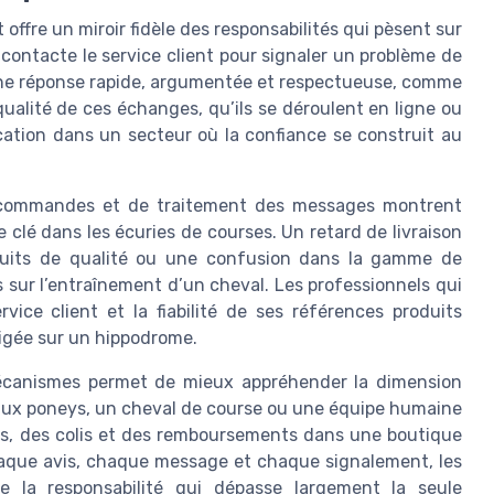
 offre un miroir fidèle des responsabilités qui pèsent sur
 contacte le service client pour signaler un problème de
 une réponse rapide, argumentée et respectueuse, comme
qualité de ces échanges, qu’ils se déroulent en ligne ou
cation dans un secteur où la confiance se construit au
 commandes et de traitement des messages montrent
lé dans les écuries de courses. Un retard de livraison
oduits de qualité ou une confusion dans la gamme de
 sur l’entraînement d’un cheval. Les professionnels qui
ice client et la fiabilité de ses références produits
xigée sur un hippodrome.
mécanismes permet de mieux appréhender la dimension
aux poneys, un cheval de course ou une équipe humaine
, des colis et des remboursements dans une boutique
haque avis, chaque message et chaque signalement, les
e la responsabilité qui dépasse largement la seule