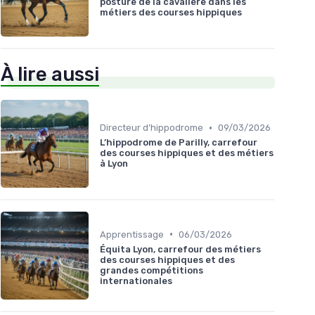
posture de la cavalière dans les
métiers des courses hippiques
À lire aussi
•
Directeur d’hippodrome
09/03/2026
L’hippodrome de Parilly, carrefour
des courses hippiques et des métiers
à Lyon
•
Apprentissage
06/03/2026
Équita Lyon, carrefour des métiers
des courses hippiques et des
grandes compétitions
internationales