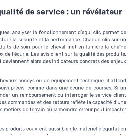
qualité de service : un révélateur
ques, analyser le fonctionnement d’equi clic permet de
ture la sécurité et la performance. Chaque clic sur un
uits de soin pour le cheval met en lumière la chaîne
de l’écurie. Les avis client sur la qualité des produits,
lient deviennent alors des indicateurs concrets des enjeux
hevaux poneys ou un équipement technique, il attend
suivi précis, comme dans une écurie de courses. Si un
ander un remboursement ou interroger le service client
des commandes et des retours reflète la capacité d’une
es métiers de terrain où la moindre erreur peut impacter
es produits couvrent aussi bien le matériel d’équitation