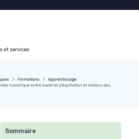
s et services
iques
Formations
Apprentissage
erelle numérique entre matériel d’équitation et métiers des
Sommaire