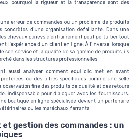
eux pourquoi la rigueur et la transparence sont des
n, une erreur de commandes ou un problème de produits
es concrètes d’une organisation défaillante. Dans une
r les chevaux poneys d’entraînement peut perturber tout
t l’expérience d’un client en ligne. À l’inverse, lorsque
de son service et la qualité de sa gamme de produits, ils
rché dans les structures professionnelles.
ent aussi analyser comment equi clic met en avant
 préférées ou des offres spécifiques comme une selle
e observation fine des produits de qualité et des retours
ide, indispensable pour dialoguer avec les fournisseurs.
e boutique en ligne spécialisée devient un partenaire
 vétérinaires ou les maréchaux ferrants.
 et gestion des commandes : un
piques