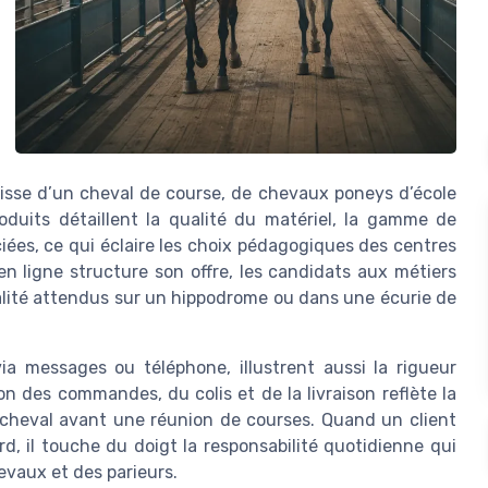
’agisse d’un cheval de course, de chevaux poneys d’école
oduits détaillent la qualité du matériel, la gamme de
ciées, ce qui éclaire les choix pédagogiques des centres
 ligne structure son offre, les candidats aux métiers
lité attendus sur un hippodrome ou dans une écurie de
via messages ou téléphone, illustrent aussi la rigueur
on des commandes, du colis et de la livraison reflète la
 cheval avant une réunion de courses. Quand un client
, il touche du doigt la responsabilité quotidienne qui
evaux et des parieurs.