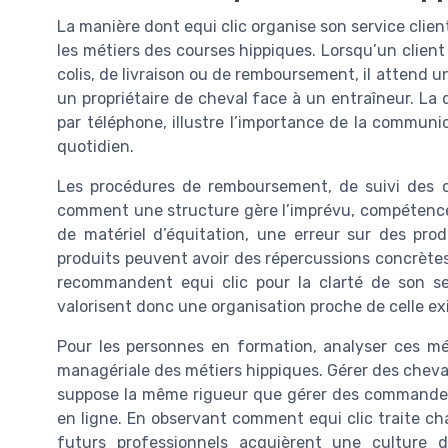
La manière dont equi clic organise son service client
les métiers des courses hippiques. Lorsqu’un client
colis, de livraison ou de remboursement, il attend
un propriétaire de cheval face à un entraîneur. La 
par téléphone, illustre l’importance de la communi
quotidien.
Les procédures de remboursement, de suivi des
comment une structure gère l’imprévu, compétence c
de matériel d’équitation, une erreur sur des pr
produits peuvent avoir des répercussions concrètes
recommandent equi clic pour la clarté de son serv
valorisent donc une organisation proche de celle e
Pour les personnes en formation, analyser ces 
managériale des métiers hippiques. Gérer des chev
suppose la même rigueur que gérer des commandes
en ligne. En observant comment equi clic traite c
futurs professionnels acquièrent une culture d