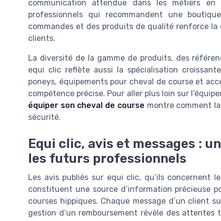
communication attendue dans les métiers en co
professionnels qui recommandent une boutique
commandes et des produits de qualité renforce la 
clients.
La diversité de la gamme de produits, des référen
equi clic reflète aussi la spécialisation croissa
poneys, équipements pour cheval de course et acces
compétence précise. Pour aller plus loin sur l’équ
équiper son cheval de course
montre comment la s
sécurité.
Equi clic, avis et messages : u
les futurs professionnels
Les avis publiés sur equi clic, qu’ils concernent le 
constituent une source d’information précieuse po
courses hippiques. Chaque message d’un client sur 
gestion d’un remboursement révèle des attentes tr