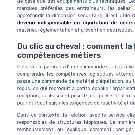
de base que des équipements plus techniques. Les
marques préférées des entraîneurs, les selles, 
approfondir la dimension sécuritaire, il est utile
devenu indispensable en équitation de cours
matériel, réglementation et prévention des risques.
Du clic au cheval : comment la 
compétences métiers
Observer le parcours d’une commande sur equi clic, de
comprendre les compétences logistiques attendue
passe une commande de matériel d’équitation, suit la
reçus, ce qui reproduit à petite échelle l’organisat
réception, qu’ils soient positifs ou qu’ils signale
pour qui veut saisir les exigences de réactivité et 
Dans ce contexte, la relation avec le service cli
responsables de structures hippiques. La manière
remboursement ou explique comment corriger