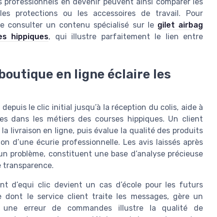
 professionnels en devenir peuvent ainsi comparer les
les protections ou les accessoires de travail. Pour
 de consulter un contenu spécialisé sur le
gilet airbag
es hippiques
, qui illustre parfaitement le lien entre
boutique en ligne éclaire les
puis le clic initial jusqu’à la réception du colis, aide à
s dans les métiers des courses hippiques. Un client
 livraison en ligne, puis évalue la qualité des produits
ion d’une écurie professionnelle. Les avis laissés après
nt un problème, constituent une base d’analyse précieuse
de transparence.
ent d’equi clic devient un cas d’école pour les futurs
 dont le service client traite les messages, gère un
 une erreur de commandes illustre la qualité de