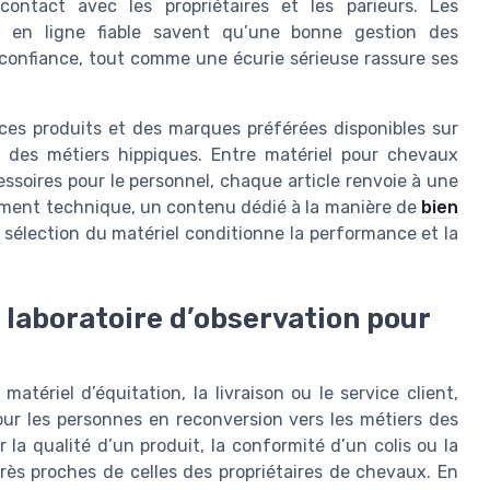
ntact avec les propriétaires et les parieurs. Les
 en ligne fiable savent qu’une bonne gestion des
confiance, tout comme une écurie sérieuse rassure ses
ces produits et des marques préférées disponibles sur
nte des métiers hippiques. Entre matériel pour chevaux
soires pour le personnel, chaque article renvoie à une
ipement technique, un contenu dédié à la manière de
bien
élection du matériel conditionne la performance et la
n laboratoire d’observation pour
matériel d’équitation, la livraison ou le service client,
ur les personnes en reconversion vers les métiers des
la qualité d’un produit, la conformité d’un colis ou la
ès proches de celles des propriétaires de chevaux. En