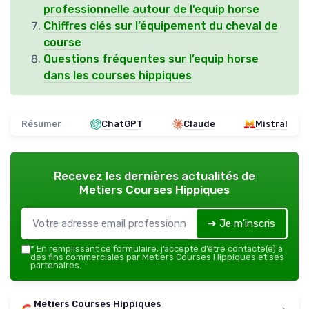
professionnelle autour de l’equip horse
Chiffres clés sur l’équipement du cheval de
course
Questions fréquentes sur l’equip horse
dans les courses hippiques
Résumer
ChatGPT
Claude
Mistral
Recevez les dernières actualités de
Metiers Courses Hippiques
➔ Je m'inscris
*
En remplissant ce formulaire, j’accepte d’être contacté(e) à
des fins commerciales par Metiers Courses Hippiques et ses
partenaires.
Metiers Courses Hippiques