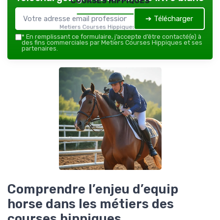
➔ Télécharger
Metiers Courses Hippiques — 2026
*
En remplissant ce formulaire, j’accepte d’être contacté(e) à
des fins commerciales par Metiers Courses Hippiques et ses
partenaires.
Comprendre l’enjeu d’equip
horse dans les métiers des
courses hippiques