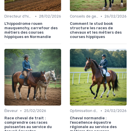
•
•
Directeur d’hippodrome
28/02/2026
Conseils de gestion d’écurie
26/02/2026
L’hippodrome rouen
Comment le stud book
mauquenchy, carrefour des
structure les races de
métiers des courses
chevaux et les métiers des
hippiques en Normandie
courses hippiques
•
•
Éleveur
25/02/2026
Optimisation des performances
24/02/2026
Race cheval de trait :
Cheval normandie :
comprendre ces races
l’excellence équestre
puissantes au service du
régionale au service des