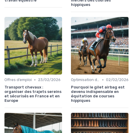
travail équestre
métiers des courses
hippiques
•
•
Offres d’emploi
23/02/2026
Optimisation des performances
02/02/2026
Transport chevaux :
Pourquoi le gilet airbag est
organiser des trajets sereins
devenu indispensable en
et sécurisés en France et en
équitation de courses
Europe
hippiques