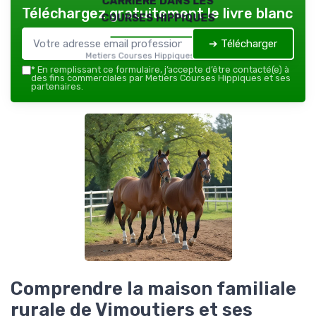
Téléchargez gratuitement le livre blanc
courses hippiques
➔ Télécharger
Metiers Courses Hippiques — 2026
*
En remplissant ce formulaire, j’accepte d’être contacté(e) à
des fins commerciales par Metiers Courses Hippiques et ses
partenaires.
Comprendre la maison familiale
rurale de Vimoutiers et ses