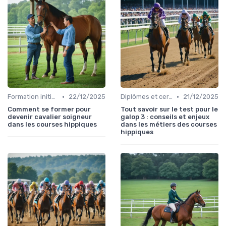
•
•
Formation initiale
22/12/2025
Diplômes et certifications
21/12/2025
Comment se former pour
Tout savoir sur le test pour le
devenir cavalier soigneur
galop 3 : conseils et enjeux
dans les courses hippiques
dans les métiers des courses
hippiques