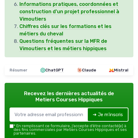
Informations pratiques, coordonnées et
construction d’un projet professionnel à
Vimoutiers
Chiffres clés sur les formations et les
métiers du cheval
Questions fréquentes sur la MFR de
Vimoutiers et les métiers hippiques
Résumer
ChatGPT
Claude
Mistral
Recevez les dernières actualités de
Metiers Courses Hippiques
➔ Je m'inscris
*
En remplissant ce formulaire, j’accepte d’être contacté(e) à
des fins commerciales par Metiers Courses Hippiques et ses
partenaires.