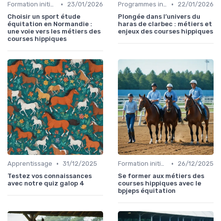
•
•
Formation initiale
23/01/2026
Programmes internationaux
22/01/2026
Choisir un sport étude
Plongée dans l’univers du
équitation en Normandie :
haras de clarbec : métiers et
une voie vers les métiers des
enjeux des courses hippiques
courses hippiques
•
•
Apprentissage
31/12/2025
Formation initiale
26/12/2025
Testez vos connaissances
Se former aux métiers des
avec notre quiz galop 4
courses hippiques avec le
bpjeps équitation