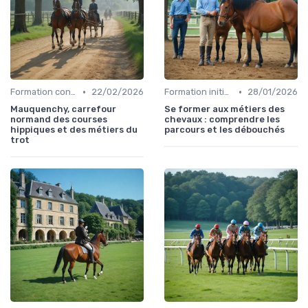
•
•
Formation continue
22/02/2026
Formation initiale
28/01/2026
Mauquenchy, carrefour
Se former aux métiers des
normand des courses
chevaux : comprendre les
hippiques et des métiers du
parcours et les débouchés
trot