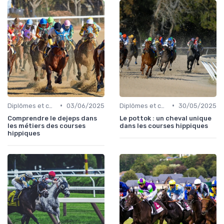
•
•
Diplômes et certifications
03/06/2025
Diplômes et certifications
30/05/2025
Comprendre le dejeps dans
Le pottok : un cheval unique
les métiers des courses
dans les courses hippiques
hippiques