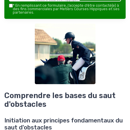
*
En remplissant ce formulaire, j’accepte d’être contacté(e) à
des fins commerciales par Metiers Courses Hippiques et ses
partenaires.
Comprendre les bases du saut
d'obstacles
Initiation aux principes fondamentaux du
saut d'obstacles