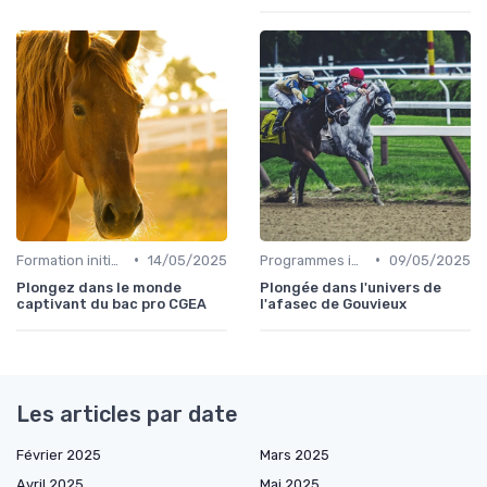
•
•
Formation initiale
14/05/2025
Programmes internationaux
09/05/2025
Plongez dans le monde
Plongée dans l'univers de
captivant du bac pro CGEA
l'afasec de Gouvieux
Les articles par date
Février 2025
Mars 2025
Avril 2025
Mai 2025