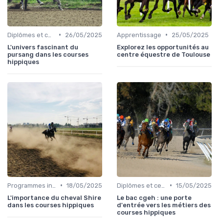
•
•
Diplômes et certifications
26/05/2025
Apprentissage
25/05/2025
L'univers fascinant du
Explorez les opportunités au
pursang dans les courses
centre équestre de Toulouse
hippiques
•
•
Programmes internationaux
18/05/2025
Diplômes et certifications
15/05/2025
L'importance du cheval Shire
Le bac cgeh : une porte
dans les courses hippiques
d'entrée vers les métiers des
courses hippiques