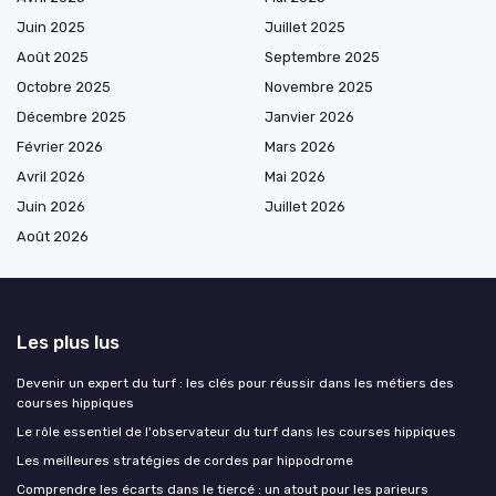
Juin 2025
Juillet 2025
Août 2025
Septembre 2025
Octobre 2025
Novembre 2025
Décembre 2025
Janvier 2026
Février 2026
Mars 2026
Avril 2026
Mai 2026
Juin 2026
Juillet 2026
Août 2026
Les plus lus
Devenir un expert du turf : les clés pour réussir dans les métiers des
courses hippiques
Le rôle essentiel de l'observateur du turf dans les courses hippiques
Les meilleures stratégies de cordes par hippodrome
Comprendre les écarts dans le tiercé : un atout pour les parieurs