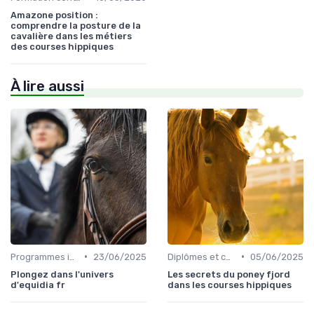
Amazone position :
comprendre la posture de la
cavalière dans les métiers
des courses hippiques
À lire aussi
•
•
Programmes internationaux
23/06/2025
Diplômes et certifications
05/06/2025
Plongez dans l'univers
Les secrets du poney fjord
d'equidia fr
dans les courses hippiques