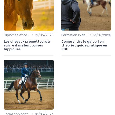
•
•
Diplômes et certifications
12/06/2025
Formation initiale
13/07/2025
Les chevaux prometteurs à
Comprendre le galop 1 en
suivre dans les courses
théorie : guide pratique en
hippiques
PDF
•
Formation continue
10/03/2026