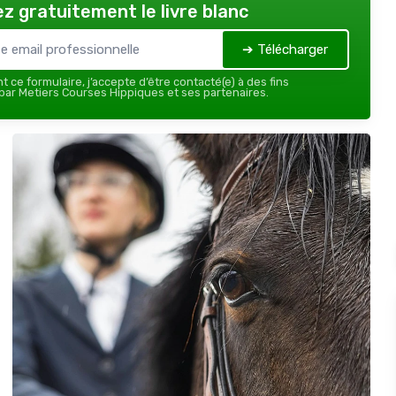
z gratuitement le livre blanc
➔ Télécharger
 ce formulaire, j’accepte d’être contacté(e) à des fins
ar Metiers Courses Hippiques et ses partenaires.