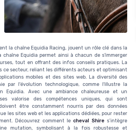
 la chaîne Equidia Racing, jouent un rôle clé dans la
La chaîne Equidia permet ainsi à chacun de s'immerger
ses, tout en offrant des infos conseils pratiques. La
ce secteur, reliant les différents acteurs et optimisant
plications mobiles et des sites web. La diversité des
e par l'évolution technologique, comme l'illustre la
ation Equidia. Avec une ambiance chaleureuse et un
ses valorise des compétences uniques, qui sont
 doivent être constamment nourris par des données
ue les sites web et les applications dédiées, pour rester
vement. Découvrez comment le
cheval Shire
s’intègre
ne mutation, symbolisant à la fois robustesse et