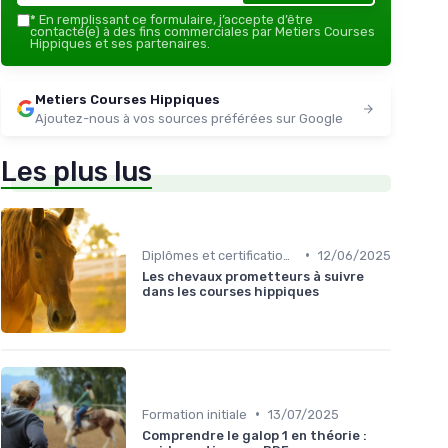
*
En remplissant ce formulaire, j’accepte d’être
contacté(e) à des fins commerciales par Metiers Courses
Hippiques et ses partenaires.
Metiers Courses Hippiques
Ajoutez-nous à vos sources préférées sur Google
Les plus lus
•
Diplômes et certifications
12/06/2025
Les chevaux prometteurs à suivre
dans les courses hippiques
•
Formation initiale
13/07/2025
Comprendre le galop 1 en théorie :