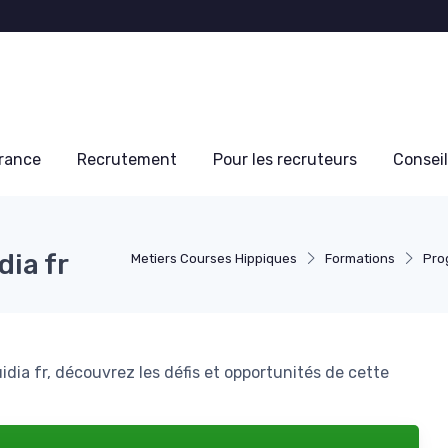
France
Recrutement
Pour les recruteurs
Conseil
dia fr
Metiers Courses Hippiques
Formations
Pro
dia fr, découvrez les défis et opportunités de cette