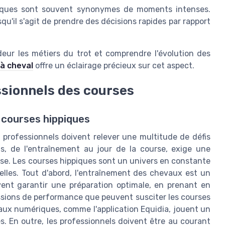
iques sont souvent synonymes de moments intenses.
squ'il s'agit de prendre des décisions rapides par rapport
eur les métiers du trot et comprendre l'évolution des
 à cheval
offre un éclairage précieux sur cet aspect.
ssionnels des courses
 courses hippiques
s professionnels doivent relever une multitude de défis
s, de l'entraînement au jour de la course, exige une
se. Les courses hippiques sont un univers en constante
elles. Tout d'abord, l'entraînement des chevaux est un
vent garantir une préparation optimale, en prenant en
essions de performance que peuvent susciter les courses
aux numériques, comme l'application Equidia, jouent un
es. En outre, les professionnels doivent être au courant