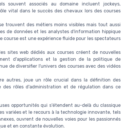
ls souvent associés au domaine incluent jockeys,
rôle vital dans le succès des chevaux lors des courses
se trouvent des métiers moins visibles mais tout aussi
ires de données et les analystes d'information hippique
e course est une expérience fluide pour les spectateurs
 les sites web dédiés aux courses créent de nouvelles
ent d'applications et la gestion de la politique de
inue de diversifier l'univers des courses avec des vidéos
e autres, joue un rôle crucial dans la définition des
e des rôles d'administration et de régulation dans ce
ses opportunités qui s'étendent au-delà du classique
variées et le recours à la technologie innovante, tels
nnexes, ouvrent de nouvelles voies pour les passionnés
ue et en constante évolution.