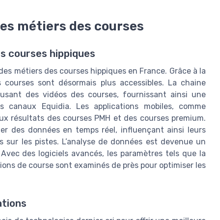
 les métiers des courses
es courses hippiques
 des métiers des courses hippiques en France. Grâce à la
es courses sont désormais plus accessibles. La chaine
ffusant des vidéos des courses, fournissant ainsi une
es canaux Equidia. Les applications mobiles, comme
s aux résultats des courses PMH et des courses premium.
cter des données en temps réel, influençant ainsi leurs
 sur les pistes. L’analyse de données est devenue un
Avec des logiciels avancés, les paramètres tels que la
ions de course sont examinés de près pour optimiser les
ations