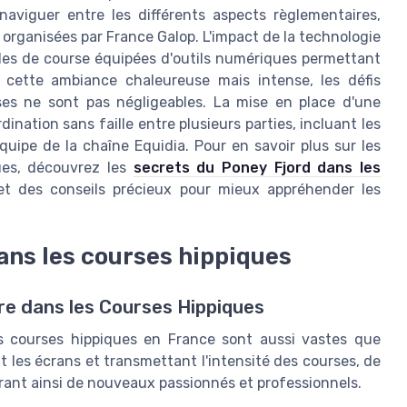
naviguer entre les différents aspects règlementaires,
s organisées par France Galop. L'impact de la technologie
lles de course équipées d'outils numériques permettant
 cette ambiance chaleureuse mais intense, les défis
rses ne sont pas négligeables. La mise en place d'une
ination sans faille entre plusieurs parties, incluant les
uipe de la chaîne Equidia. Pour en savoir plus sur les
ues, découvrez les
secrets du Poney Fjord dans les
et des conseils précieux pour mieux appréhender les
ans les courses hippiques
re dans les Courses Hippiques
s courses hippiques en France sont aussi vastes que
les écrans et transmettant l'intensité des courses, de
rant ainsi de nouveaux passionnés et professionnels.