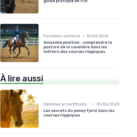
guide pratique en PDF
•
Formation continue
10/03/2026
Amazone position : comprendre la
posture de la cavalière dans les
métiers des courses hippiques
À lire aussi
•
Diplômes et certifications
05/06/2025
Les secrets du poney fjord dans les
courses hippiques