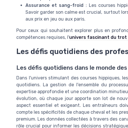
Assurance et sang-froid
: Les courses hipp
Savoir garder son calme est crucial, surtout lor
aux prix en jeu ou aux paris.
Pour ceux qui souhaitent explorer plus en profond
compétences requises, l'
univers fascinant du trot
Les défis quotidiens des profe
Les défis quotidiens dans le monde des
Dans l'univers stimulant des courses hippiques, le
quotidiens. La gestion de l'ensemble du processu
expertise approfondie et une coordination minutieu
évolution, où chaque jour apporte son lot de nouv
aspect essentiel et exigeant. Les entraîneurs doi
compte les spécificités de chaque cheval et les pr
premium. Les données collectées à travers des can
rôle crucial pour informer les décisions stratégiqu