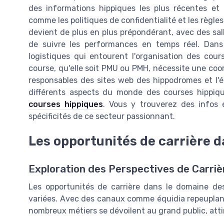
des informations hippiques les plus récentes et 
comme les politiques de confidentialité et les règle
devient de plus en plus prépondérant, avec des sa
de suivre les performances en temps réel. Dans
logistiques qui entourent l'organisation des cou
course, qu'elle soit PMU ou PMH, nécessite une coord
responsables des sites web des hippodromes et l'éq
différents aspects du monde des courses hippiq
courses hippiques
. Vous y trouverez des infos 
spécificités de ce secteur passionnant.
Les opportunités de carrière d
Exploration des Perspectives de Carriè
Les opportunités de carrière dans le domaine de
variées. Avec des canaux comme équidia repeuplant 
nombreux métiers se dévoilent au grand public, atti