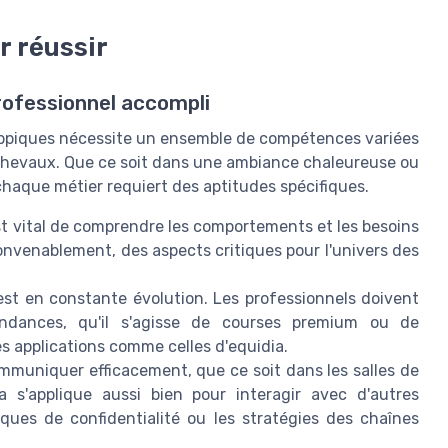
r réussir
rofessionnel accompli
ippiques nécessite un ensemble de compétences variées
s chevaux. Que ce soit dans une ambiance chaleureuse ou
chaque métier requiert des aptitudes spécifiques.
est vital de comprendre les comportements et les besoins
onvenablement, des aspects critiques pour l'univers des
est en constante évolution. Les professionnels doivent
endances, qu'il s'agisse de courses premium ou de
s applications comme celles d'equidia.
mmuniquer efficacement, que ce soit dans les salles de
la s'applique aussi bien pour interagir avec d'autres
ques de confidentialité ou les stratégies des chaînes