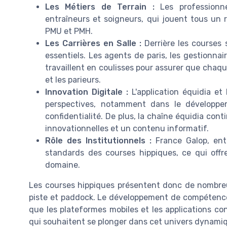
Les Métiers de Terrain :
Les professionne
entraîneurs et soigneurs, qui jouent tous un 
PMU et PMH.
Les Carrières en Salle :
Derrière les courses 
essentiels. Les agents de paris, les gestionna
travaillent en coulisses pour assurer que chaqu
et les parieurs.
Innovation Digitale :
L'application équidia et
perspectives, notamment dans le développem
confidentialité. De plus, la chaîne équidia cont
innovationnelles et un contenu informatif.
Rôle des Institutionnels :
France Galop, entr
standards des courses hippiques, ce qui offr
domaine.
Les courses hippiques présentent donc de nombreu
piste et paddock. Le développement de compétences 
que les plateformes mobiles et les applications co
qui souhaitent se plonger dans cet univers dynamiq