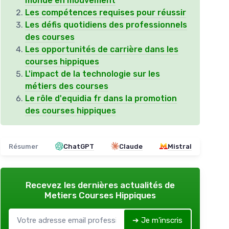
monde en mouvement
Les compétences requises pour réussir
Les défis quotidiens des professionnels
des courses
Les opportunités de carrière dans les
courses hippiques
L'impact de la technologie sur les
métiers des courses
Le rôle d'equidia fr dans la promotion
des courses hippiques
Résumer
ChatGPT
Claude
Mistral
Recevez les dernières actualités de
Metiers Courses Hippiques
➔ Je m'inscris