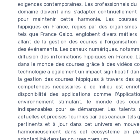
exigences contemporaines. Les professionnels du
domaine doivent ainsi s'adapter continuellement
pour maintenir cette harmonie. Les courses
hippiques en France, régies par des organismes
tels que France Galop, englobent divers métiers
allant de la gestion des écuries à l'organisation
des événements. Les canaux numériques, notamment
diffusion des informations hippiques en France. 
dans le monde des courses grâce à des vidéos cour
technologie a également un impact significatif dans 
la gestion des courses hippiques à travers des ap
compétences nécessaires à ce milieu est enrichi
disponibilité des applications comme l'Applic
environnement stimulant, le monde des cour
indispensables pour se démarquer. Les talents
actuelles et précises fournies par des canaux tels q
pertinents et à jour dans cet univers en mou
harmonieusement dans cet écosystème en plei
adaptabilité dans les courses premium.