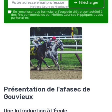
➔ Télécharger
Metiers Courses Hippiques — 2026
*
En remplissant ce formulaire, j’accepte d’être contacté(e) à
des fins commerciales par Metiers Courses Hippiques et ses
partenaires.
Présentation de l'afasec de
Gouvieux
Une Introduction à l'École