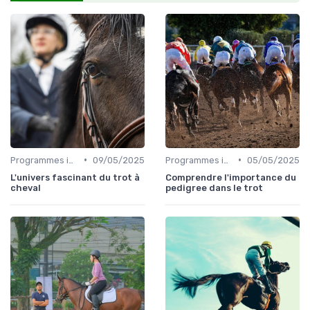
•
•
Programmes internationaux
09/05/2025
Programmes internationaux
05/05/2025
L'univers fascinant du trot à
Comprendre l'importance du
cheval
pedigree dans le trot