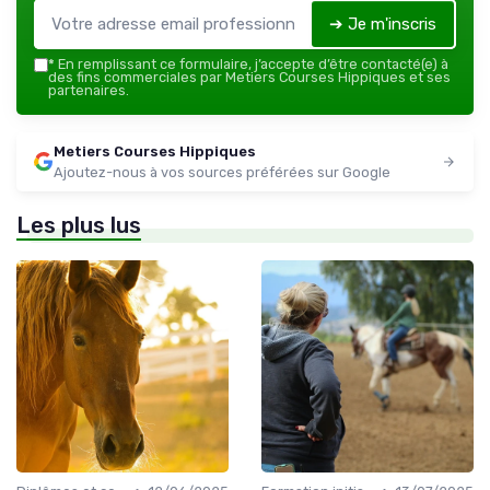
➔ Je m'inscris
*
En remplissant ce formulaire, j’accepte d’être contacté(e) à
des fins commerciales par Metiers Courses Hippiques et ses
partenaires.
Metiers Courses Hippiques
Ajoutez-nous à vos sources préférées sur Google
Les plus lus