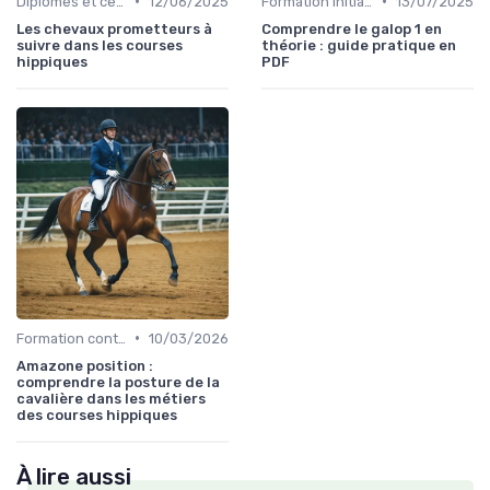
•
•
Diplômes et certifications
12/06/2025
Formation initiale
13/07/2025
Les chevaux prometteurs à
Comprendre le galop 1 en
suivre dans les courses
théorie : guide pratique en
hippiques
PDF
•
Formation continue
10/03/2026
Amazone position :
comprendre la posture de la
cavalière dans les métiers
des courses hippiques
À lire aussi