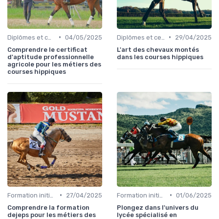
•
•
Diplômes et certifications
04/05/2025
Diplômes et certifications
29/04/2025
Comprendre le certificat
L'art des chevaux montés
d'aptitude professionnelle
dans les courses hippiques
agricole pour les métiers des
courses hippiques
•
•
Formation initiale
27/04/2025
Formation initiale
01/06/2025
Comprendre la formation
Plongez dans l'univers du
dejeps pour les métiers des
lycée spécialisé en