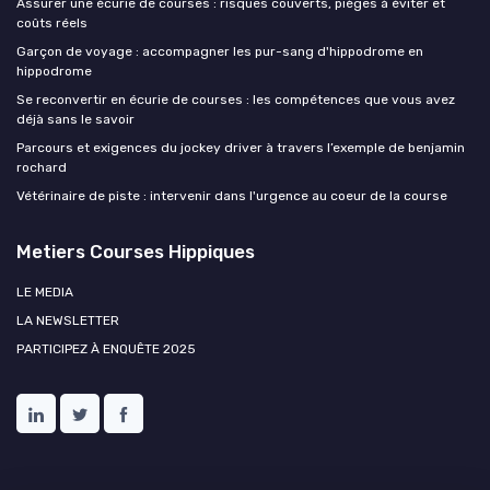
Assurer une écurie de courses : risques couverts, pièges à éviter et
coûts réels
Garçon de voyage : accompagner les pur-sang d'hippodrome en
hippodrome
Se reconvertir en écurie de courses : les compétences que vous avez
déjà sans le savoir
Parcours et exigences du jockey driver à travers l’exemple de benjamin
rochard
Vétérinaire de piste : intervenir dans l'urgence au coeur de la course
Metiers Courses Hippiques
LE MEDIA
LA NEWSLETTER
PARTICIPEZ À ENQUÊTE 2025