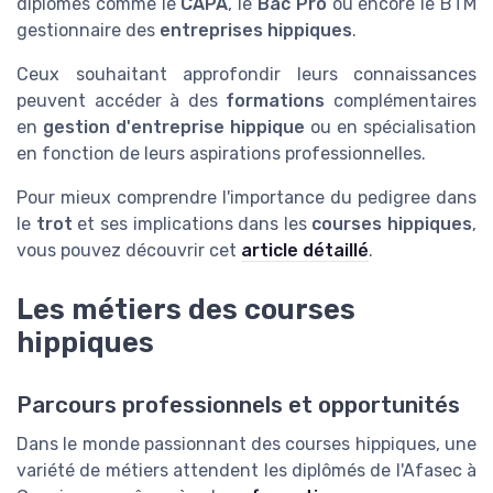
diplômes comme le
CAPA
, le
Bac Pro
ou encore le BTM
gestionnaire des
entreprises hippiques
.
Ceux souhaitant approfondir leurs connaissances
peuvent accéder à des
formations
complémentaires
en
gestion d'entreprise hippique
ou en spécialisation
en fonction de leurs aspirations professionnelles.
Pour mieux comprendre l'importance du pedigree dans
le
trot
et ses implications dans les
courses hippiques
,
vous pouvez découvrir cet
article détaillé
.
Les métiers des courses
hippiques
Parcours professionnels et opportunités
Dans le monde passionnant des courses hippiques, une
variété de métiers attendent les diplômés de l'Afasec à