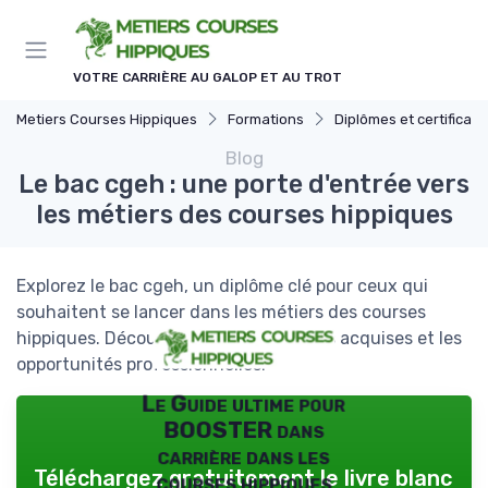
Panneau de gestion des cookies
VOTRE CARRIÈRE AU GALOP ET AU TROT
Metiers Courses Hippiques
Formations
Diplômes et certificati
Blog
Le bac cgeh : une porte d'entrée vers
les métiers des courses hippiques
Explorez le bac cgeh, un diplôme clé pour ceux qui
souhaitent se lancer dans les métiers des courses
hippiques. Découvrez les compétences acquises et les
opportunités professionnelles.
Le Guide ultime pour
BOOSTER dans
carrière dans les
Téléchargez gratuitement le livre blanc
courses hippiques