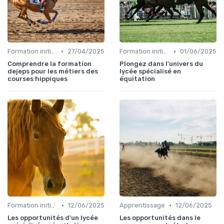
•
•
Formation initiale
27/04/2025
Formation initiale
01/06/2025
Comprendre la formation
Plongez dans l'univers du
dejeps pour les métiers des
lycée spécialisé en
courses hippiques
équitation
•
•
Formation initiale
12/06/2025
Apprentissage
12/06/2025
Les opportunités d'un lycée
Les opportunités dans le