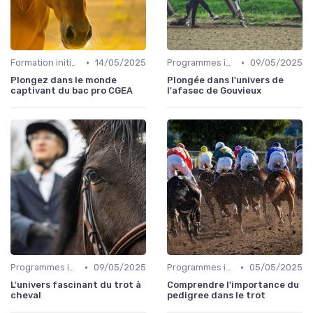
•
•
Formation initiale
14/05/2025
Programmes internationaux
09/05/2025
Plongez dans le monde
Plongée dans l'univers de
captivant du bac pro CGEA
l'afasec de Gouvieux
•
•
Programmes internationaux
09/05/2025
Programmes internationaux
05/05/2025
L'univers fascinant du trot à
Comprendre l'importance du
cheval
pedigree dans le trot