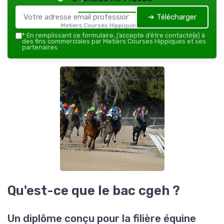
➔ Télécharger
Metiers Courses Hippiques — 2026
*
En remplissant ce formulaire, j’accepte d’être contacté(e) à
des fins commerciales par Metiers Courses Hippiques et ses
partenaires.
Qu'est-ce que le bac cgeh ?
Un diplôme conçu pour la filière équine