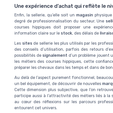
Une expérience d’achat qui reflète le n
Enfin, la sellerie, qu’elle soit un
magasin
physique 
degré de professionnalisation du secteur. Une
sel
courses hippiques doit proposer une expérien
information claire sur le
stock
, des délais de
livrai
Les
sites
de sellerie les plus utilisés par les prof
des conseils d’utilisation, parfois des retours d’e
possibilités de
signalement
d’un problème jouent un
les métiers des courses hippiques, cette confianc
préparer les chevaux dans les temps et dans de bon
Au delà de l’aspect purement fonctionnel, beaucou
un bel équipement, de découvrir de nouvelles
marq
Cette dimension plus subjective, que l’on retrouv
participe aussi à l’attractivité des métiers liés à la
au cœur des réflexions sur les parcours profess
entourent cet univers.