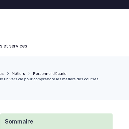
s et services
ues
Métiers
Personnel d’écurie
 un univers clé pour comprendre les métiers des courses
Sommaire