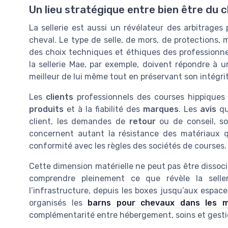
Un lieu stratégique entre bien être du 
La sellerie est aussi un révélateur des arbitrage
cheval. Le type de selle, de mors, de protections, 
des choix techniques et éthiques des professionne
la sellerie Mae, par exemple, doivent répondre à 
meilleur de lui même tout en préservant son intégri
Les
clients
professionnels des courses hippiques 
produits
et à la fiabilité des
marques
. Les
avis
qu’
client, les demandes de
retour
ou de conseil, so
concernent autant la résistance des matériaux qu
conformité avec les règles des sociétés de courses.
Cette dimension matérielle ne peut pas être dissoc
comprendre pleinement ce que révèle la seller
l’infrastructure, depuis les boxes jusqu’aux espace
organisés les
barns pour chevaux dans les m
complémentarité entre hébergement, soins et gesti