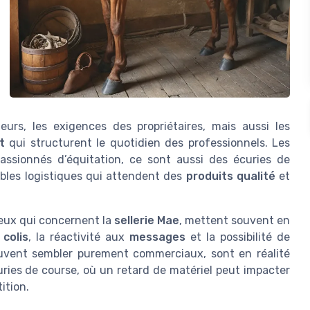
eurs, les exigences des propriétaires, mais aussi les
t
qui structurent le quotidien des professionnels. Les
ssionnés d’équitation, ce sont aussi des écuries de
ables logistiques qui attendent des
produits qualité
et
ceux qui concernent la
sellerie Mae
, mettent souvent en
u
colis
, la réactivité aux
messages
et la possibilité de
uvent sembler purement commerciaux, sont en réalité
curies de course, où un retard de matériel peut impacter
ition.