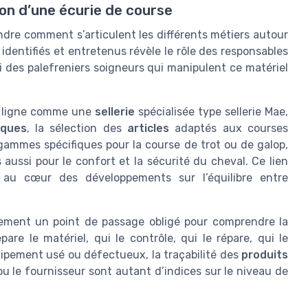
ion d’une écurie de course
ndre comment s’articulent les différents métiers autour
identifiés et entretenus révèle le rôle des responsables
si des palefreniers soigneurs qui manipulent ce matériel
en ligne comme une
sellerie
spécialisée type sellerie Mae,
ques
, la sélection des
articles
adaptés aux courses
gammes spécifiques pour la course de trot ou de galop,
ussi pour le confort et la sécurité du cheval. Ce lien
a au cœur des développements sur l’équilibre entre
alement un point de passage obligé pour comprendre la
pare le matériel, qui le contrôle, qui le répare, qui le
ipement usé ou défectueux, la traçabilité des
produits
u le fournisseur sont autant d’indices sur le niveau de