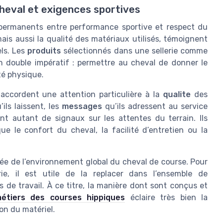
cheval et exigences sportives
s permanents entre performance sportive et respect du
mais aussi la qualité des matériaux utilisés, témoignent
ls. Les
produits
sélectionnés dans une sellerie comme
un double impératif : permettre au cheval de donner le
té physique.
accordent une attention particulière à la
qualite
des
ils laissent, les
messages
qu’ils adressent au service
nt autant de signaux sur les attentes du terrain. Ils
e le confort du cheval, la facilité d’entretien ou la
iée de l’environnement global du cheval de course. Pour
ie, il est utile de la replacer dans l’ensemble de
s de travail. À ce titre, la manière dont sont conçus et
étiers des courses hippiques
éclaire très bien la
on du matériel.