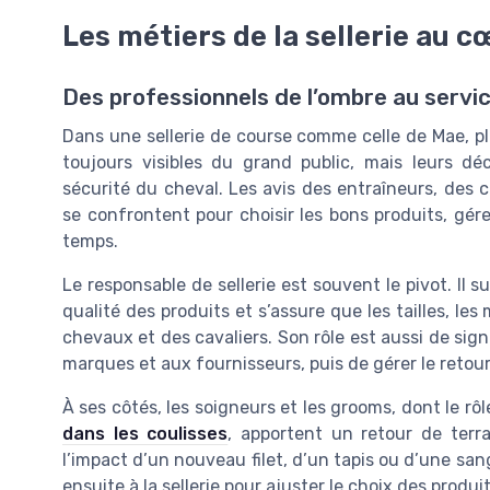
Les métiers de la sellerie au 
Des professionnels de l’ombre au servi
Dans une sellerie de course comme celle de Mae, plu
toujours visibles du grand public, mais leurs dé
sécurité du cheval. Les avis des entraîneurs, des c
se confrontent pour choisir les bons produits, gérer
temps.
Le responsable de sellerie est souvent le pivot. Il s
qualité des produits et s’assure que les tailles, le
chevaux et des cavaliers. Son rôle est aussi de sig
marques et aux fournisseurs, puis de gérer le retour 
À ses côtés, les soigneurs et les grooms, dont le rôl
dans les coulisses
, apportent un retour de terr
l’impact d’un nouveau filet, d’un tapis ou d’une sa
ensuite à la sellerie pour ajuster le choix des produit