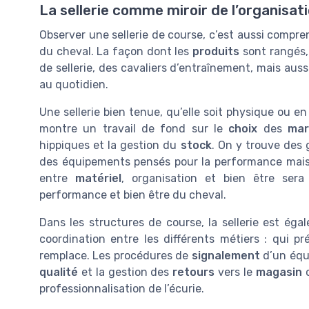
La sellerie comme miroir de l’organisat
Observer une sellerie de course, c’est aussi compre
du cheval. La façon dont les
produits
sont rangés, 
de sellerie, des cavaliers d’entraînement, mais aus
au quotidien.
Une sellerie bien tenue, qu’elle soit physique ou 
montre un travail de fond sur le
choix
des
mar
hippiques et la gestion du
stock
. On y trouve des 
des équipements pensés pour la performance mais a
entre
matériel
, organisation et bien être ser
performance et bien être du cheval.
Dans les structures de course, la sellerie est ég
coordination entre les différents métiers : qui pré
remplace. Les procédures de
signalement
d’un équ
qualité
et la gestion des
retours
vers le
magasin
o
professionnalisation de l’écurie.