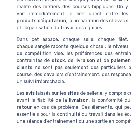
réalité des métiers des courses hippiques. On y
voit immédiatement le lien direct entre les
produits d’équitation
, la préparation des chevaux
et l’organisation du travail des équipes.
Dans cet espace, chaque selle, chaque filet,
chaque sangle raconte quelque chose : le niveau
de compétition visé, les préférences des entraîn
contraintes de
stock
, de
livraison
et de
paiemen
clients
ne sont pas seulement des particuliers pa
course, des cavaliers d’entraînement, des respons
un suivi irréprochable.
Les
avis
laissés sur les
sites
de sellerie, y compris 
avant la fiabilité de la
livraison
, la conformité d
retour
en cas de problème. Ces éléments, qui pe
essentiels pour la continuité du travail dans les é
une séance d’entraînement ou une sortie en compét