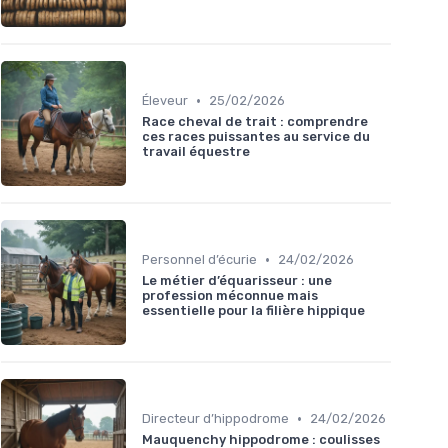
•
Éleveur
25/02/2026
Race cheval de trait : comprendre
ces races puissantes au service du
travail équestre
•
Personnel d’écurie
24/02/2026
Le métier d’équarisseur : une
profession méconnue mais
essentielle pour la filière hippique
•
Directeur d’hippodrome
24/02/2026
Mauquenchy hippodrome : coulisses