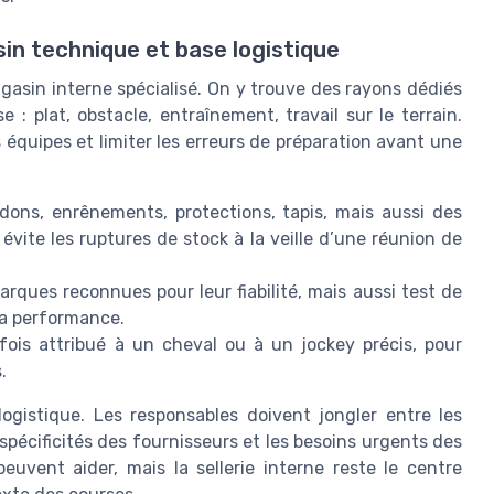
sin technique et base logistique
asin interne spécialisé. On y trouve des rayons dédiés
e : plat, obstacle, entraînement, travail sur le terrain.
 équipes et limiter les erreurs de préparation avant une
ridons, enrênements, protections, tapis, mais aussi des
 évite les ruptures de stock à la veille d’une réunion de
arques reconnues pour leur fiabilité, mais aussi test de
la performance.
rfois attribué à un cheval ou à un jockey précis, pour
.
ogistique. Les responsables doivent jongler entre les
 spécificités des fournisseurs et les besoins urgents des
euvent aider, mais la sellerie interne reste le centre