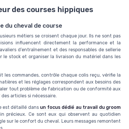
cœur des courses hippiques
ce du cheval de course
sieurs métiers se croisent chaque jour. Ils ne sont pas
cisions influencent directement la performance et la
avaliers d’entraînement et des responsables de sellerie
 le stock et organiser la livraison du matériel dans les
uit les commandes, contrôle chaque colis reçu, vérifie la
s matières et les réglages correspondent aux besoins des
naler tout problème de fabrication ou de conformité aux
des articles si nécessaire.
e est détaillé dans
un focus dédié au travail du groom
ain précieux. Ce sont eux qui observent au quotidien
ngle sur le confort du cheval. Leurs messages remontent
s.