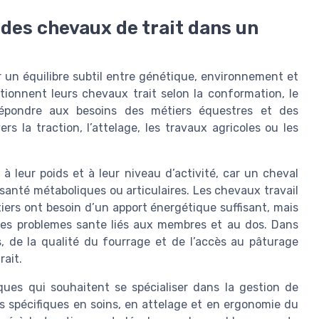
 des chevaux de trait dans un
r un équilibre subtil entre génétique, environnement et
tionnent leurs chevaux trait selon la conformation, le
 répondre aux besoins des métiers équestres et des
ers la traction, l’attelage, les travaux agricoles ou les
à leur poids et à leur niveau d’activité, car un cheval
santé métaboliques ou articulaires. Les chevaux travail
tiers ont besoin d’un apport énergétique suffisant, mais
r les problemes sante liés aux membres et au dos. Dans
s, de la qualité du fourrage et de l’accès au pâturage
rait.
ques qui souhaitent se spécialiser dans la gestion de
 spécifiques en soins, en attelage et en ergonomie du