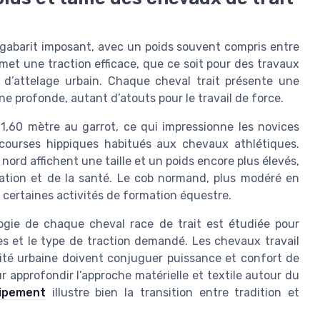
n gabarit imposant, avec un poids souvent compris entre
et une traction efficace, que ce soit pour des travaux
s d’attelage urbain. Chaque cheval trait présente une
ne profonde, autant d’atouts pour le travail de force.
1,60 mètre au garrot, ce qui impressionne les novices
 courses hippiques habitués aux chevaux athlétiques.
 nord affichent une taille et un poids encore plus élevés,
tation et de la santé. Le cob normand, plus modéré en
t certaines activités de formation équestre.
logie de chaque cheval race de trait est étudiée pour
es et le type de traction demandé. Les chevaux travail
ilité urbaine doivent conjuguer puissance et confort de
ur approfondir l’approche matérielle et textile autour du
uipement
illustre bien la transition entre tradition et