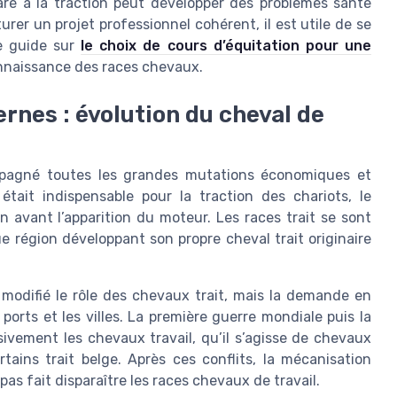
aré à la traction peut développer des problemes sante
rer un projet professionnel cohérent, il est utile de se
e guide sur
le choix de cours d’équitation pour une
connaissance des races chevaux.
nes : évolution du cheval de
mpagné toutes les grandes mutations économiques et
était indispensable pour la traction des chariots, le
n avant l’apparition du moteur. Les races trait se sont
e région développant son propre cheval trait originaire
 a modifié le rôle des chevaux trait, mais la demande en
 ports et les villes. La première guerre mondiale puis la
vement les chevaux travail, qu’il s’agisse de chevaux
ains trait belge. Après ces conflits, la mécanisation
 pas fait disparaître les races chevaux de travail.