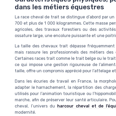
dans les métiers équestres
La race cheval de trait se distingue d’abord par u
700 et plus de 1 000 kilogrammes. Cette masse perm
agricoles, des travaux forestiers ou des activité
ossature large, une encolure puissante et une poitri
La taille des chevaux trait dépasse fréquemment 
mais rassure les professionnels des métiers des
Certaines races trait comme le trait belge ou le trait
ce qui impose une gestion rigoureuse de l’alimen
taille, offre un compromis apprécié pour l’attelage e
Dans les écuries de travail en France, la morpho
adapter le harnachement, la répartition des charg
utilisés pour l’animation touristique ou l’hippomob
marche, afin de préserver leur santé articulaire. Po
cheval, l’univers du
harcour cheval et de l’éq
modernité.