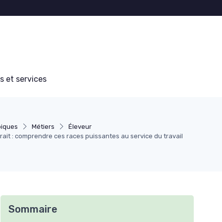
s et services
piques
Métiers
Éleveur
rait : comprendre ces races puissantes au service du travail
Sommaire