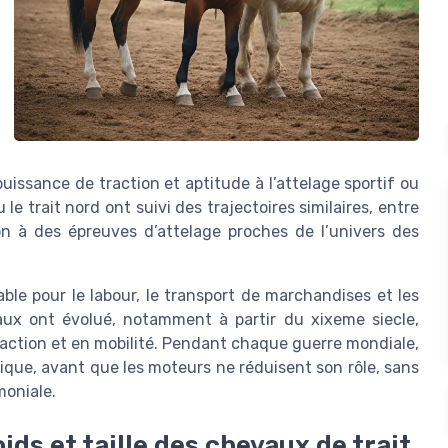
puissance de traction et aptitude à l’attelage sportif ou
 le trait nord ont suivi des trajectoires similaires, entre
ion à des épreuves d’attelage proches de l’univers des
able pour le labour, le transport de marchandises et les
vaux ont évolué, notamment à partir du xixeme siecle,
 traction et en mobilité. Pendant chaque guerre mondiale,
istique, avant que les moteurs ne réduisent son rôle, sans
moniale.
ds et taille des chevaux de trait