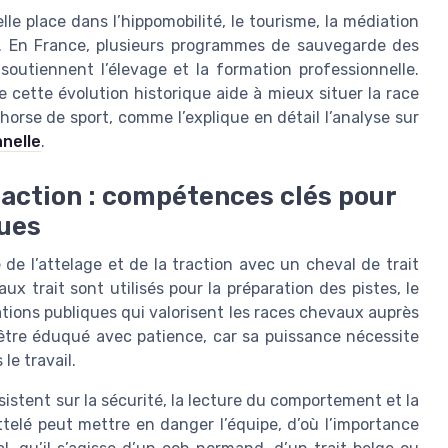
le place dans l’hippomobilité, le tourisme, la médiation
on. En France, plusieurs programmes de sauvegarde des
 soutiennent l’élevage et la formation professionnelle.
 cette évolution historique aide à mieux situer la race
 horse de sport, comme l’explique en détail l’analyse sur
nnelle
.
traction : compétences clés pour
ques
 de l’attelage et de la traction avec un cheval de trait
x trait sont utilisés pour la préparation des pistes, le
tions publiques qui valorisent les races chevaux auprès
 être éduqué avec patience, car sa puissance nécessite
e travail.
sistent sur la sécurité, la lecture du comportement et la
telé peut mettre en danger l’équipe, d’où l’importance