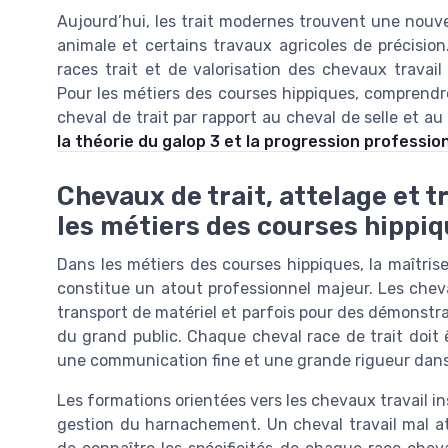
Aujourd’hui, les trait modernes trouvent une nouvel
animale et certains travaux agricoles de précisi
races trait et de valorisation des chevaux travail
Pour les métiers des courses hippiques, comprendre
cheval de trait par rapport au cheval de selle et au
la théorie du galop 3 et la progression professio
Chevaux de trait, attelage et 
les métiers des courses hippi
Dans les métiers des courses hippiques, la maîtrise
constitue un atout professionnel majeur. Les chevau
transport de matériel et parfois pour des démonstra
du grand public. Chaque cheval race de trait doit
une communication fine et une grande rigueur dans l
Les formations orientées vers les chevaux travail in
gestion du harnachement. Un cheval travail mal at