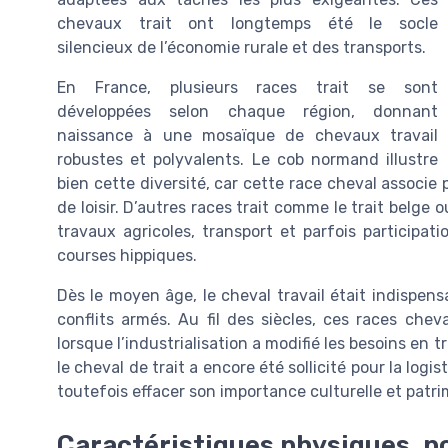
chevaux trait ont longtemps été le socle
silencieux de l’économie rurale et des transports.
En France, plusieurs races trait se sont
développées selon chaque région, donnant
naissance à une mosaïque de chevaux travail
robustes et polyvalents. Le cob normand illustre
bien cette diversité, car cette race cheval associe 
de loisir. D’autres races trait comme le trait belge ou
travaux agricoles, transport et parfois participat
courses hippiques.
Dès le moyen âge, le cheval travail était indispens
conflits armés. Au fil des siècles, ces races che
lorsque l’industrialisation a modifié les besoins en
le cheval de trait a encore été sollicité pour la log
toutefois effacer son importance culturelle et patri
Caractéristiques physiques, poi