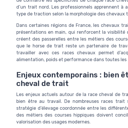
de connaître les spécificités de chaque race cheva
d’un trait nord. Les professionnels apprennent à ada
type de traction selon la morphologie des chevaux tr
Dans certaines régions de France, les chevaux trai
présentations en main, qui renforcent la visibilit
créent des passerelles entre les métiers des cours
que le horse de trait reste un partenaire de trava
travailler avec ces races chevaux permet d’ac
alimentation, poids et performance dans toutes les 
Enjeux contemporains : bien êt
cheval de trait
Les enjeux actuels autour de la race cheval de tr
bien être au travail. De nombreuses races trait 
stratégie d’élevage coordonnée entre les différent
des métiers des courses hippiques doivent concili
valorisation des usages modernes.