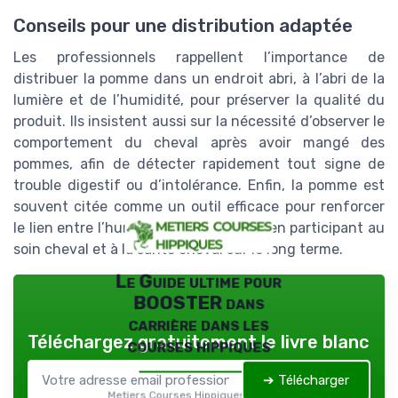
Conseils pour une distribution adaptée
Les professionnels rappellent l’importance de
distribuer la pomme dans un endroit abri, à l’abri de la
lumière et de l’humidité, pour préserver la qualité du
produit. Ils insistent aussi sur la nécessité d’observer le
comportement du cheval après avoir mangé des
pommes, afin de détecter rapidement tout signe de
trouble digestif ou d’intolérance. Enfin, la pomme est
souvent citée comme un outil efficace pour renforcer
le lien entre l’humain et l’animal, tout en participant au
soin cheval et à la santé cheval sur le long terme.
Le Guide ultime pour
BOOSTER dans
carrière dans les
Téléchargez gratuitement le livre blanc
courses hippiques
➔ Télécharger
Metiers Courses Hippiques — 2026