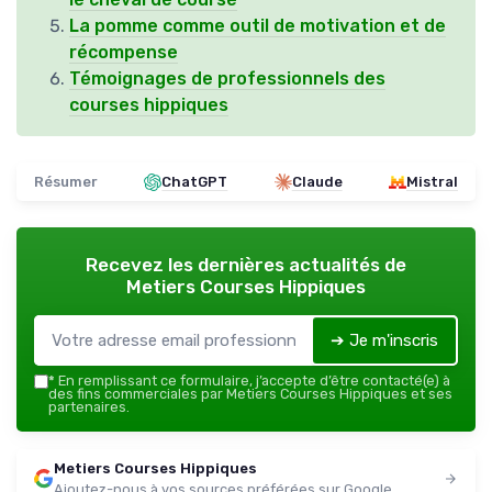
La pomme comme outil de motivation et de
récompense
Témoignages de professionnels des
courses hippiques
Résumer
ChatGPT
Claude
Mistral
Recevez les dernières actualités de
Metiers Courses Hippiques
➔ Je m'inscris
*
En remplissant ce formulaire, j’accepte d’être contacté(e) à
des fins commerciales par Metiers Courses Hippiques et ses
partenaires.
Metiers Courses Hippiques
Ajoutez-nous à vos sources préférées sur Google