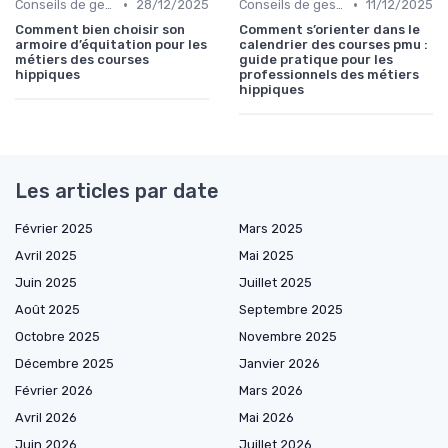
•
•
Conseils de gestion d’écurie
28/12/2025
Conseils de gestion d’écurie
11/12/2025
Comment bien choisir son
Comment s’orienter dans le
armoire d’équitation pour les
calendrier des courses pmu :
métiers des courses
guide pratique pour les
hippiques
professionnels des métiers
hippiques
Les articles par date
Février 2025
Mars 2025
Avril 2025
Mai 2025
Juin 2025
Juillet 2025
Août 2025
Septembre 2025
Octobre 2025
Novembre 2025
Décembre 2025
Janvier 2026
Février 2026
Mars 2026
Avril 2026
Mai 2026
Juin 2026
Juillet 2026