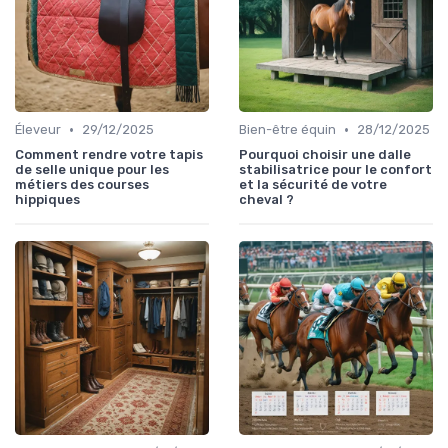
•
•
Éleveur
29/12/2025
Bien-être équin
28/12/2025
Comment rendre votre tapis
Pourquoi choisir une dalle
de selle unique pour les
stabilisatrice pour le confort
métiers des courses
et la sécurité de votre
hippiques
cheval ?