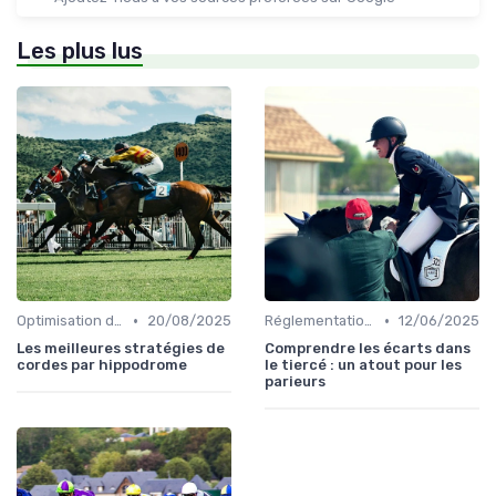
Les plus lus
•
•
Optimisation des performances
20/08/2025
Réglementation des courses
12/06/2025
Les meilleures stratégies de
Comprendre les écarts dans
cordes par hippodrome
le tiercé : un atout pour les
parieurs