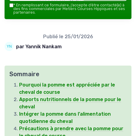
*
En remplissant ce formulaire, j’accepte d’être contacté(e) à
des fins commerciales par Metiers Courses Hippiques et ses
partenaires.
Publié le
25/01/2026
par Yannik Nankam
Sommaire
Pourquoi la pomme est appréciée par le
cheval de course
Apports nutritionnels de la pomme pour le
cheval
Intégrer la pomme dans l’alimentation
quotidienne du cheval
Précautions à prendre avec la pomme pour
le cheval de course