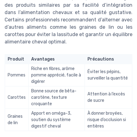
des produits similaires par sa facilité d’intégration
dans l’alimentation chevaux et sa qualité gustative.
Certains professionnels recommandent d’alterner avec
d’autres aliments comme les graines de lin ou les
carottes pour éviter la lassitude et garantir un équilibre
alimentaire cheval optimal.
Produit
Avantages
Précautions
Riche en fibres, arôme
Éviter les pépins,
Pommes
pomme apprécié, facile à
surveiller la quantité
digérer
Bonne source de bêta-
Attention à l’excès
Carottes
carotène, texture
de sucre
croquante
Apport en oméga-3,
À donner broyées,
Graines
soutien du système
risque d’occlusion si
de lin
digestif cheval
entières