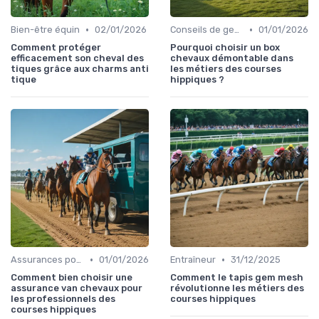
•
•
Bien-être équin
02/01/2026
Conseils de gestion d’écurie
01/01/2026
Comment protéger
Pourquoi choisir un box
efficacement son cheval des
chevaux démontable dans
tiques grâce aux charms anti
les métiers des courses
tique
hippiques ?
•
•
Assurances pour les professionnels
01/01/2026
Entraîneur
31/12/2025
Comment bien choisir une
Comment le tapis gem mesh
assurance van chevaux pour
révolutionne les métiers des
les professionnels des
courses hippiques
courses hippiques