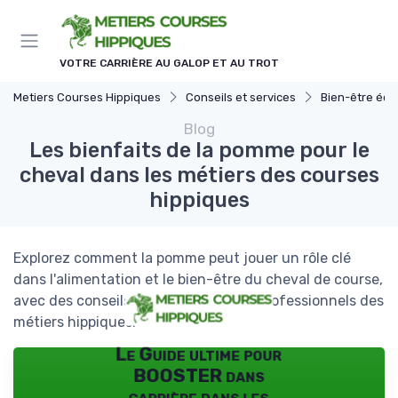
Panneau de gestion des cookies
VOTRE CARRIÈRE AU GALOP ET AU TROT
Metiers Courses Hippiques
Conseils et services
Bien-être équ
Blog
Les bienfaits de la pomme pour le
cheval dans les métiers des courses
hippiques
Explorez comment la pomme peut jouer un rôle clé
dans l'alimentation et le bien-être du cheval de course,
avec des conseils pratiques pour les professionnels des
métiers hippiques.
Le Guide ultime pour
BOOSTER dans
carrière dans les