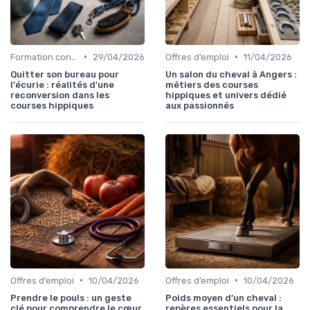
•
•
Formation continue
29/04/2026
Offres d’emploi
11/04/2026
Quitter son bureau pour
Un salon du cheval à Angers :
l'écurie : réalités d'une
métiers des courses
reconversion dans les
hippiques et univers dédié
courses hippiques
aux passionnés
•
•
Offres d’emploi
10/04/2026
Offres d’emploi
10/04/2026
Prendre le pouls : un geste
Poids moyen d’un cheval :
clé pour comprendre le cœur
repères essentiels pour la