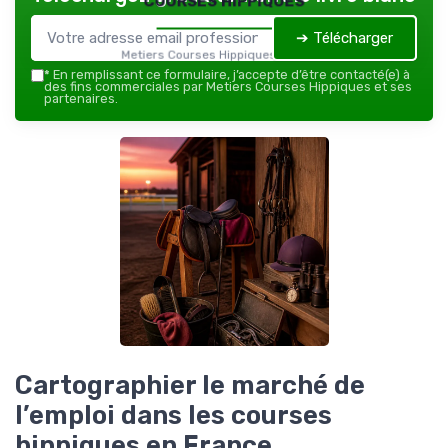
➔ Télécharger
Metiers Courses Hippiques — 2026
*
En remplissant ce formulaire, j’accepte d’être contacté(e) à
des fins commerciales par Metiers Courses Hippiques et ses
partenaires.
Cartographier le marché de
l’emploi dans les courses
hippiques en France