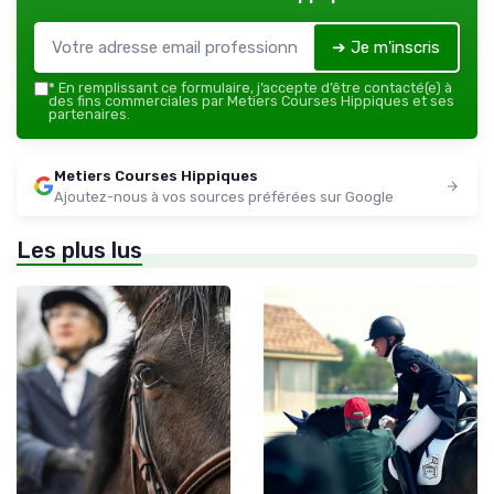
➔ Je m'inscris
*
En remplissant ce formulaire, j’accepte d’être contacté(e) à
des fins commerciales par Metiers Courses Hippiques et ses
partenaires.
Metiers Courses Hippiques
Ajoutez-nous à vos sources préférées sur Google
Les plus lus