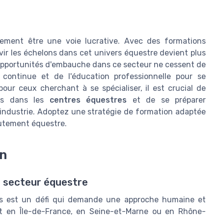
ement être une voie lucrative. Avec des formations
avir les échelons dans cet univers équestre devient plus
 opportunités d'embauche dans ce secteur ne cessent de
n continue et de l'éducation professionnelle pour se
our ceux cherchant à se spécialiser, il est crucial de
les dans les
centres équestres
et de se préparer
'industrie. Adoptez une stratégie de formation adaptée
rutement équestre.
on
e secteur équestre
ues est un défi qui demande une approche humaine et
ent en Île-de-France, en Seine-et-Marne ou en Rhône-