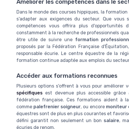
Améliorer les compétences dans le sec
Dans le monde des courses hippiques, la formation 
s'adapter aux exigences du secteur. Que vous so
compétences vous offrira plus d'opportunités d
constamment à la recherche de professionnels qualif
être utile de suivre une
formation professionn
proposés par la Fédération Française d'Équitation
responsable écurie. Le centre équestre de la rég
formation continue adaptée aux emplois du secteur
Accéder aux formations reconnues
Plusieurs options s'offrent à vous pour améliorer v
spécifiques
est devenue plus accessible grâce 
fédération française. Ces formations aident à l
comme
palefrenier soigneur
, ou encore
moniteur 
équestres sont de plus en plus courantes et favorise
défini garantit non seulement un bon
salaire
, ma
écuries de renom.