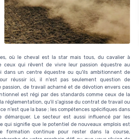
es, où le cheval est la star mais tous, du cavalier à
ire ceux qui rêvent de vivre leur passion équestre au
loi dans un centre équestre ou qu'ils ambitionnent de
Pour réussir ici, il n'est pas seulement question de
 passion, de travail acharné et de dévotion envers ces
tionnel est régi par des standards comme ceux de la
a réglementation, qu'il s'agisse du contrat de travail ou
 ce n'est que la base ; les compétences spécifiques dans
e démarquer. Le secteur est aussi influencé par les
 qui signifie que le potentiel de nouveaux emplois est
ne formation continue pour rester dans la course,