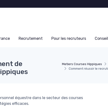
France
Recrutement
Pour les recruteurs
Conseil
ment de
Metiers Courses Hippiques
Comment réussir le recru
hippiques
rsonnel équestre dans le secteur des courses
tégies efficaces.