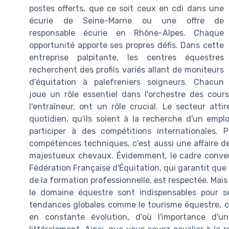
postes offerts, que ce soit ceux en cdi dans une
écurie de Seine-Marne ou une offre de
responsable écurie en Rhône-Alpes. Chaque
opportunité apporte ses propres défis. Dans cette
entreprise palpitante, les centres équestres
recherchent des profils variés allant de moniteurs
d'équitation à palefreniers soigneurs. Chacun
joue un rôle essentiel dans l'orchestre des cours
l'entraîneur, ont un rôle crucial. Le secteur att
quotidien, qu'ils soient à la recherche d'un emp
participer à des compétitions internationales. 
compétences techniques, c'est aussi une affaire de
majestueux chevaux. Évidemment, le cadre conven
Fédération Française d'Équitation, qui garantit que l
de la formation professionnelle, est respectée. Mais
le domaine équestre sont indispensables pour s
tendances globales comme le tourisme équestre, ce
en constante évolution, d'où l'importance d'u