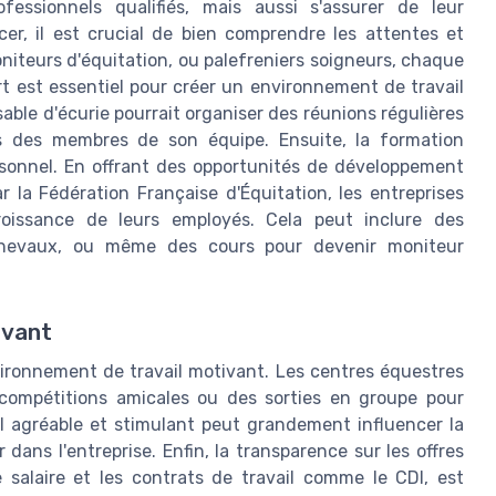
essionnels qualifiés, mais aussi s'assurer de leur
er, il est crucial de bien comprendre les attentes et
oniteurs d'équitation, ou palefreniers soigneurs, chaque
rt est essentiel pour créer un environnement de travail
able d'écurie pourrait organiser des réunions régulières
s des membres de son équipe. Ensuite, la formation
rsonnel. En offrant des opportunités de développement
 la Fédération Française d'Équitation, les entreprises
oissance de leurs employés. Cela peut inclure des
 chevaux, ou même des cours pour devenir moniteur
ivant
vironnement de travail motivant. Les centres équestres
compétitions amicales ou des sorties en groupe pour
il agréable et stimulant peut grandement influencer la
dans l'entreprise. Enfin, la transparence sur les offres
e salaire et les contrats de travail comme le CDI, est