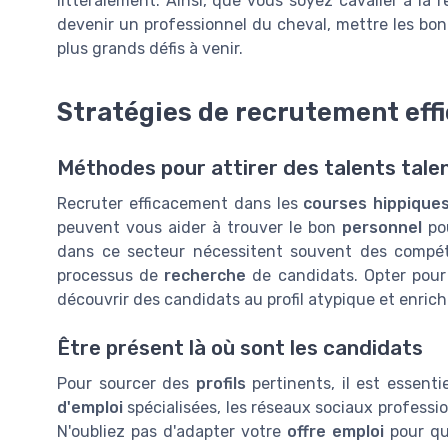
littéralement. Ainsi, que vous soyez cavalier à la
devenir un professionnel du cheval, mettre les bon
plus grands défis à venir.
Stratégies de recrutement eff
Méthodes pour attirer des talents tal
Recruter efficacement dans les
courses hippique
peuvent vous aider à trouver le bon
personnel
po
dans ce secteur nécessitent souvent des compéten
processus de
recherche
de candidats. Opter pou
découvrir des candidats au profil atypique et enric
Être présent là où sont les candidats
Pour sourcer des
profils
pertinents, il est essentie
d'emploi
spécialisées, les réseaux sociaux profess
N'oubliez pas d'adapter votre
offre emploi
pour qu'