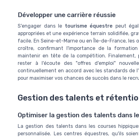
Développer une carrière réussie
S'engager dans le
tourisme équestre
peut égal
appropriées et une expérience terrain solidifiée, gr
facile. En Seine-et-Marne ou en Île-de-France, les
croître, confirmant l'importance de la formatio
maintenir en tête de la compétition. Finalement, p
rester à l'écoute des "offres d'emploi" nouvel
continuellement en accord avec les standards de l
pour maximiser vos chances de succès dans le rec
Gestion des talents et rétenti
Optimiser la gestion des talents dans l
La gestion des talents dans les courses hippiq
personnalisée. Les centres équestres, qu'ils soi