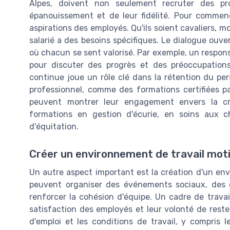
Alpes, doivent non seulement recruter des prof
épanouissement et de leur fidélité. Pour commenc
aspirations des employés. Qu'ils soient cavaliers, m
salarié a des besoins spécifiques. Le dialogue ouve
où chacun se sent valorisé. Par exemple, un respons
pour discuter des progrès et des préoccupation
continue joue un rôle clé dans la rétention du pe
professionnel, comme des formations certifiées par
peuvent montrer leur engagement envers la cr
formations en gestion d'écurie, en soins aux
d'équitation.
Créer un environnement de travail mot
Un autre aspect important est la création d'un en
peuvent organiser des événements sociaux, des 
renforcer la cohésion d'équipe. Un cadre de trava
satisfaction des employés et leur volonté de rester 
d'emploi et les conditions de travail, y compris l