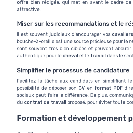
offre
bien rédigée, qui met en avant le cadre de
attractive.
Miser sur les recommandations et le r
Il est souvent judicieux d'encourager vos
cavalier
bouche-à-oreille est une source précieuse pour le
r
sont souvent très bien ciblées et peuvent abouti
authentique pour le
cheval
et le
travail
dans le sec
Simplifier le processus de candidature
Facilitez la tâche aux candidats en simplifiant l
possibilité de déposer son
CV
en
format PDF
dire
sociaux peut faire la différence. De plus, communi
du
contrat de travail
proposé, pour éviter toute conf
Formation et développement p