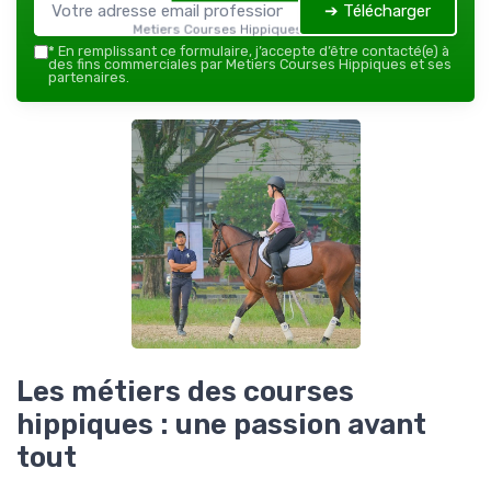
➔ Télécharger
Metiers Courses Hippiques — 2026
*
En remplissant ce formulaire, j’accepte d’être contacté(e) à
des fins commerciales par Metiers Courses Hippiques et ses
partenaires.
Les métiers des courses
hippiques : une passion avant
tout