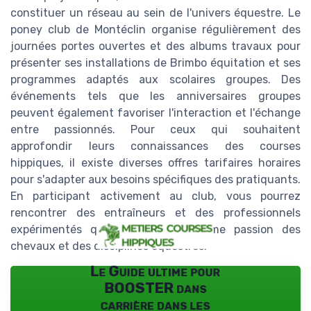
constituer un réseau au sein de l'univers équestre. Le
poney club de Montéclin organise régulièrement des
journées portes ouvertes et des albums travaux pour
présenter ses installations de Brimbo équitation et ses
programmes adaptés aux scolaires groupes. Des
événements tels que les anniversaires groupes
peuvent également favoriser l'interaction et l'échange
entre passionnés. Pour ceux qui souhaitent
approfondir leurs connaissances des courses
hippiques, il existe diverses offres tarifaires horaires
pour s'adapter aux besoins spécifiques des pratiquants.
En participant activement au club, vous pourrez
rencontrer des entraîneurs et des professionnels
expérimentés qui partagent la même passion des
chevaux et des disciplines équestres.
Le Guide ultime pour
BOOSTER dans
carrière dans les