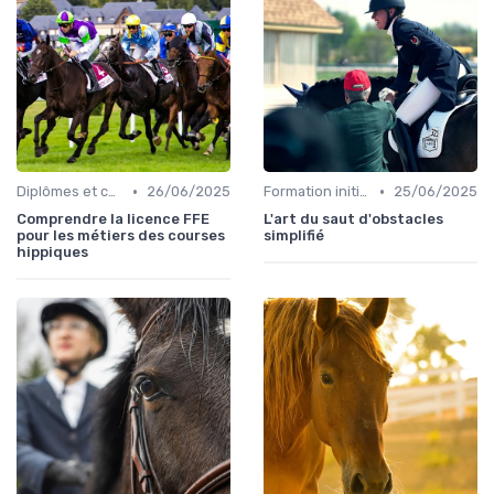
•
•
Diplômes et certifications
26/06/2025
Formation initiale
25/06/2025
Comprendre la licence FFE
L'art du saut d'obstacles
pour les métiers des courses
simplifié
hippiques