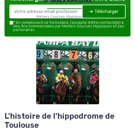
➔ Télécharger
Metiers Courses Hippiques — 2026
*
En remplissant ce formulaire, j’accepte d’être contacté(e) à
des fins commerciales par Metiers Courses Hippiques et ses
partenaires.
L'histoire de l'hippodrome de
Toulouse