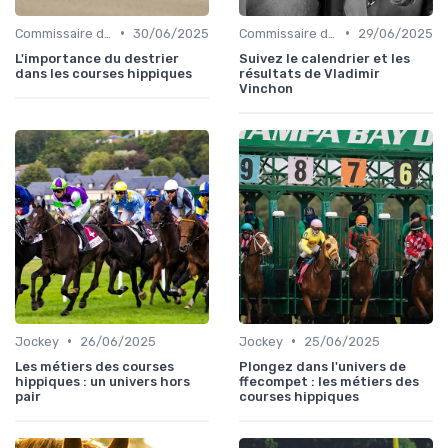
•
•
Commissaire de course
30/06/2025
Commissaire de course
29/06/2025
L'importance du destrier
Suivez le calendrier et les
dans les courses hippiques
résultats de Vladimir
Vinchon
•
•
Jockey
26/06/2025
Jockey
25/06/2025
Les métiers des courses
Plongez dans l'univers de
hippiques : un univers hors
ffecompet : les métiers des
pair
courses hippiques