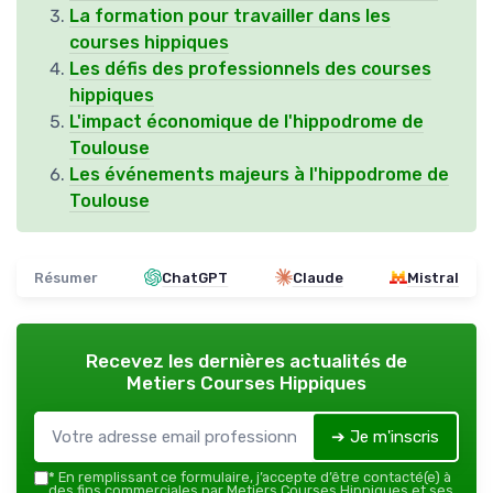
La formation pour travailler dans les
courses hippiques
Les défis des professionnels des courses
hippiques
L'impact économique de l'hippodrome de
Toulouse
Les événements majeurs à l'hippodrome de
Toulouse
Résumer
ChatGPT
Claude
Mistral
Recevez les dernières actualités de
Metiers Courses Hippiques
➔ Je m'inscris
*
En remplissant ce formulaire, j’accepte d’être contacté(e) à
des fins commerciales par Metiers Courses Hippiques et ses