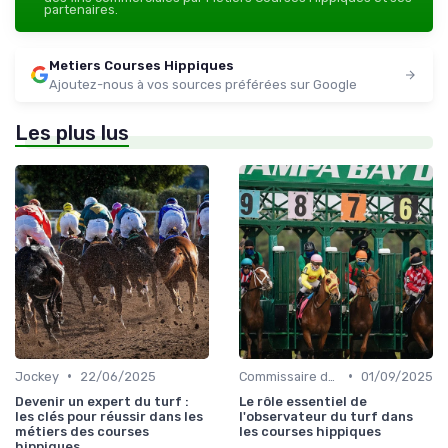
partenaires.
Metiers Courses Hippiques
Ajoutez-nous à vos sources préférées sur Google
Les plus lus
•
•
Jockey
22/06/2025
Commissaire de course
01/09/2025
Devenir un expert du turf :
Le rôle essentiel de
les clés pour réussir dans les
l'observateur du turf dans
métiers des courses
les courses hippiques
hippiques