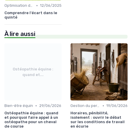
•
Optimisation des performances
12/06/2025
Comprendre l'écart dans le
quinté
À lire aussi
Ostéopathie équine :
quand et...
•
•
Bien-être équin
29/06/2026
Gestion du personnel
19/06/2026
Ostéopathie équine : quand
Horaires, pénibilité,
et pourquoi faire appel à un
isolement : ouvrir le débat
ostéopathe pour un cheval
sur les conditions de travail
de course
en écurie