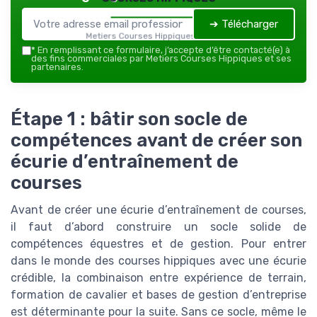
➔ Télécharger
Metiers Courses Hippiques — 2026
*
En remplissant ce formulaire, j’accepte d’être contacté(e) à
des fins commerciales par Metiers Courses Hippiques et ses
partenaires.
Étape 1 : bâtir son socle de
compétences avant de créer son
écurie d’entraînement de
courses
Avant de créer une écurie d’entraînement de courses,
il faut d’abord construire un socle solide de
compétences équestres et de gestion. Pour entrer
dans le monde des courses hippiques avec une écurie
crédible, la combinaison entre expérience de terrain,
formation de cavalier et bases de gestion d’entreprise
est déterminante pour la suite. Sans ce socle, même le