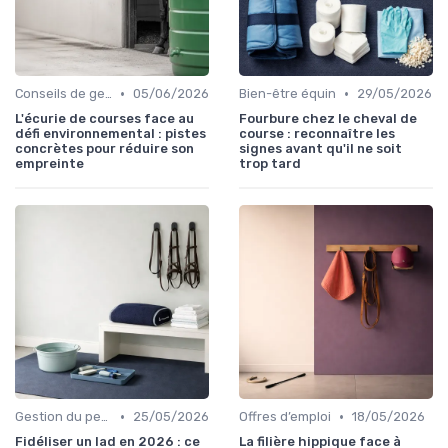
•
•
Conseils de gestion d’écurie
05/06/2026
Bien-être équin
29/05/2026
L'écurie de courses face au
Fourbure chez le cheval de
défi environnemental : pistes
course : reconnaître les
concrètes pour réduire son
signes avant qu'il ne soit
empreinte
trop tard
•
•
Gestion du personnel
25/05/2026
Offres d’emploi
18/05/2026
Fidéliser un lad en 2026 : ce
La filière hippique face à