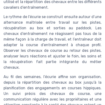
utilisé et la répartition des chevaux entre les différents
cavaliers d’entraînement.
Le rythme de l’écurie se construit ensuite autour d’une
alternance maîtrisée entre travail sur les pistes,
récupération au box et sorties au paddock. Les
chevaux d’entraînement ne réagissent pas tous de la
même façon à la charge de travail, et l’entraîneur doit
adapter la course d’entraînement à chaque profil.
Observer les chevaux de course au retour des pistes,
analyser leurs réactions et ajuster le foin, les soins et
la récupération fait partie intégrante du métier
chevaux.
Au fil des semaines, l’écurie affine son organisation,
depuis la répartition des chevaux au box jusqu’à la
planification des engagements en courses hippiques.
Un suivi précis des chevaux de course, une
communication régulière avec les propriétaires et une
attention constante à la santé des chevaux créent un