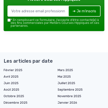
➔ Je m'inscris
*
En remplissant ce formulaire, j’accepte d’être contacté(e) à
des fins commerciales par Metiers Courses Hippiques et ses
partenaires.
Les articles par date
Février 2025
Mars 2025
Avril 2025
Mai 2025
Juin 2025
Juillet 2025
Août 2025
Septembre 2025
Octobre 2025
Novembre 2025
Décembre 2025
Janvier 2026