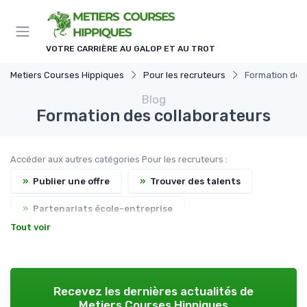
Panneau de gestion des cookies
VOTRE CARRIÈRE AU GALOP ET AU TROT
Metiers Courses Hippiques
Pour les recruteurs
Formation des
Blog
Formation des collaborateurs
Accéder aux autres catégories Pour les recruteurs :
»
Publier une offre
»
Trouver des talents
»
Partenariats école-entreprise
Tout voir
»
Réseau professionnel
Recevez les dernières actualités de
Metiers Courses Hippiques