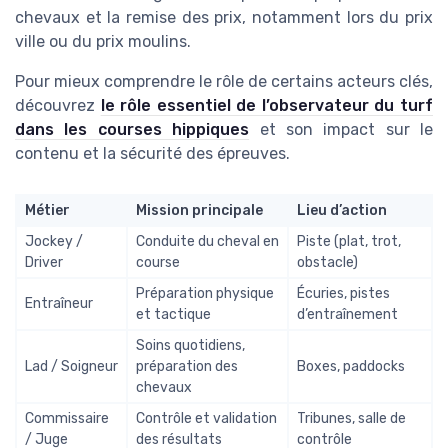
chevaux et la remise des prix, notamment lors du prix
ville ou du prix moulins.
Pour mieux comprendre le rôle de certains acteurs clés,
découvrez
le rôle essentiel de l’observateur du turf
dans les courses hippiques
et son impact sur le
contenu et la sécurité des épreuves.
Métier
Mission principale
Lieu d’action
Jockey /
Conduite du cheval en
Piste (plat, trot,
Driver
course
obstacle)
Préparation physique
Écuries, pistes
Entraîneur
et tactique
d’entraînement
Soins quotidiens,
Lad / Soigneur
préparation des
Boxes, paddocks
chevaux
Commissaire
Contrôle et validation
Tribunes, salle de
/ Juge
des résultats
contrôle