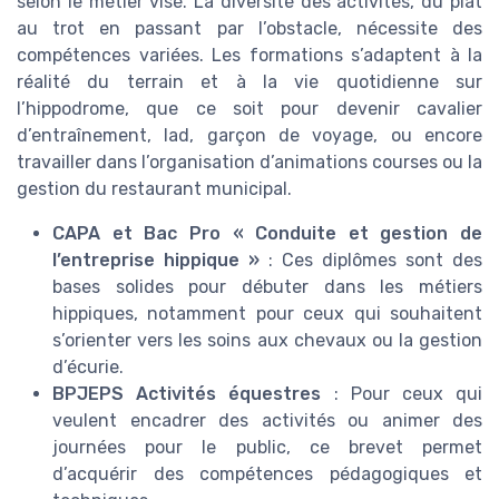
selon le métier visé. La diversité des activités, du plat
au trot en passant par l’obstacle, nécessite des
compétences variées. Les formations s’adaptent à la
réalité du terrain et à la vie quotidienne sur
l’hippodrome, que ce soit pour devenir cavalier
d’entraînement, lad, garçon de voyage, ou encore
travailler dans l’organisation d’animations courses ou la
gestion du restaurant municipal.
CAPA et Bac Pro « Conduite et gestion de
l’entreprise hippique »
: Ces diplômes sont des
bases solides pour débuter dans les métiers
hippiques, notamment pour ceux qui souhaitent
s’orienter vers les soins aux chevaux ou la gestion
d’écurie.
BPJEPS Activités équestres
: Pour ceux qui
veulent encadrer des activités ou animer des
journées pour le public, ce brevet permet
d’acquérir des compétences pédagogiques et