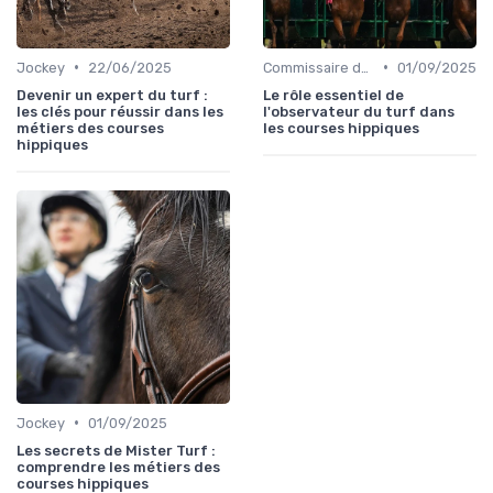
•
•
Jockey
22/06/2025
Commissaire de course
01/09/2025
Devenir un expert du turf :
Le rôle essentiel de
les clés pour réussir dans les
l'observateur du turf dans
métiers des courses
les courses hippiques
hippiques
•
Jockey
01/09/2025
Les secrets de Mister Turf :
comprendre les métiers des
courses hippiques