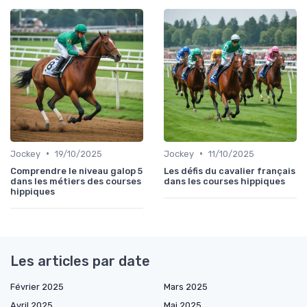
•
•
Jockey
19/10/2025
Jockey
11/10/2025
Comprendre le niveau galop 5
Les défis du cavalier français
dans les métiers des courses
dans les courses hippiques
hippiques
Les articles par date
Février 2025
Mars 2025
Avril 2025
Mai 2025