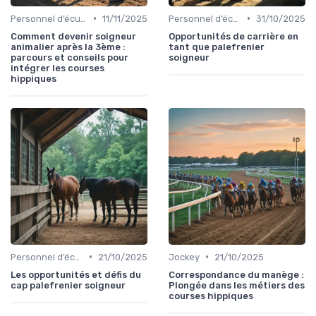
•
•
Personnel d’écurie
11/11/2025
Personnel d’écurie
31/10/2025
Comment devenir soigneur
Opportunités de carrière en
animalier après la 3ème :
tant que palefrenier
parcours et conseils pour
soigneur
intégrer les courses
hippiques
•
•
Personnel d’écurie
21/10/2025
Jockey
21/10/2025
Les opportunités et défis du
Correspondance du manège :
cap palefrenier soigneur
Plongée dans les métiers des
courses hippiques