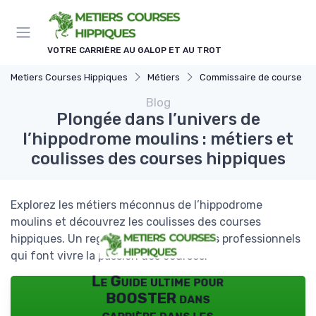
Panneau de gestion des cookies
VOTRE CARRIÈRE AU GALOP ET AU TROT
Metiers Courses Hippiques
Métiers
Commissaire de course
Blog
Plongée dans l’univers de
l’hippodrome moulins : métiers et
coulisses des courses hippiques
Explorez les métiers méconnus de l’hippodrome
moulins et découvrez les coulisses des courses
hippiques. Un regard approfondi sur les professionnels
qui font vivre la passion des courses.
Le Guide ultime pour
BOOSTER dans
carrière dans les