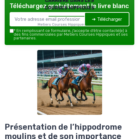
Téléchargez gratuitement le livre blanc
courses hippiques
➔ Télécharger
Metiers Courses Hippiques — 2026
*
En remplissant ce formulaire, j’accepte d’être contacté(e) à
des fins commerciales par Metiers Courses Hippiques et ses
partenaires.
Présentation de l’hippodrome
moulins et de son importance