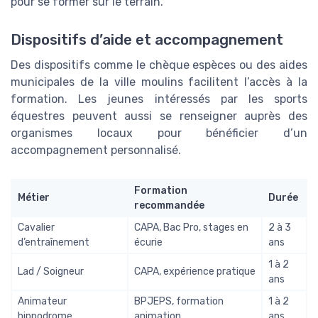
pour se former sur le terrain.
Dispositifs d’aide et accompagnement
Des dispositifs comme le chèque espèces ou des aides
municipales de la ville moulins facilitent l’accès à la
formation. Les jeunes intéressés par les sports
équestres peuvent aussi se renseigner auprès des
organismes locaux pour bénéficier d’un
accompagnement personnalisé.
Formation
Métier
Durée
recommandée
Cavalier
CAPA, Bac Pro, stages en
2 à 3
d’entraînement
écurie
ans
1 à 2
Lad / Soigneur
CAPA, expérience pratique
ans
Animateur
BPJEPS, formation
1 à 2
hippodrome
animation
ans