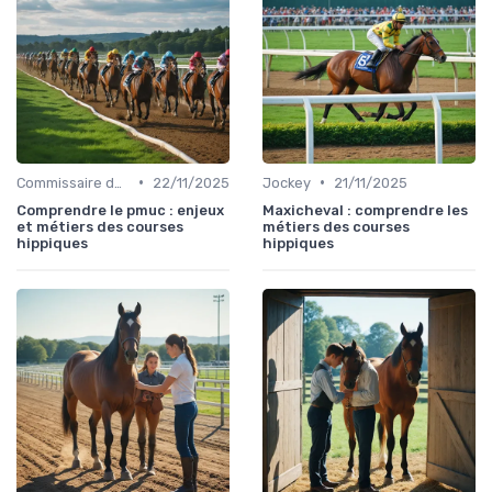
•
•
Commissaire de course
22/11/2025
Jockey
21/11/2025
Comprendre le pmuc : enjeux
Maxicheval : comprendre les
et métiers des courses
métiers des courses
hippiques
hippiques