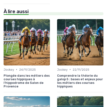
À lire aussi
•
•
Jockey
24/11/2025
Jockey
22/11/2025
Plongée dans les métiers des
Comprendre la théorie du
courses hippiques à
galop 5 : bases et enjeux pour
l’hippodrome de Salon de
les métiers des courses
Provence
hippiques