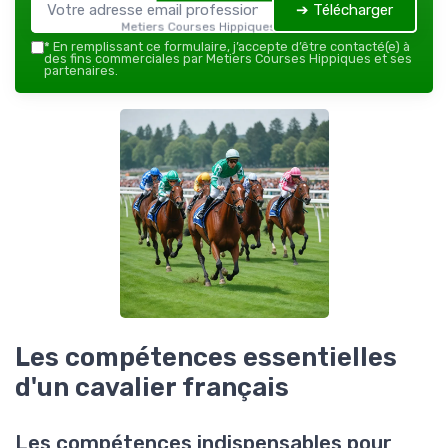
➔ Télécharger
Metiers Courses Hippiques — 2026
*
En remplissant ce formulaire, j’accepte d’être contacté(e) à
des fins commerciales par Metiers Courses Hippiques et ses
partenaires.
Les compétences essentielles
d'un cavalier français
Les compétences indispensables pour