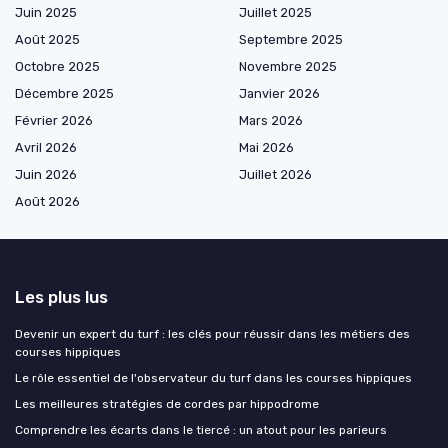
Juin 2025
Juillet 2025
Août 2025
Septembre 2025
Octobre 2025
Novembre 2025
Décembre 2025
Janvier 2026
Février 2026
Mars 2026
Avril 2026
Mai 2026
Juin 2026
Juillet 2026
Août 2026
Les plus lus
Devenir un expert du turf : les clés pour réussir dans les métiers des
courses hippiques
Le rôle essentiel de l'observateur du turf dans les courses hippiques
Les meilleures stratégies de cordes par hippodrome
Comprendre les écarts dans le tiercé : un atout pour les parieurs