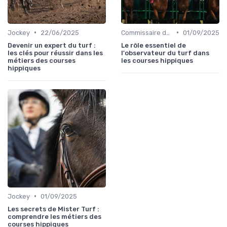
•
•
Jockey
22/06/2025
Commissaire de course
01/09/2025
Devenir un expert du turf :
Le rôle essentiel de
les clés pour réussir dans les
l'observateur du turf dans
métiers des courses
les courses hippiques
hippiques
•
Jockey
01/09/2025
Les secrets de Mister Turf :
comprendre les métiers des
courses hippiques