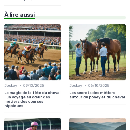
À lire aussi
•
•
Jockey
09/10/2025
Jockey
06/10/2025
La magie de la fête du cheval
Les secrets des métiers
: un voyage au cœur des
autour du poney et du cheval
métiers des courses
hippiques