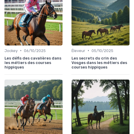
•
•
Jockey
06/10/2025
Éleveur
05/10/2025
Les défis des cavalières dans
Les secrets du crin des
les métiers des courses
Vosges dans les métiers des
hippiques
courses hippiques