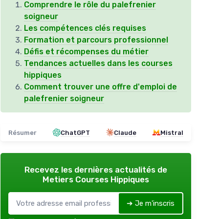
Comprendre le rôle du palefrenier
soigneur
Les compétences clés requises
Formation et parcours professionnel
Défis et récompenses du métier
Tendances actuelles dans les courses
hippiques
Comment trouver une offre d'emploi de
palefrenier soigneur
Résumer
ChatGPT
Claude
Mistral
Recevez les dernières actualités de
Metiers Courses Hippiques
➔ Je m'inscris