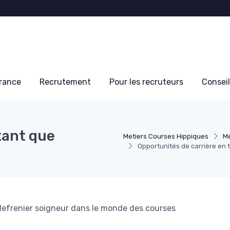
France
Recrutement
Pour les recruteurs
Conseil
tant que
Metiers Courses Hippiques
Mé
Opportunités de carrière en 
alefrenier soigneur dans le monde des courses