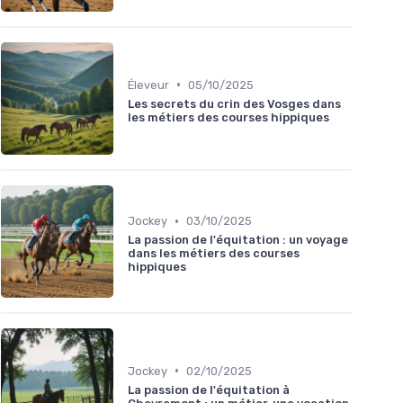
•
Éleveur
05/10/2025
Les secrets du crin des Vosges dans
les métiers des courses hippiques
•
Jockey
03/10/2025
La passion de l'équitation : un voyage
dans les métiers des courses
hippiques
•
Jockey
02/10/2025
La passion de l'équitation à