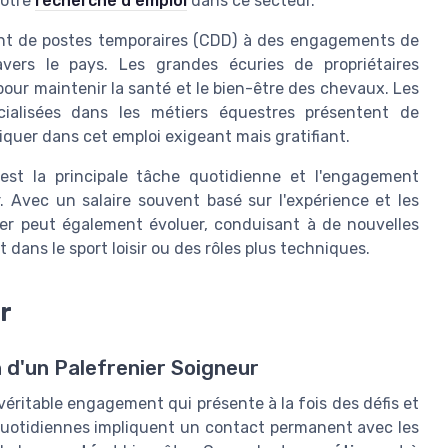
votre
recherche d'emploi
dans ce secteur.
llant de postes temporaires (CDD) à des engagements de
vers le pays. Les grandes écuries de propriétaires
ur maintenir la santé et le bien-être des chevaux. Les
ialisées dans les métiers équestres présentent de
quer dans cet emploi exigeant mais gratifiant.
 est la principale tâche quotidienne et l'engagement
. Avec un salaire souvent basé sur l'expérience et les
ier peut également évoluer, conduisant à de nouvelles
dans le sport loisir ou des rôles plus techniques.
r
 d'un Palefrenier Soigneur
véritable engagement qui présente à la fois des défis et
quotidiennes impliquent un contact permanent avec les