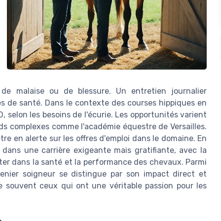
de malaise ou de blessure. Un entretien journalier
es de santé. Dans le contexte des courses hippiques en
 selon les besoins de l'écurie. Les opportunités varient
ands complexes comme l'académie équestre de Versailles.
re en alerte sur les offres d'emploi dans le domaine. En
r dans une carrière exigeante mais gratifiante, avec la
fléter dans la santé et la performance des chevaux. Parmi
enier soigneur se distingue par son impact direct et
ire souvent ceux qui ont une véritable passion pour les