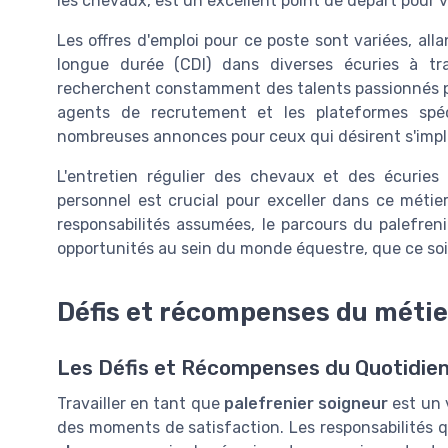
les chevaux, est un excellent point de départ pour 
Les offres d'emploi pour ce poste sont variées, a
longue durée (CDI) dans diverses écuries à tra
recherchent constamment des talents passionnés po
agents de recrutement et les plateformes spéc
nombreuses annonces pour ceux qui désirent s'impli
L'entretien régulier des chevaux et des écuries
personnel est crucial pour exceller dans ce métier
responsabilités assumées, le parcours du palefren
opportunités au sein du monde équestre, que ce soit 
Défis et récompenses du métie
Les Défis et Récompenses du Quotidien
Travailler en tant que
palefrenier soigneur
est un 
des moments de satisfaction. Les responsabilités 