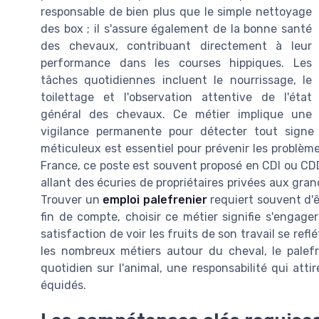
responsable de bien plus que le simple nettoyage
des box ; il s'assure également de la bonne santé
des chevaux, contribuant directement à leur
performance dans les courses hippiques. Les
tâches quotidiennes incluent le nourrissage, le
toilettage et l'observation attentive de l'état
général des chevaux. Ce métier implique une
vigilance permanente pour détecter tout signe 
méticuleux est essentiel pour prévenir les problèm
France, ce poste est souvent proposé en CDI ou CDD,
allant des écuries de propriétaires privées aux gr
Trouver un
emploi palefrenier
requiert souvent d'êt
fin de compte, choisir ce métier signifie s'engage
satisfaction de voir les fruits de son travail se re
les nombreux métiers autour du cheval, le palefr
quotidien sur l'animal, une responsabilité qui att
équidés.