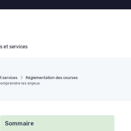
s et services
t services
Réglementation des courses
 comprendre les enjeux
Sommaire