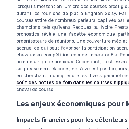
lorsqu’ils mettent en lumière des courses prestig
durant les réunions de plat à Enghien Soisy. Par 
courses attire de nombreux parieurs, captivés par l
champions tels qu'Ivana Racques ou Ivoire Pres
pronostics révèle une facette économique partic
organisateurs de réunions. Une couverture médiatiq
accrue, ce qui peut favoriser la participation acc
chevaux en compétition comme Imperator Ela. Pour 
comme un guide précieux. Cependant, il est essentie
soigneusement élaborés, ne s'avèrent pas toujours ju
en cherchant à comprendre les divers paramètre
coût des bottes de foin dans les courses hippiq
cheval de course.
Les enjeux économiques pour l
Impacts financiers pour les détenteur