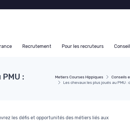
France
Recrutement
Pour les recruteurs
Conseil
u PMU :
Metiers Courses Hippiques
Conseils e
Les chevaux les plus joués au PMU :
rez les défis et opportunités des métiers liés aux