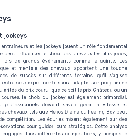
eys
t jockeys
 entraîneurs et les jockeys jouent un rôle fondamental
 peut influencer le choix des chevaux les plus joués,
u lors de grands événements comme le quinté. Les
ysique et mentale des chevaux, apportent une touche
es de succès sur différents terrains, qu'il s'agisse
un entraîneur expérimenté saura adapter son programme
larités du prix couru, que ce soit le prix Château ou un
ourses, le choix du jockey est également primordial.
 professionnels doivent savoir gérer la vitesse et
 des chevaux tels que Helios Djema ou Feeling Boy peut
e de compétition. Les écuries misent également sur des
bservations pour guider leurs stratégies. Cette analyse
 engagés dans différentes compétitions, y compris le