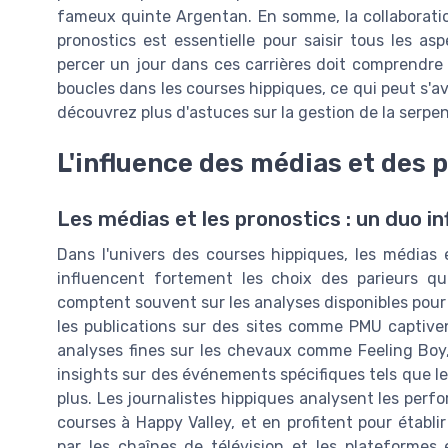
fameux quinte Argentan. En somme, la collaboratio
pronostics est essentielle pour saisir tous les a
percer un jour dans ces carrières doit comprendre
boucles dans les courses hippiques, ce qui peut s'a
découvrez plus d'astuces sur la gestion de la serpe
L'influence des médias et des 
Les médias et les pronostics : un duo in
Dans l'univers des courses hippiques, les médias 
influencent fortement les choix des parieurs qui
comptent souvent sur les analyses disponibles pour o
les publications sur des sites comme PMU captiven
analyses fines sur les chevaux comme Feeling Boy,
insights sur des événements spécifiques tels que l
plus. Les journalistes hippiques analysent les pe
courses à Happy Valley, et en profitent pour établi
par les chaînes de télévision et les plateformes