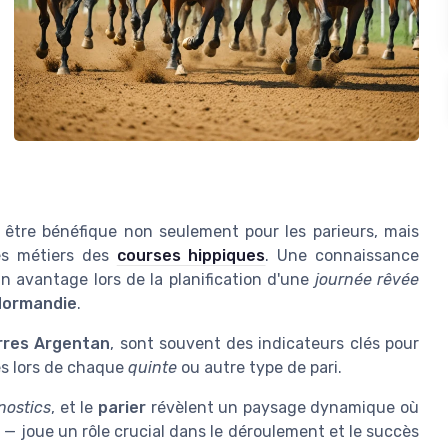
 être bénéfique non seulement pour les parieurs, mais
es métiers des
courses hippiques
. Une connaissance
un avantage lors de la planification d'une
journée rêvée
Normandie
.
rres Argentan
, sont souvent des indicateurs clés pour
es lors de chaque
quinte
ou autre type de pari.
nostics
, et le
parier
révèlent un paysage dynamique où
 — joue un rôle crucial dans le déroulement et le succès