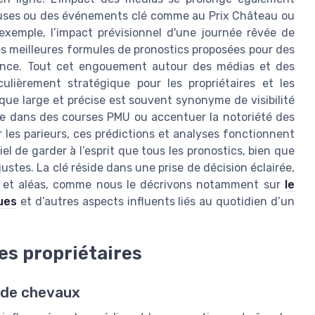
ieuses ou des événements clé comme au Prix Château ou
exemple, l’impact prévisionnel d'une journée rêvée de
es meilleures formules de pronostics proposées pour des
tance. Tout cet engouement autour des médias et des
ulièrement stratégique pour les propriétaires et les
ue large et précise est souvent synonyme de visibilité
rue dans des courses PMU ou accentuer la notoriété des
les parieurs, ces prédictions et analyses fonctionnent
l de garder à l’esprit que tous les pronostics, bien que
stes. La clé réside dans une prise de décision éclairée,
s et aléas, comme nous le décrivons notamment sur
le
ues
et d’autres aspects influents liés au quotidien d’un
es propriétaires
s de chevaux