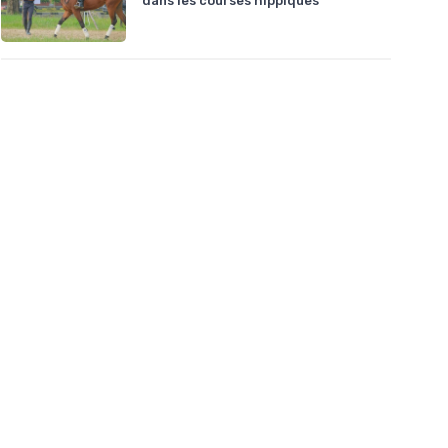
dans les courses hippiques