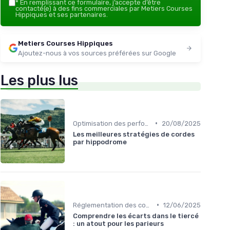
*
En remplissant ce formulaire, j’accepte d’être
contacté(e) à des fins commerciales par Metiers Courses
Hippiques et ses partenaires.
Metiers Courses Hippiques
Ajoutez-nous à vos sources préférées sur Google
Les plus lus
•
Optimisation des performances
20/08/2025
Les meilleures stratégies de cordes
par hippodrome
•
Réglementation des courses
12/06/2025
Comprendre les écarts dans le tiercé
: un atout pour les parieurs