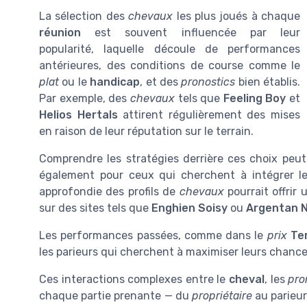
La sélection des
chevaux
les plus joués à chaque
réunion
est souvent influencée par leur
popularité, laquelle découle de performances
antérieures, des conditions de course comme le
plat
ou le
handicap
, et des
pronostics
bien établis.
Par exemple, des
chevaux
tels que
Feeling Boy
et
Helios Hertals
attirent régulièrement des mises
en raison de leur réputation sur le terrain.
Comprendre les stratégies derrière ces choix peut
également pour ceux qui cherchent à intégrer l
approfondie des profils de
chevaux
pourrait offrir 
sur des sites tels que
Enghien Soisy
ou
Argentan 
Les performances passées, comme dans le
prix
Te
les parieurs qui cherchent à maximiser leurs chanc
Ces interactions complexes entre le
cheval
, les
pro
chaque partie prenante — du
propriétaire
au parieur