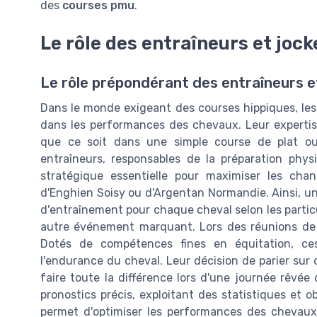
des
courses pmu
.
Le rôle des entraîneurs et jock
Le rôle prépondérant des entraîneurs e
Dans le monde exigeant des courses hippiques, les
dans les performances des chevaux. Leur expertise
que ce soit dans une simple course de plat o
entraîneurs, responsables de la préparation ph
stratégique essentielle pour maximiser les chanc
d'Enghien Soisy ou d'Argentan Normandie. Ainsi, 
d'entraînement pour chaque cheval selon les particu
autre événement marquant. Lors des réunions de c
Dotés de compétences fines en équitation, ces
l'endurance du cheval. Leur décision de parier sur
faire toute la différence lors d'une journée rêvé
pronostics précis, exploitant des statistiques et o
permet d'optimiser les performances des chevaux