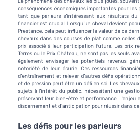
Le phénomène des chevaux les plus joués, souvent i
conséquences économiques importantes pour les p
tant que parieurs s'intéressant aux résultats d
financier est crucial. Lorsqu'un cheval devient pop
Prestance, cela peut influencer la valeur de ce dern
chevaux dans des courses de plat comme celles d
prix associé à leur participation future. Les prix 
Terres ou le Prix Château, ne sont pas les seuls av
également envisager les potentiels revenus géné
notoriété de leur écurie. Ces ressources financiè
d'entraînement et relever d'autres défis opération
et de pression peut être un défi en soi. Les cheva
sujets à l'intérêt du public, nécessitent une gest
préservant leur bien-être et performance. L'enjeu es
discernement et d'anticipation pour réussir dans 
Les défis pour les parieurs