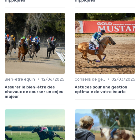
hippiques
hippiques
•
•
Bien-être équin
12/06/2025
Conseils de gestion d’écurie
02/03/2025
Assurer le bien-être des
Astuces pour une gestion
chevaux de course : un enjeu
optimale de votre écurie
majeur