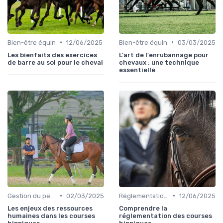
•
•
Bien-être équin
12/06/2025
Bien-être équin
03/03/2025
Les bienfaits des exercices
L'art de l'enrubannage pour
de barre au sol pour le cheval
chevaux : une technique
essentielle
•
•
Gestion du personnel
02/03/2025
Réglementation des courses
12/06/2025
Les enjeux des ressources
Comprendre la
humaines dans les courses
réglementation des courses