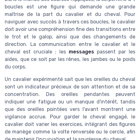
boucles est une figure qui demande une grande
maîtrise de la part du cavalier et du cheval. Pour
naviguer avec succès à travers ces boucles, le cavalier
doit avoir une compréhension fine des transitions entre
le trot et le galop, ainsi que des changements de
direction. La communication entre le cavalier et le
cheval est cruciale ; les
messages
passent par les
aides, que ce soit par les rênes, les jambes ou le poids
du corps.
Un cavalier expérimenté sait que les oreilles du cheval
sont un indicateur précieux de son attention et de sa
concentration. Des oreilles pendantes peuvent
indiquer une fatigue ou un manque d'intérêt, tandis
que des oreilles pointées vers l'avant montrent une
vigilance accrue. Pour garder le cheval engagé, le
cavalier doit varier les exercices, intégrant des figures
de manège comme la volte renversée ou le cercle, afin
de maintenir l'incurvation et la souplesse du cheval.