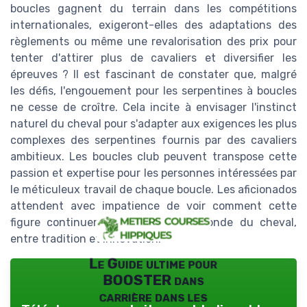
boucles gagnent du terrain dans les compétitions
internationales, exigeront-elles des adaptations des
règlements ou même une revalorisation des prix pour
tenter d'attirer plus de cavaliers et diversifier les
épreuves ? Il est fascinant de constater que, malgré
les défis, l'engouement pour les serpentines à boucles
ne cesse de croître. Cela incite à envisager l'instinct
naturel du cheval pour s'adapter aux exigences les plus
complexes des serpentines fournis par des cavaliers
ambitieux. Les boucles club peuvent transpose cette
passion et expertise pour les personnes intéressées par
le méticuleux travail de chaque boucle. Les aficionados
attendent avec impatience de voir comment cette
figure continuera à influencer le monde du cheval,
entre tradition et innovation.
Le Guide ultime pour
BOOSTER dans
carrière dans les