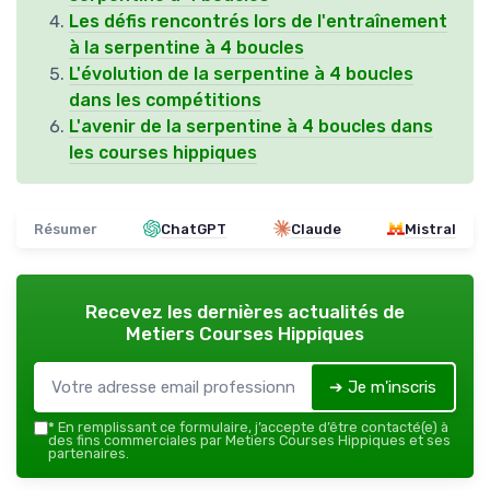
Les défis rencontrés lors de l'entraînement
à la serpentine à 4 boucles
L'évolution de la serpentine à 4 boucles
dans les compétitions
L'avenir de la serpentine à 4 boucles dans
les courses hippiques
Résumer
ChatGPT
Claude
Mistral
Recevez les dernières actualités de
Metiers Courses Hippiques
➔ Je m'inscris
*
En remplissant ce formulaire, j’accepte d’être contacté(e) à
des fins commerciales par Metiers Courses Hippiques et ses
partenaires.