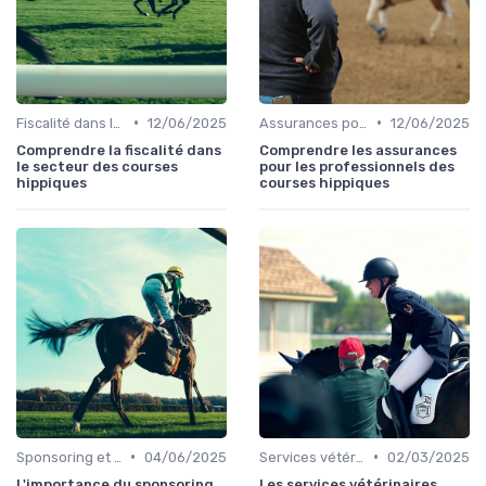
•
•
Fiscalité dans le milieu hippique
12/06/2025
Assurances pour les professionnels
12/06/2025
Comprendre la fiscalité dans
Comprendre les assurances
le secteur des courses
pour les professionnels des
hippiques
courses hippiques
•
•
Sponsoring et partenariats
04/06/2025
Services vétérinaires
02/03/2025
L'importance du sponsoring
Les services vétérinaires