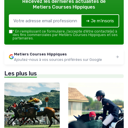
Recevez les dernières actualités de
Metiers Courses Hippiques
➔ Je m'inscris
*
En remplissant ce formulaire, j’accepte d’être contacté(e) à
des fins commerciales par Metiers Courses Hippiques et ses
partenaires.
Metiers Courses Hippiques
Ajoutez-nous à vos sources préférées sur Google
Les plus lus