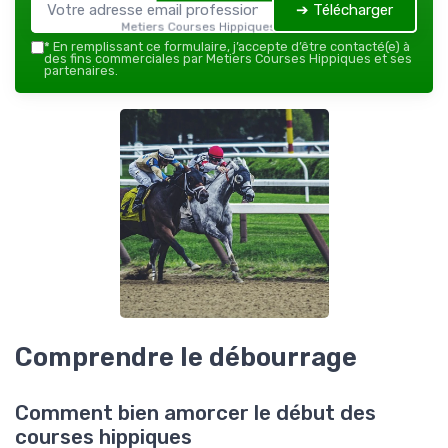
➔ Télécharger
Metiers Courses Hippiques — 2026
*
En remplissant ce formulaire, j’accepte d’être contacté(e) à
des fins commerciales par Metiers Courses Hippiques et ses
partenaires.
Comprendre le débourrage
Comment bien amorcer le début des
courses hippiques