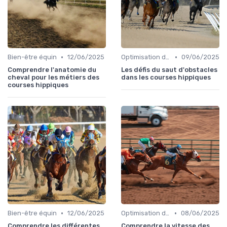
•
•
Bien-être équin
12/06/2025
Optimisation des performances
09/06/2025
Comprendre l'anatomie du
Les défis du saut d'obstacles
cheval pour les métiers des
dans les courses hippiques
courses hippiques
•
•
Bien-être équin
12/06/2025
Optimisation des performances
08/06/2025
Comprendre les différentes
Comprendre la vitesse des