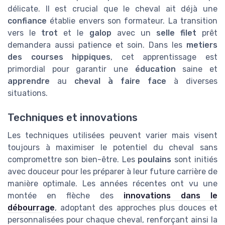
délicate. Il est crucial que le cheval ait déjà une
confiance
établie envers son formateur. La transition
vers le
trot
et le
galop
avec un
selle filet
prêt
demandera aussi patience et soin. Dans les
metiers
des courses hippiques
, cet apprentissage est
primordial pour garantir une
éducation
saine et
apprendre
au
cheval à faire face
à diverses
situations.
Techniques et innovations
Les techniques utilisées peuvent varier mais visent
toujours à maximiser le potentiel du cheval sans
compromettre son bien-être. Les
poulains
sont initiés
avec douceur pour les préparer à leur future carrière de
manière optimale. Les années récentes ont vu une
montée en flèche des
innovations dans le
débourrage
, adoptant des approches plus douces et
personnalisées pour chaque cheval, renforçant ainsi la