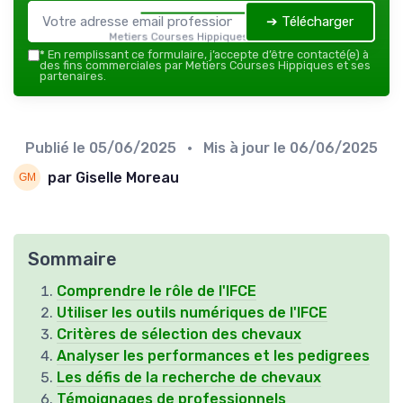
➔ Télécharger
Metiers Courses Hippiques — 2026
*
En remplissant ce formulaire, j’accepte d’être contacté(e) à
des fins commerciales par Metiers Courses Hippiques et ses
partenaires.
Publié le
05/06/2025
• Mis à jour le
06/06/2025
par Giselle Moreau
Sommaire
Comprendre le rôle de l'IFCE
Utiliser les outils numériques de l'IFCE
Critères de sélection des chevaux
Analyser les performances et les pedigrees
Les défis de la recherche de chevaux
Témoignages de professionnels