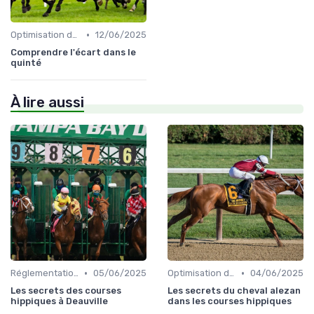
•
Optimisation des performances
12/06/2025
Comprendre l'écart dans le
quinté
À lire aussi
•
•
Réglementation des courses
05/06/2025
Optimisation des performances
04/06/2025
Les secrets des courses
Les secrets du cheval alezan
hippiques à Deauville
dans les courses hippiques