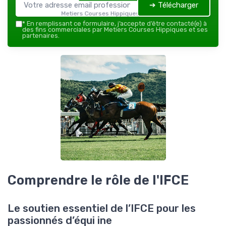
➔ Télécharger
Metiers Courses Hippiques — 2026
*
En remplissant ce formulaire, j’accepte d’être contacté(e) à
des fins commerciales par Metiers Courses Hippiques et ses
partenaires.
Comprendre le rôle de l'IFCE
Le soutien essentiel de l’IFCE pour les
passionnés d’équi ine