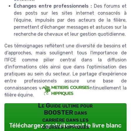
Échanges entre professionnels :
Des forums et
des posts sur les sites internet consacrés à
l'équine, impulsés par des acteurs de la filière,
permettent d'échanger messages et astuces sur la
recherche de chevaux et leur gestion quotidienne.
Ces témoignages reflètent une diversité de besoins et
d'approches, mais soulignent tous l'importance de
l'IFCE comme pilier central dans la diffusion
d'informations clés ainsi que dans l'optimisation des
pratiques au sein du secteur. Le partage d'expérience
entre professionnels assure une base de
connaissances vivante qui enrichit continuellement la
filière équine.
Le Guide ultime pour
BOOSTER dans
carrière dans les
Téléchargez gratuitement le livre blanc
courses hippiques