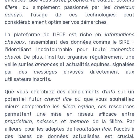
filiere
, ou simplement passionné par les
chevaux
poneys
, l'usage de ces technologies peut
considérablement optimiser vos démarches.
La plateforme de l'IFCE est riche en
informations
chevaux
, rassemblant des données comme le SIRE -
l'identifiant incontournable pour toute
recherche
cheval
. De plus, l'institut organise régulièrement une
veille sur les
annonces
et actualités equines, signalées
par des
messages
envoyés directement aux
utilisateurs inscrits.
Que vous cherchiez des compléments d'
info
sur un
potentiel futur
cheval ifce
ou que vous souhaitiez
mieux comprendre les
filiere equine
, ces ressources
permettent une mise en réseau efficace entre
proprietaire
,
naisseur
, et
membre
de la filière. Par
ailleurs, pour les adeptes de l'
equitation ifce
, l'accès à
des bases de données actualisées est crucial.