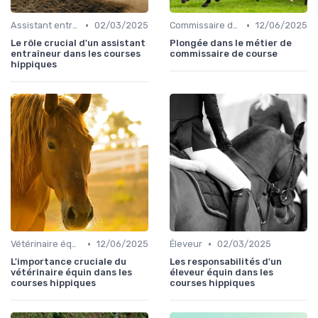
•
•
Assistant entraîneur
02/03/2025
Commissaire de course
12/06/2025
Le rôle crucial d'un assistant
Plongée dans le métier de
entraîneur dans les courses
commissaire de course
hippiques
•
•
Vétérinaire équin
12/06/2025
Éleveur
02/03/2025
L'importance cruciale du
Les responsabilités d'un
vétérinaire équin dans les
éleveur équin dans les
courses hippiques
courses hippiques