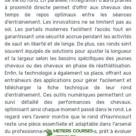
de vie du rond. En parallèle, l'intégration d'abris prairies
à proximité directe permet d'offrir aux chevaux des
temps de repos optimaux entre les séances
d'entrainement. Les innovations ne se limitent pas au
sol. Les portails modernes facilitent l'accès tout en
garantissant une sécurité accrue pendant les activités
de saut en liberté et de longe. De plus, ces ronds sont
souvent équipés de solutions pour ajuster la longueur
et la largeur selon les besoins spécifiques des jeunes
chevaux ou des chevaux en phase de réathlétisation.
Enfin, la technologie a également sa place, offrant aux
entraîneurs des applications pour gérer facilement et
télécharger la fiche technique de leur rond
d'entraînement. Ces outils numériques permettent un
suivi détaillé des performances des chevaux,
optimisant ainsi chaque moment passé dans le rond. Le
regard vers l'avenir montre que le rond d'Havrincourt
reste une pièce essentielle et adaptable dans l'arsenal
du professionnel des courses hippiques, prêt à évoluer