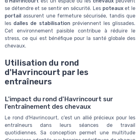
d'Havrincourt
est un espace où les
chevaux
peuvent
se détendre et se sentir en sécurité. Les
poteaux
et le
portail
assurent une fermeture sécurisée, tandis que
les
dalles de stabilisation
préviennent les glissades.
Cet environnement paisible contribue à réduire le
stress, ce qui est bénéfique pour la santé globale des
chevaux.
Utilisation du rond
d'Havrincourt par les
entraîneurs
L'impact du rond d'Havrincourt sur
l'entraînement des chevaux
Le rond d'Havrincourt, c'est un allié précieux pour les
entraîneurs dans leurs séances de travail
quotidiennes. Sa conception permet une multitude