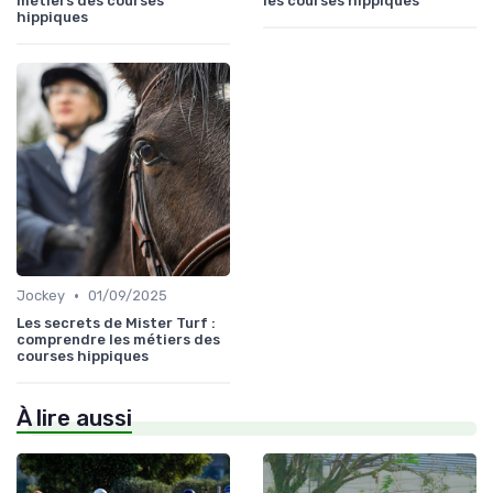
métiers des courses
les courses hippiques
hippiques
•
Jockey
01/09/2025
Les secrets de Mister Turf :
comprendre les métiers des
courses hippiques
À lire aussi