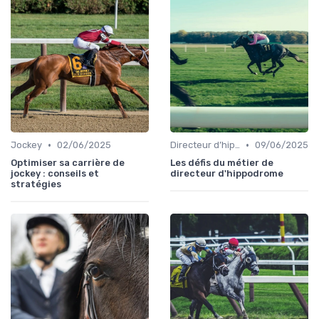
•
•
Jockey
02/06/2025
Directeur d’hippodrome
09/06/2025
Optimiser sa carrière de
Les défis du métier de
jockey : conseils et
directeur d'hippodrome
stratégies