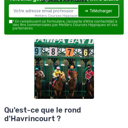
➔ Télécharger
Metiers Courses Hippiques — 2026
*
En remplissant ce formulaire, j’accepte d’être contacté(e) à
des fins commerciales par Metiers Courses Hippiques et ses
partenaires.
Qu'est-ce que le rond
d'Havrincourt ?