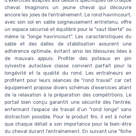
d'exercices adaptés aux besoins spécifiques de chaque
cheval. Imaginons un jeune cheval qui découvre
encore les joies de l'entraînement. Le rond havrincourt,
avec son sol en sable soigneusement entretenu, offre
un espace sécurisé et équilibré pour le "saut liberté" ou
même la "longe havrincourt". Les caractéristiques du
sable et des dalles de stabilisation assurent une
adhérence optimale, évitant ainsi les blessures liées à
de mauvais appuis. Profiter des poteaux en pin
sylvestre autoclave classe convient parfait pour la
longévité et la qualité du rond. Les entraîneurs en
profitent pour leurs séances de "rond travail" car cet
équipement propose divers schémas d'exercices allant
de la relaxation à la préparation des compétitions. Le
portail bien conçu garantit une sécurité dès l'entrée,
enfermant l'espace de travail d’un "rond longe" sans
distraction possible. Pour le produit fini, il est à noter
que chaque détail a son importance pour le bien-être
du cheval durant l'entraînement. En suivant une "fiche