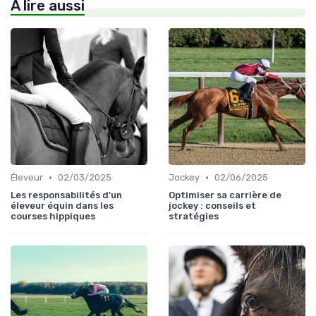
À lire aussi
•
•
Éleveur
02/03/2025
Jockey
02/06/2025
Les responsabilités d'un
Optimiser sa carrière de
éleveur équin dans les
jockey : conseils et
courses hippiques
stratégies