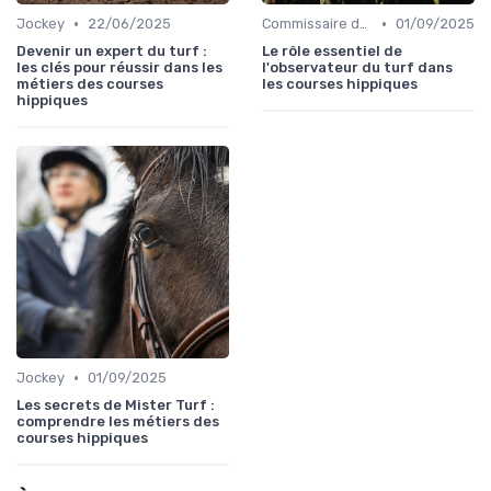
•
•
Jockey
22/06/2025
Commissaire de course
01/09/2025
Devenir un expert du turf :
Le rôle essentiel de
les clés pour réussir dans les
l'observateur du turf dans
métiers des courses
les courses hippiques
hippiques
•
Jockey
01/09/2025
Les secrets de Mister Turf :
comprendre les métiers des
courses hippiques