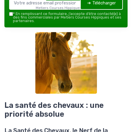
➔ Télécharger
Metiers Courses Hippiques — 2026
*
En remplissant ce formulaire, j’accepte d’être contacté(e) à
des fins commerciales par Metiers Courses Hippiques et ses
partenaires.
La santé des chevaux : une
priorité absolue
La Santé des Chevaux, le Nerf de la