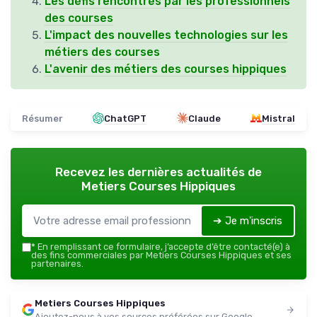
Les défis rencontrés par les professionnels
des courses
L'impact des nouvelles technologies sur les
métiers des courses
L'avenir des métiers des courses hippiques
Résumer
ChatGPT
Claude
Mistral
Recevez les dernières actualités de
Metiers Courses Hippiques
➔ Je m'inscris
*
En remplissant ce formulaire, j’accepte d’être contacté(e) à
des fins commerciales par Metiers Courses Hippiques et ses
partenaires.
Metiers Courses Hippiques
Ajoutez-nous à vos sources préférées sur Google