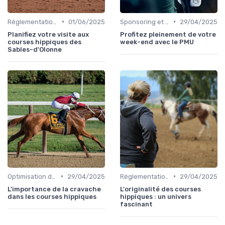
•
•
Réglementation des courses
01/06/2025
Sponsoring et partenariats
29/04/2025
Planifiez votre visite aux
Profitez pleinement de votre
courses hippiques des
week-end avec le PMU
Sables-d'Olonne
•
•
Optimisation des performances
29/04/2025
Réglementation des courses
29/04/2025
L'importance de la cravache
L'originalité des courses
dans les courses hippiques
hippiques : un univers
fascinant