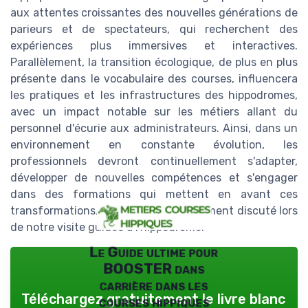
aux attentes croissantes des nouvelles générations de
parieurs et de spectateurs, qui recherchent des
expériences plus immersives et interactives.
Parallèlement, la transition écologique, de plus en plus
présente dans le vocabulaire des courses, influencera
les pratiques et les infrastructures des hippodromes,
avec un impact notable sur les métiers allant du
personnel d'écurie aux administrateurs. Ainsi, dans un
environnement en constante évolution, les
professionnels devront continuellement s'adapter,
développer de nouvelles compétences et s'engager
dans des formations qui mettent en avant ces
transformations, un thème précédemment discuté lors
de notre visite guidée à l'hippodrome.
Le Guide ultime pour
BOOSTER dans
carrière dans les
Téléchargez gratuitement le livre blanc
courses hippiques