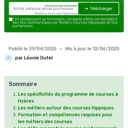
➔ Télécharger
Metiers Courses Hippiques — 2026
*
En remplissant ce formulaire, j’accepte d’être contacté(e) à
des fins commerciales par Metiers Courses Hippiques et ses
partenaires.
Publié le
29/04/2025
• Mis à jour le
12/06/2025
par Léonie Dutel
Sommaire
Les spécificités du programme de courses à
Hyères
Les métiers autour des courses hippiques
Formation et compétences requises pour
les métiers des courses