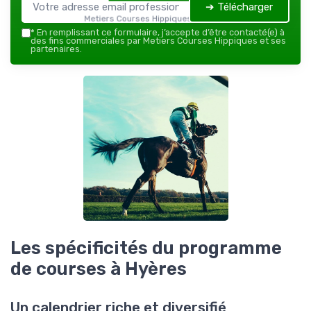
➔ Télécharger
Metiers Courses Hippiques — 2026
*
En remplissant ce formulaire, j’accepte d’être contacté(e) à
des fins commerciales par Metiers Courses Hippiques et ses
partenaires.
Les spécificités du programme
de courses à Hyères
Un calendrier riche et diversifié