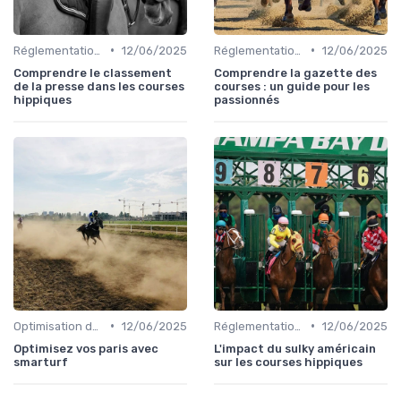
•
•
Réglementation des courses
12/06/2025
Réglementation des courses
12/06/2025
Comprendre le classement
Comprendre la gazette des
de la presse dans les courses
courses : un guide pour les
hippiques
passionnés
•
•
Optimisation des performances
12/06/2025
Réglementation des courses
12/06/2025
Optimisez vos paris avec
L'impact du sulky américain
smarturf
sur les courses hippiques