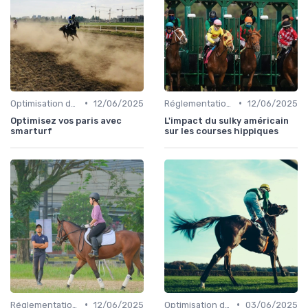
•
•
Optimisation des performances
12/06/2025
Réglementation des courses
12/06/2025
Optimisez vos paris avec
L'impact du sulky américain
smarturf
sur les courses hippiques
•
•
Réglementation des courses
12/06/2025
Optimisation des performances
03/06/2025