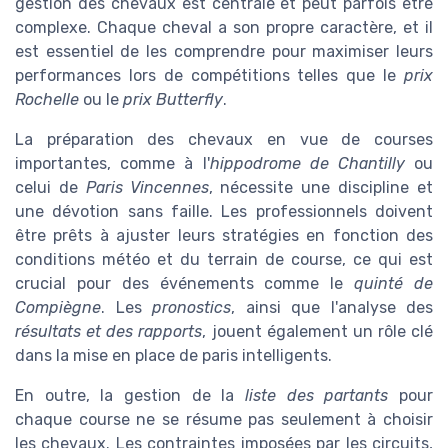
gestion des chevaux est centrale et peut parfois être
complexe. Chaque cheval a son propre caractère, et il
est essentiel de les comprendre pour maximiser leurs
performances lors de compétitions telles que le
prix
Rochelle
ou le
prix Butterfly
.
La préparation des chevaux en vue de courses
importantes, comme à l'
hippodrome de Chantilly
ou
celui de
Paris Vincennes
, nécessite une discipline et
une dévotion sans faille. Les professionnels doivent
être prêts à ajuster leurs stratégies en fonction des
conditions météo et du terrain de course, ce qui est
crucial pour des événements comme le
quinté de
Compiègne
. Les
pronostics
, ainsi que l'analyse des
résultats et des rapports
, jouent également un rôle clé
dans la mise en place de paris intelligents.
En outre, la gestion de la
liste des partants
pour
chaque course ne se résume pas seulement à choisir
les chevaux. Les contraintes imposées par les circuits,