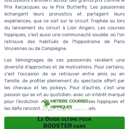
discussions s'animent autour des grands prix comme le
Prix Kerjacques ou le Prix Butterfly. Les passionnés
échangent leurs pronostics et partagent leurs
expériences, que ce soit sur le circuit Trophée ou lors
du lancement du circuit à Lion Angers. Les courses
hippiques, c'est aussi une communauté soudée, où l'on
retrouve des habitués de l'hippodrome de Paris
Vincennes ou de Compiègne.
Les témoignages de ces passionnés révèlent une
diversité d'approches et de motivations. Pour certains,
c'est l'occasion de se retrouver entre amis ou en
famille, de profiter pleinement du spectacle offert par
les chevaux et les jockeys. Pour d'autres, c'est une
passion qui se vit au quotidien, avec un intérêt marqué
pour l'évolution des métiers des courses hippiques et
les défis rencontrés par les professionnels.
Le Guide ultime pour
BOOSTER dans