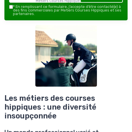
Metiers Courses Hippiques — 2026
*
En remplissant ce formulaire, j’accepte d’être contacté(e) à
des fins commerciales par Metiers Courses Hippiques et ses
partenaires.
Les métiers des courses
hippiques : une diversité
insoupçonnée