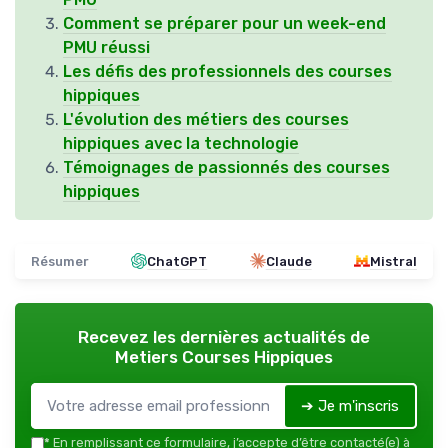
Comment se préparer pour un week-end
PMU réussi
Les défis des professionnels des courses
hippiques
L'évolution des métiers des courses
hippiques avec la technologie
Témoignages de passionnés des courses
hippiques
Résumer
ChatGPT
Claude
Mistral
Recevez les dernières actualités de
Metiers Courses Hippiques
➔ Je m'inscris
*
En remplissant ce formulaire, j’accepte d’être contacté(e) à