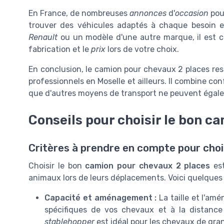
En France, de nombreuses
annonces
d'
occasion
pou
trouver des véhicules adaptés à chaque besoin 
Renault
ou un modèle d'une autre marque, il est c
fabrication et le
prix
lors de votre choix.
En conclusion, le camion pour chevaux 2 places res
professionnels en Moselle et ailleurs. Il combine confo
que d'autres moyens de transport ne peuvent égale
Conseils pour choisir le bon c
Critères à prendre en compte pour cho
Choisir le bon
camion pour chevaux 2 places
est
animaux lors de leurs déplacements. Voici quelques 
Capacité et aménagement :
La taille et l'a
spécifiques de vos chevaux et à la distanc
stablehopper
est idéal pour les chevaux de gran