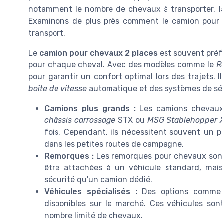
notamment le nombre de chevaux à transporter, la 
Examinons de plus près comment le camion pour 
transport.
Le
camion pour chevaux 2 places
est souvent préfé
pour chaque cheval. Avec des modèles comme le
R
pour garantir un confort optimal lors des trajets. 
boîte de vitesse
automatique et des systèmes de sé
Camions plus grands :
Les camions chevaux 
châssis carrossage
STX ou
MSG Stablehopper 
fois. Cependant, ils nécessitent souvent un 
dans les petites routes de campagne.
Remorques :
Les remorques pour chevaux sont 
être attachées à un véhicule standard, mai
sécurité qu'un camion dédié.
Véhicules spécialisés :
Des options comme
disponibles sur le marché. Ces véhicules son
nombre limité de chevaux.