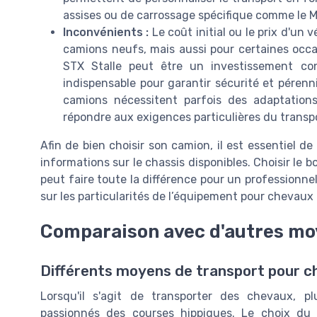
assises ou de carrossage spécifique comme le M
Inconvénients :
Le coût initial ou le prix d'un v
camions neufs, mais aussi pour certaines occa
STX Stalle peut être un investissement con
indispensable pour garantir sécurité et pérenni
camions nécessitent parfois des adaptation
répondre aux exigences particulières du transp
Afin de bien choisir son camion, il est essentiel de
informations sur le chassis disponibles. Choisir le
peut faire toute la différence pour un professionne
sur les particularités de l’équipement pour chevaux
Comparaison avec d'autres mo
Différents moyens de transport pour c
Lorsqu'il s'agit de transporter des chevaux, pl
passionnés des courses hippiques. Le choix d