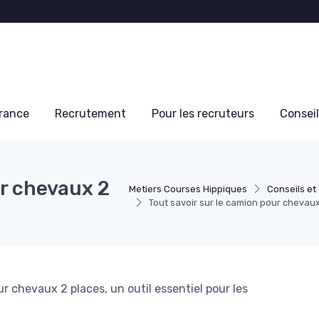
France
Recrutement
Pour les recruteurs
Conseil
ur chevaux 2
Metiers Courses Hippiques
Conseils et
Tout savoir sur le camion pour chevau
r chevaux 2 places, un outil essentiel pour les