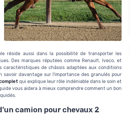
le réside aussi dans la possibilité de transporter les
iques. Des marques réputées comme Renault, Iveco, et
 caractéristiques de châssis adaptées aux conditions
n savoir davantage sur l'importance des granulés pour
 complet
qui explique leur rôle indéniable dans le soin et
e guide vous aidera à mieux comprendre comment un bon
équidés.
 d'un camion pour chevaux 2