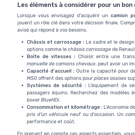
Les éléments à considérer pour un bon 
Lorsque vous envisagez d'acquérir un
camion p
jouent un rôle clé dans votre décision finale. Comp
avisé qui répond à vos besoins.
Châssis et carrossage :
Le cadre et le design
options comme le
châssis carrossage
de Renaul
Boîte de vitesses :
Choisir entre une trans
manuelle de camions chevaux
, peut avoir un i
Capacité d'accueil :
Outre la capacité pour 
MSG
offrent des options pour
places assises
sup
Systèmes de sécurité :
L'équipement de séc
passagers équins. Recherchez des modèles é
boxer BlueHDi
.
Consommation et kilométrage :
L'économie de
prix d'un véhicule
neuf ou d'occasion. Un
cam
performance et coût.
En prenant en compte ces aspects essentiels, vous 