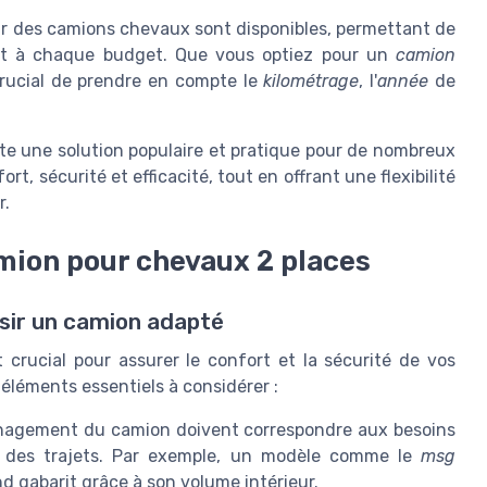
r des camions chevaux sont disponibles, permettant de
et à chaque budget. Que vous optiez pour un
camion
rucial de prendre en compte le
kilométrage
, l'
année
de
te une solution populaire et pratique pour de nombreux
rt, sécurité et efficacité, tout en offrant une flexibilité
r.
amion pour chevaux 2 places
isir un camion adapté
 crucial pour assurer le confort et la sécurité de vos
éléments essentiels à considérer :
ménagement du camion doivent correspondre aux besoins
e des trajets. Par exemple, un modèle comme le
msg
d gabarit grâce à son volume intérieur.