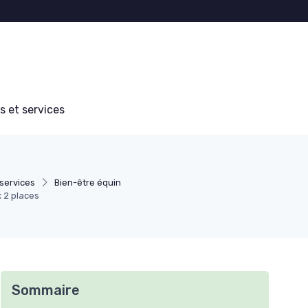
s et services
 services
Bien-être équin
x 2 places
Sommaire