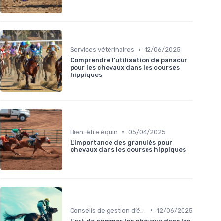
•
Services vétérinaires
12/06/2025
Comprendre l'utilisation de panacur
pour les chevaux dans les courses
hippiques
•
Bien-être équin
05/04/2025
L'importance des granulés pour
chevaux dans les courses hippiques
•
Conseils de gestion d’écurie
12/06/2025
L'art de nommer les chevaux dans les