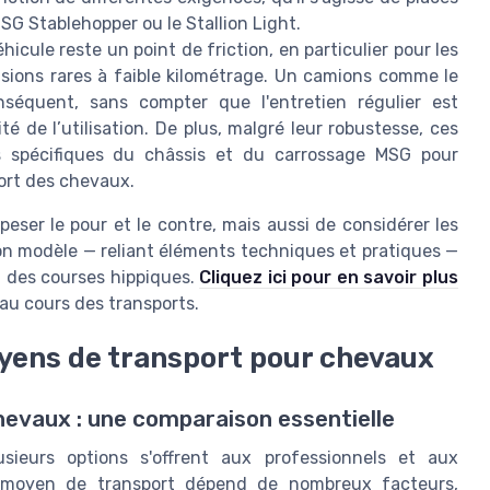
SG Stablehopper ou le Stallion Light.
éhicule reste un point de friction, en particulier pour les
sions rares à faible kilométrage. Un camions comme le
séquent, sans compter que l'entretien régulier est
té de l’utilisation. De plus, malgré leur robustesse, ces
s spécifiques du châssis et du carrossage MSG pour
ort des chevaux.
 peser le pour et le contre, mais aussi de considérer les
 bon modèle — reliant éléments techniques et pratiques —
l des courses hippiques.
Cliquez ici pour en savoir plus
 au cours des transports.
yens de transport pour chevaux
hevaux : une comparaison essentielle
usieurs options s'offrent aux professionnels et aux
u moyen de transport dépend de nombreux facteurs,