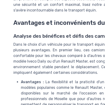
une sécurité et un confort maximal, lisez notre 
s'avère incontournable dans le transport équin.
Avantages et inconvénients du
Analyse des bénéfices et défis des cam
Dans le choix d’un véhicule pour le transport équi
plusieurs avantages. En premier lieu, ces camion
confortable pour les chevaux comparé à d'autres op
modèle Iveco Daily ou d'un Renault Master, est conç
environnement stable pendant le déplacement. Cepen
impliquent également certaines considérations.
Avantages :
La flexibilité et la praticité d'
modèles populaires comme le Renault Master, 
disponibles sur le marché de l'occasion en
professionnels de Moselle que pour d'autres 
permettent de personnaliser le transport en fon