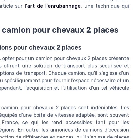
article sur
l'art de l'enrubannage
, une technique qui
 camion pour chevaux 2 places
ions pour chevaux 2 places
n, opter pour un camion pour chevaux 2 places présente
s offrent une solution de transport plus sécurisée et
tions de transport. Chaque camion, qu'il s'agisse d'un
u spécifiquement pour fournir l’espace nécessaire et un
dant, l'acquisition et l'utilisation d'un tel véhicule
un camion pour chevaux 2 places sont indéniables. Les
équipés d'une boite de vitesses adaptée, sont souvent
 France, ce qui les rend accessibles tant pour les
régions. En outre, les annonces de camions d'occasion
ction de différentes exigences, qu'il s'agisse de places