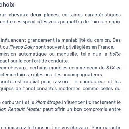
choix
our chevaux deux places
, certaines caractéristiques
rendre ces spécificités vous permettra de faire un choix
 influencent grandement la maniabilité du camion. Des
t ou
l'Iveco Daily
sont souvent privilégiées en France.
mission automatique ou manuelle, telle que la
boîte
mpact sur le confort de conduite.
deux chevaux, certains modèles comme ceux de
STX et
plémentaires, utiles pour les accompagnateurs.
urité est crucial pour rassurer le conducteur et les
quipés de fonctionnalités modernes comme celles du
 carburant et le
kilométrage
influencent directement le
ion Renault Master
peut offrir un bon compromis entre
optimiserez le transport de vos chevaux. Pour garantir