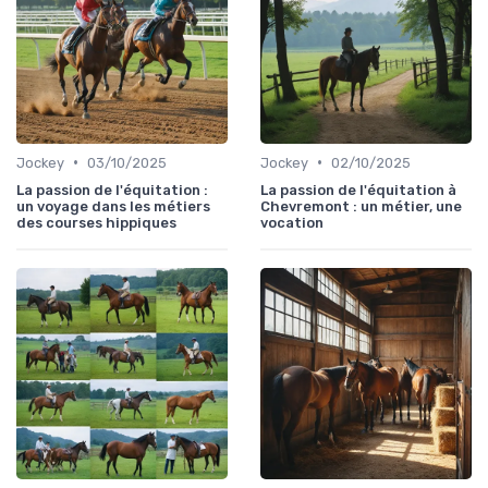
•
•
Jockey
03/10/2025
Jockey
02/10/2025
La passion de l'équitation :
La passion de l'équitation à
un voyage dans les métiers
Chevremont : un métier, une
des courses hippiques
vocation