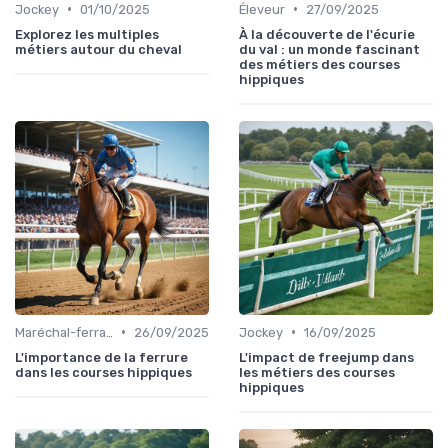
•
•
Jockey
01/10/2025
Éleveur
27/09/2025
Explorez les multiples
À la découverte de l'écurie
métiers autour du cheval
du val : un monde fascinant
des métiers des courses
hippiques
•
•
Maréchal-ferrant
26/09/2025
Jockey
16/09/2025
L'importance de la ferrure
L'impact de freejump dans
dans les courses hippiques
les métiers des courses
hippiques