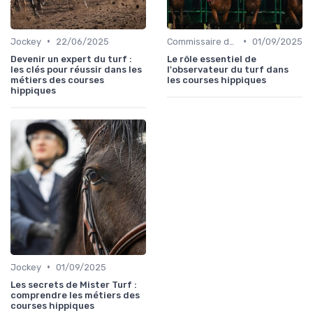
•
•
Jockey
22/06/2025
Commissaire de course
01/09/2025
Devenir un expert du turf :
Le rôle essentiel de
les clés pour réussir dans les
l'observateur du turf dans
métiers des courses
les courses hippiques
hippiques
•
Jockey
01/09/2025
Les secrets de Mister Turf :
comprendre les métiers des
courses hippiques