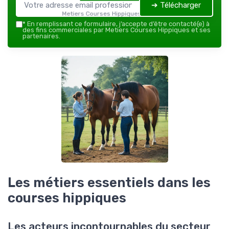
➔ Télécharger
Metiers Courses Hippiques — 2026
*
En remplissant ce formulaire, j’accepte d’être contacté(e) à
des fins commerciales par Metiers Courses Hippiques et ses
partenaires.
Les métiers essentiels dans les
courses hippiques
Les acteurs incontournables du secteur