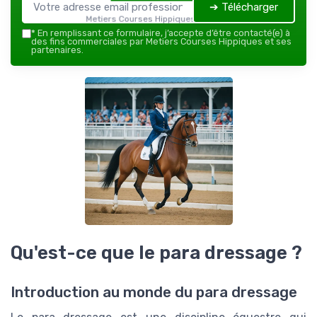
➔ Télécharger
Metiers Courses Hippiques — 2026
*
En remplissant ce formulaire, j’accepte d’être contacté(e) à
des fins commerciales par Metiers Courses Hippiques et ses
partenaires.
Qu'est-ce que le para dressage ?
Introduction au monde du para dressage