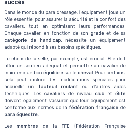
succès
Dans le monde du para dressage, l'équipement joue un
rôle essentiel pour assurer la sécurité et le confort des
cavaliers, tout en optimisant leurs performances.
Chaque cavalier, en fonction de son
grade
et de sa
catégorie de handicap
, nécessite un équipement
adapté qui répond à ses besoins spécifiques.
Le choix de la selle, par exemple, est crucial. Elle doit
offrir un soutien adéquat et permettre au cavalier de
maintenir un bon
équilibre
sur le
cheval
. Pour certains,
cela peut inclure des modifications spéciales pour
accueillir un
fauteuil roulant
ou d'autres aides
techniques. Les
cavaliers
de niveau
club
et
élite
doivent également s'assurer que leur équipement est
conforme aux normes de la
fédération française
de
para équestre
.
Les
membres
de la
FFE
(Fédération Française