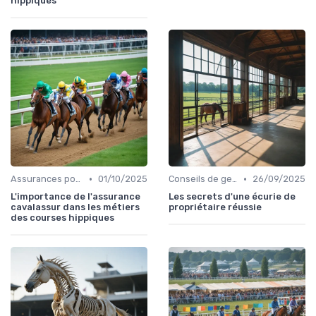
hippiques
•
•
Assurances pour les professionnels
01/10/2025
Conseils de gestion d’écurie
26/09/2025
L'importance de l'assurance
Les secrets d'une écurie de
cavalassur dans les métiers
propriétaire réussie
des courses hippiques