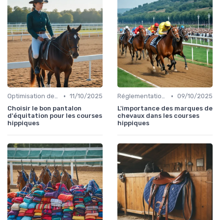
•
•
Optimisation des performances
11/10/2025
Réglementation des courses
09/10/2025
Choisir le bon pantalon
L'importance des marques de
d'équitation pour les courses
chevaux dans les courses
hippiques
hippiques