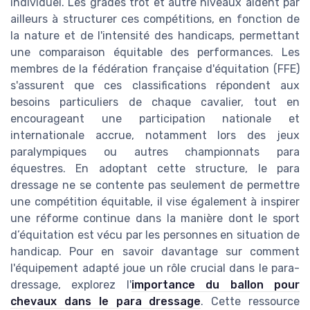
individuel. Les grades trot et autre niveaux aident par
ailleurs à structurer ces compétitions, en fonction de
la nature et de l'intensité des handicaps, permettant
une comparaison équitable des performances. Les
membres de la fédération française d'équitation (FFE)
s'assurent que ces classifications répondent aux
besoins particuliers de chaque cavalier, tout en
encourageant une participation nationale et
internationale accrue, notamment lors des jeux
paralympiques ou autres championnats para
équestres. En adoptant cette structure, le para
dressage ne se contente pas seulement de permettre
une compétition équitable, il vise également à inspirer
une réforme continue dans la manière dont le sport
d’équitation est vécu par les personnes en situation de
handicap. Pour en savoir davantage sur comment
l'équipement adapté joue un rôle crucial dans le para-
dressage, explorez l'
importance du ballon pour
chevaux dans le para dressage
. Cette ressource