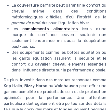
La
couverture
parfaite peut garantir le confort du
cheval même dans des conditions
météorologiques difficiles, d'où l'intérêt de la
gamme de produits
pour l'équitation hiver.
Les
complements alimentaires
issus d'une
marque de confiance peuvent soutenir non
seulement l'endurance, mais aussi la récupération
post-course.
Des équipements comme les bottes equitation ou
les gants equitation assurent la sécurité et le
confort du
cavalier cheval
, éléments essentiels
dans l'influence directe sur la performance globale.
De plus, investir dans des marques reconnues comme
Kep Italia
,
Bizzy Horse
ou
Waldhausen
peut offrir une
gamme complète de produits de soin et de
protection
optimisés pour la performance. Une attention
particulière doit également être portée sur des détails
tels que le choix des
mors
et
longes
, souvent négligés