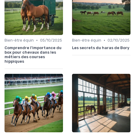
•
•
Bien-être équin
05/10/2025
Bien-être équin
02/10/2025
Comprendre l'importance du
Les secrets du haras de Bory
box pour chevaux dans les
métiers des courses
hippiques