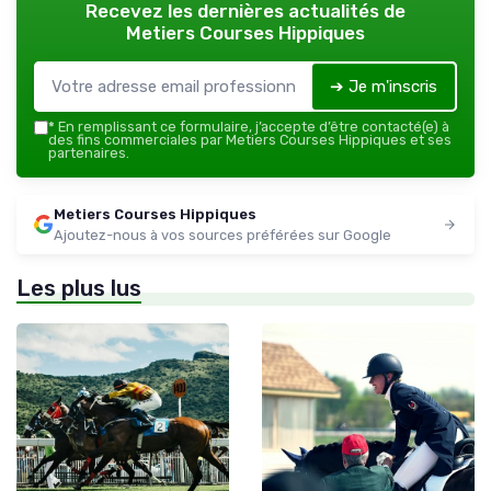
Recevez les dernières actualités de
Metiers Courses Hippiques
➔ Je m'inscris
*
En remplissant ce formulaire, j’accepte d’être contacté(e) à
des fins commerciales par Metiers Courses Hippiques et ses
partenaires.
Metiers Courses Hippiques
Ajoutez-nous à vos sources préférées sur Google
Les plus lus