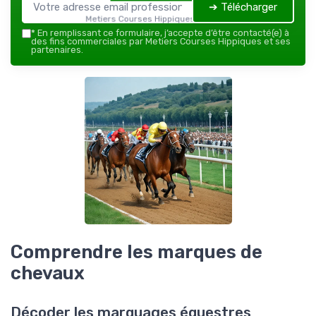
➔ Télécharger
Metiers Courses Hippiques — 2026
*
En remplissant ce formulaire, j’accepte d’être contacté(e) à
des fins commerciales par Metiers Courses Hippiques et ses
partenaires.
Comprendre les marques de
chevaux
Décoder les marquages équestres