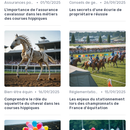
•
•
Assurances pour les professionnels
01/10/2025
Conseils de gestion d’écurie
26/09/2025
L'importance de l'assurance
Les secrets d'une écurie de
cavalassur dans les métiers
propriétaire réussie
des courses hippiques
•
•
Bien-être équin
16/09/2025
Réglementation des courses
15/09/2025
Comprendre le rôle du
Les enjeux du stationnement
squelette du cheval dans les
lors des championnats de
courses hippiques
France d'équitation