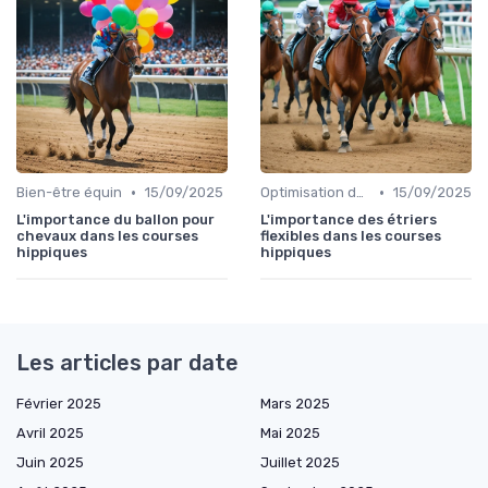
•
•
Bien-être équin
15/09/2025
Optimisation des performances
15/09/2025
L'importance du ballon pour
L'importance des étriers
chevaux dans les courses
flexibles dans les courses
hippiques
hippiques
Les articles par date
Février 2025
Mars 2025
Avril 2025
Mai 2025
Juin 2025
Juillet 2025