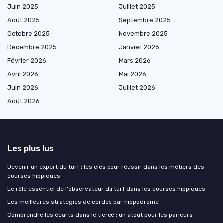
Juin 2025
Juillet 2025
Août 2025
Septembre 2025
Octobre 2025
Novembre 2025
Décembre 2025
Janvier 2026
Février 2026
Mars 2026
Avril 2026
Mai 2026
Juin 2026
Juillet 2026
Août 2026
Les plus lus
Devenir un expert du turf : les clés pour réussir dans les métiers des
courses hippiques
Le rôle essentiel de l'observateur du turf dans les courses hippiques
Les meilleures stratégies de cordes par hippodrome
Comprendre les écarts dans le tiercé : un atout pour les parieurs