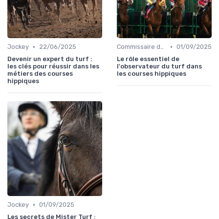
•
•
Jockey
22/06/2025
Commissaire de course
01/09/2025
Devenir un expert du turf :
Le rôle essentiel de
les clés pour réussir dans les
l'observateur du turf dans
métiers des courses
les courses hippiques
hippiques
•
Jockey
01/09/2025
Les secrets de Mister Turf :