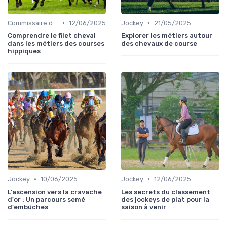
•
•
Commissaire de course
12/06/2025
Jockey
21/05/2025
Comprendre le filet cheval
Explorer les métiers autour
dans les métiers des courses
des chevaux de course
hippiques
•
•
Jockey
10/06/2025
Jockey
12/06/2025
L'ascension vers la cravache
Les secrets du classement
d'or : Un parcours semé
des jockeys de plat pour la
d'embûches
saison à venir