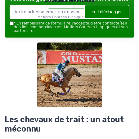
➔ Télécharger
Metiers Courses Hippiques — 2026
*
En remplissant ce formulaire, j’accepte d’être contacté(e) à
des fins commerciales par Metiers Courses Hippiques et ses
partenaires.
Les chevaux de trait : un atout
méconnu