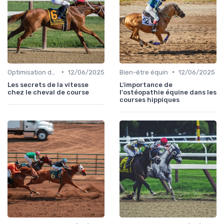
•
•
Optimisation des performances
12/06/2025
Bien-être équin
12/06/2025
Les secrets de la vitesse
L'importance de
chez le cheval de course
l'ostéopathie équine dans les
courses hippiques