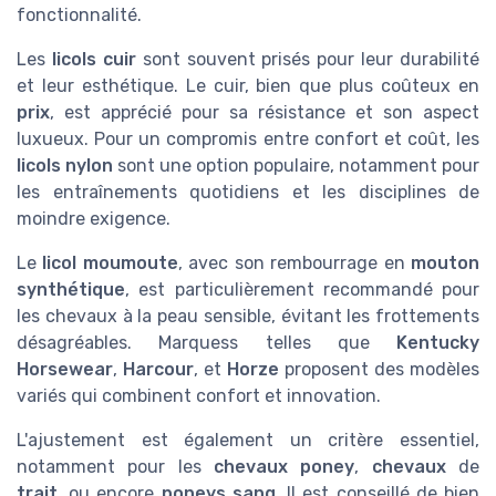
fonctionnalité.
Les
licols cuir
sont souvent prisés pour leur durabilité
et leur esthétique. Le cuir, bien que plus coûteux en
prix
, est apprécié pour sa résistance et son aspect
luxueux. Pour un compromis entre confort et coût, les
licols nylon
sont une option populaire, notamment pour
les entraînements quotidiens et les disciplines de
moindre exigence.
Le
licol moumoute
, avec son rembourrage en
mouton
synthétique
, est particulièrement recommandé pour
les chevaux à la peau sensible, évitant les frottements
désagréables. Marquess telles que
Kentucky
Horsewear
,
Harcour
, et
Horze
proposent des modèles
variés qui combinent confort et innovation.
L'ajustement est également un critère essentiel,
notamment pour les
chevaux poney
,
chevaux
de
trait
, ou encore
poneys sang
. Il est conseillé de bien