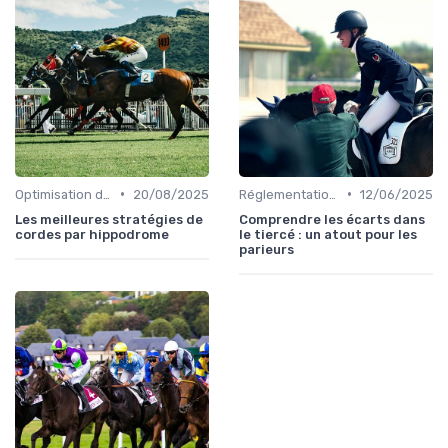
•
•
Optimisation des performances
20/08/2025
Réglementation des courses
12/06/2025
Les meilleures stratégies de
Comprendre les écarts dans
cordes par hippodrome
le tiercé : un atout pour les
parieurs