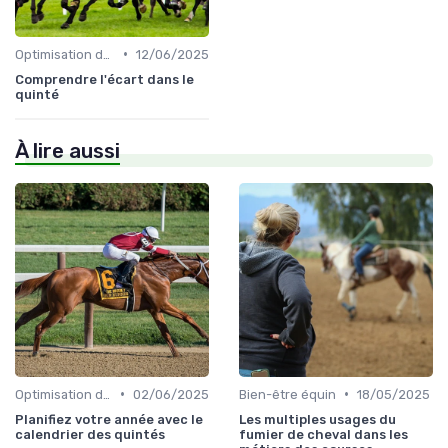
•
Optimisation des performances
12/06/2025
Comprendre l'écart dans le
quinté
À lire aussi
•
•
Optimisation des performances
02/06/2025
Bien-être équin
18/05/2025
Planifiez votre année avec le
Les multiples usages du
calendrier des quintés
fumier de cheval dans les