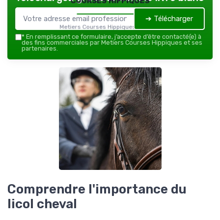
➔ Télécharger
Metiers Courses Hippiques — 2026
*
En remplissant ce formulaire, j’accepte d’être contacté(e) à
des fins commerciales par Metiers Courses Hippiques et ses
partenaires.
Comprendre l'importance du
licol cheval