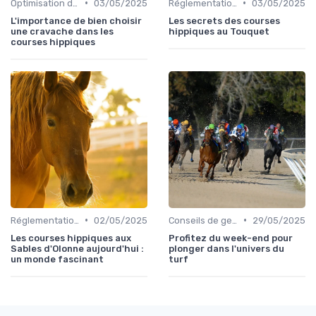
•
•
Optimisation des performances
03/05/2025
Réglementation des courses
03/05/2025
L'importance de bien choisir
Les secrets des courses
une cravache dans les
hippiques au Touquet
courses hippiques
•
•
Réglementation des courses
02/05/2025
Conseils de gestion d’écurie
29/05/2025
Les courses hippiques aux
Profitez du week-end pour
Sables d'Olonne aujourd'hui :
plonger dans l'univers du
un monde fascinant
turf