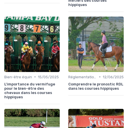
métiers des courses
hippiques
•
•
Bien-être équin
15/05/2025
Réglementation des courses
12/06/2025
L'importance du vermifuge
Comprendre le pronostic RDL
pour le bien-être des
dans les courses hippiques
chevaux dans les courses
hippiques