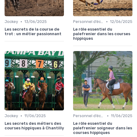
•
•
Jockey
13/06/2025
Personnel d’écurie
12/06/2025
Les secrets de la course de
Le rôle essentiel du
trot : un métier passionnant
palefrenier dans les courses
hippiques
•
•
Jockey
11/06/2025
Personnel d’écurie
11/06/2025
Les secrets des métiers des
Le rôle essentiel du
courses hippiques à Chantilly
palefrenier soigneur dans les
courses hippiques