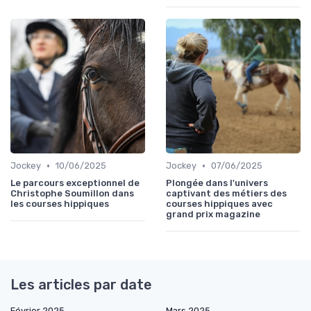
•
•
Jockey
10/06/2025
Jockey
07/06/2025
Le parcours exceptionnel de
Plongée dans l'univers
Christophe Soumillon dans
captivant des métiers des
les courses hippiques
courses hippiques avec
grand prix magazine
Les articles par date
Février 2025
Mars 2025