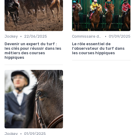
•
•
Jockey
22/06/2025
Commissaire de course
01/09/2025
Devenir un expert du turf :
Le rôle essentiel de
les clés pour réussir dans les
l'observateur du turf dans
métiers des courses
les courses hippiques
hippiques
•
Jockey
01/09/2025