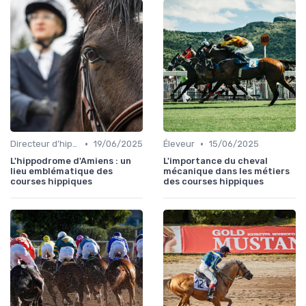
•
•
Directeur d’hippodrome
19/06/2025
Éleveur
15/06/2025
L'hippodrome d'Amiens : un
L'importance du cheval
lieu emblématique des
mécanique dans les métiers
courses hippiques
des courses hippiques