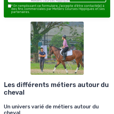
Metiers Courses Hippiques — 2026
*
En remplissant ce formulaire, j’accepte d’être contacté(e) à
des fins commerciales par Metiers Courses Hippiques et ses
partenaires.
Les différents métiers autour du
cheval
Un univers varié de métiers autour du
cheval