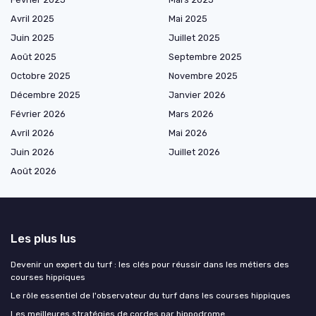
Avril 2025
Mai 2025
Juin 2025
Juillet 2025
Août 2025
Septembre 2025
Octobre 2025
Novembre 2025
Décembre 2025
Janvier 2026
Février 2026
Mars 2026
Avril 2026
Mai 2026
Juin 2026
Juillet 2026
Août 2026
Les plus lus
Devenir un expert du turf : les clés pour réussir dans les métiers des
courses hippiques
Le rôle essentiel de l'observateur du turf dans les courses hippiques
Les meilleures stratégies de cordes par hippodrome