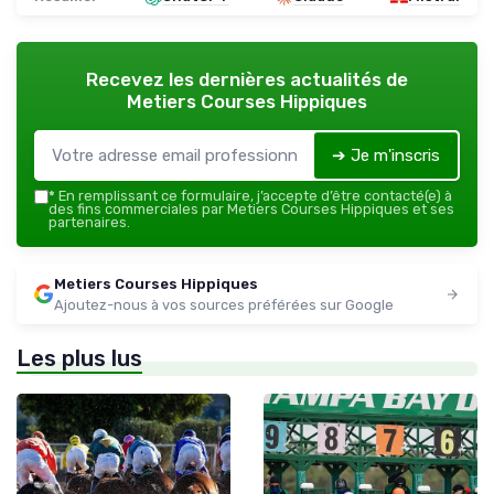
Recevez les dernières actualités de
Metiers Courses Hippiques
➔ Je m'inscris
*
En remplissant ce formulaire, j’accepte d’être contacté(e) à
des fins commerciales par Metiers Courses Hippiques et ses
partenaires.
Metiers Courses Hippiques
Ajoutez-nous à vos sources préférées sur Google
Les plus lus