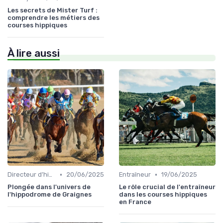
Les secrets de Mister Turf :
comprendre les métiers des
courses hippiques
À lire aussi
•
•
Directeur d’hippodrome
20/06/2025
Entraîneur
19/06/2025
Plongée dans l'univers de
Le rôle crucial de l'entraîneur
l'hippodrome de Graignes
dans les courses hippiques
en France