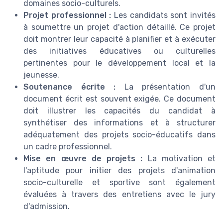
domaines socio-culturels.
Projet professionnel :
Les candidats sont invités
à soumettre un projet d'action détaillé. Ce projet
doit montrer leur capacité à planifier et à exécuter
des initiatives éducatives ou culturelles
pertinentes pour le développement local et la
jeunesse.
Soutenance écrite :
La présentation d'un
document écrit est souvent exigée. Ce document
doit illustrer les capacités du candidat à
synthétiser des informations et à structurer
adéquatement des projets socio-éducatifs dans
un cadre professionnel.
Mise en œuvre de projets :
La motivation et
l'aptitude pour initier des projets d'animation
socio-culturelle et sportive sont également
évaluées à travers des entretiens avec le jury
d'admission.