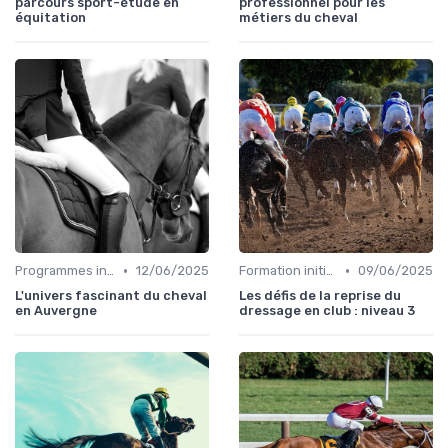
parcours sport-étude en
professionnel pour les
équitation
métiers du cheval
•
•
Programmes internationaux
12/06/2025
Formation initiale
09/06/2025
L'univers fascinant du cheval
Les défis de la reprise du
en Auvergne
dressage en club : niveau 3