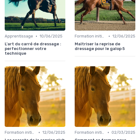
•
•
Apprentissage
10/06/2025
Formation initiale
12/06/2025
L'art du carré de dressage :
Maîtriser la reprise de
perfectionner votre
dressage pour le galop 5
technique
•
•
Formation initiale
12/06/2025
Formation initiale
02/03/2025