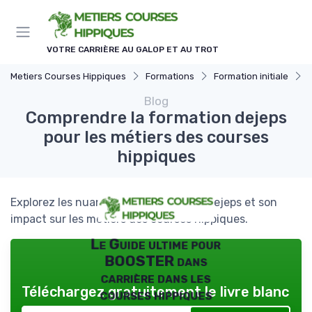
Panneau de gestion des cookies
VOTRE CARRIÈRE AU GALOP ET AU TROT
Metiers Courses Hippiques
Formations
Formation initiale
Blog
Comprendre la formation dejeps
pour les métiers des courses
hippiques
Explorez les nuances de la formation dejeps et son
impact sur les métiers des courses hippiques.
Le Guide ultime pour
BOOSTER dans
carrière dans les
Téléchargez gratuitement le livre blanc
courses hippiques