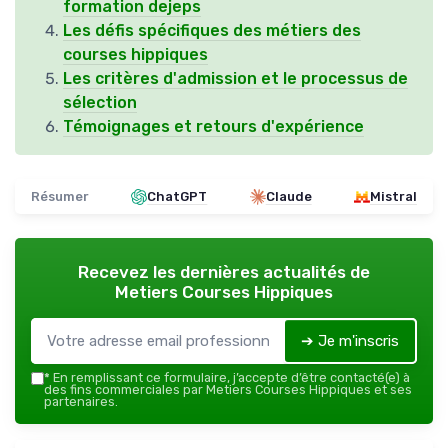
formation dejeps
Les défis spécifiques des métiers des
courses hippiques
Les critères d'admission et le processus de
sélection
Témoignages et retours d'expérience
Résumer
ChatGPT
Claude
Mistral
Recevez les dernières actualités de
Metiers Courses Hippiques
➔ Je m'inscris
*
En remplissant ce formulaire, j’accepte d’être contacté(e) à
des fins commerciales par Metiers Courses Hippiques et ses
partenaires.