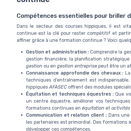
Compétences essentielles pour briller d
Dans le secteur des courses hippiques, il est vit
continue est la clé pour rester compétitif et pert
affiner grâce à une formation continue ? Voici quelq
Gestion et administration :
Comprendre la gesti
gestion financière, la planification stratégiq
gestion
ou en
gestion entreprise
peut être un a
Connaissance approfondie des chevaux :
La
techniques d'entraînement est indispensable
hippiques AFASEC
offrent des modules spécial
Équitation et techniques équestres :
Que vo
un centre équestre, améliorer vos techniques
formations continues en
équitation
et
activité
Communication et relation client :
Dans une e
les partenaires est primordial. Des formations
développer ces compétences.