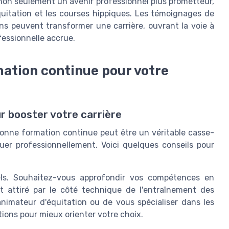
non seulement un avenir professionnel plus prometteur,
quitation et les courses hippiques. Les témoignages de
ns peuvent transformer une carrière, ouvrant la voie à
fessionnelle accrue.
ation continue pour votre
ur booster votre carrière
bonne formation continue peut être un véritable casse-
luer professionnellement. Voici quelques conseils pour
nels. Souhaitez-vous approfondir vos compétences en
ôt attiré par le côté technique de l'entraînement des
imateur d'équitation ou de vous spécialiser dans les
tions pour mieux orienter votre choix.