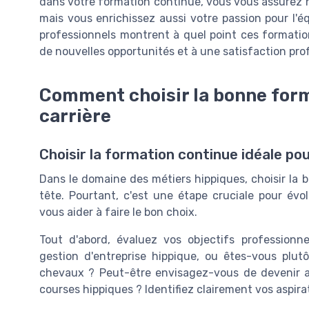
dans votre formation continue, vous vous assurez 
mais vous enrichissez aussi votre passion pour l'é
professionnels montrent à quel point ces formatio
de nouvelles opportunités et à une satisfaction pro
Comment choisir la bonne form
carrière
Choisir la formation continue idéale po
Dans le domaine des métiers hippiques, choisir la 
tête. Pourtant, c'est une étape cruciale pour évo
vous aider à faire le bon choix.
Tout d'abord, évaluez vos objectifs profession
gestion d'entreprise hippique, ou êtes-vous plut
chevaux ? Peut-être envisagez-vous de devenir an
courses hippiques ? Identifiez clairement vos aspira