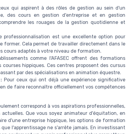
eux qui aspirent à des rôles de gestion au sein d'un
ue, des cours en gestion d'entreprise et en gestion
à comprendre les rouages de la gestion quotidienne et
 professionnalisation est une excellente option pour
e former. Cela permet de travailler directement dans le
es cours adaptés à votre niveau de formation.
blissements comme l'AFASEC offrent des formations
es courses hippiques. Ces centres proposent des cursus
passant par des spécialisations en animation équestre.
:
Pour ceux qui ont déjà une expérience significative
yen de faire reconnaître officiellement vos compétences
eulement correspond à vos aspirations professionnelles,
s actuelles. Que vous soyez animateur d'équitation, en
re d'une entreprise hippique, les options de formation
que l'apprentissage ne s'arrête jamais. En investissant