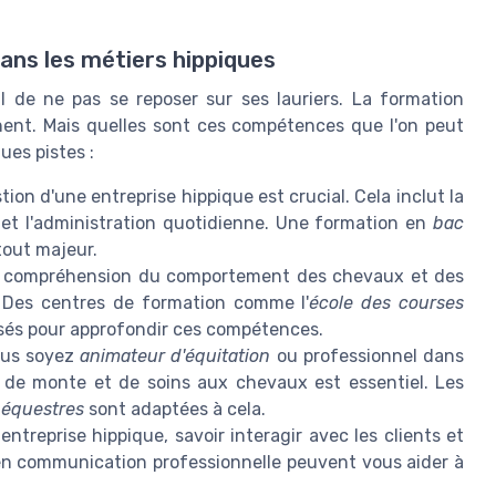
ans les métiers hippiques
al de ne pas se reposer sur ses lauriers. La formation
inent. Mais quelles sont ces compétences que l'on peut
ues pistes :
on d'une entreprise hippique est crucial. Cela inclut la
ue et l'administration quotidienne. Une formation en
bac
tout majeur.
 compréhension du comportement des chevaux et des
. Des centres de formation comme l'
école des courses
isés pour approfondir ces compétences.
us soyez
animateur d'équitation
ou professionnel dans
 de monte et de soins aux chevaux est essentiel. Les
s équestres
sont adaptées à cela.
ntreprise hippique, savoir interagir avec les clients et
 en communication professionnelle peuvent vous aider à