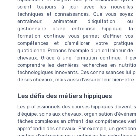
soient toujours à jour avec les nouvelles
techniques et connaissances. Que vous soyez
entraîneur, animateur d'équitation, ou
gestionnaire d'une entreprise hippique, la
formation continue vous permet d'affiner vos
compétences et d'améliorer votre pratique
quotidienne. Prenons l'exemple d'un entraîneur de
chevaux. Grâce à une formation continue, il pe
comprendre les dernières recherches en nutritio
technologiques innovants. Ces connaissances lui 
de ses chevaux, mais aussi d'assurer leur bien-être.
Les défis des métiers hippiques
Les professionnels des courses hippiques doivent so
d'équipe, soins aux chevaux, organisation d'événem
tâches complexes en offrant des compétences variée
approfondie des chevaux. Par exemple, un gestionn
gestion d'entreprise pour optimiser les opérations