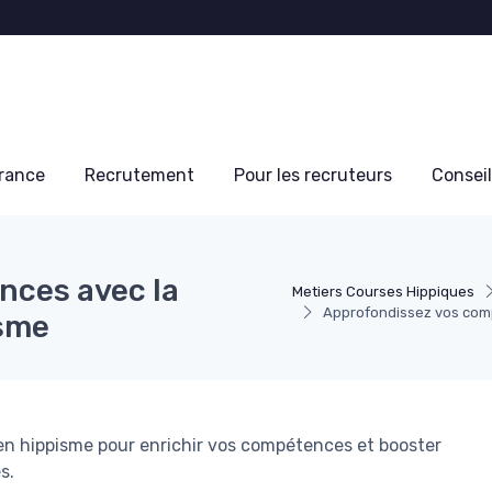
France
Recrutement
Pour les recruteurs
Conseil
nces avec la
Metiers Courses Hippiques
Approfondissez vos comp
isme
 en hippisme pour enrichir vos compétences et booster
s.