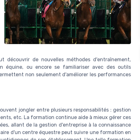
ut découvrir de nouvelles méthodes d'entraînement,
n équine, ou encore se familiariser avec des outils
permettent non seulement d'améliorer les performances
uvent jongler entre plusieurs responsabilités : gestion
ents, etc. La formation continue aide à mieux gérer ces
s, allant de la gestion d'entreprise à la connaissance
aire d'un centre équestre peut suivre une formation en
 quotidiennes de son établissement. Une telle formation