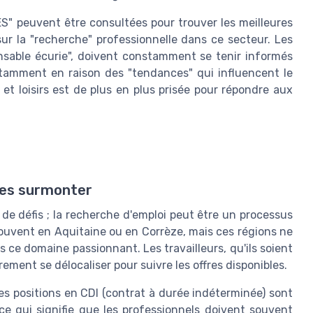
" peuvent être consultées pour trouver les meilleures
sur la "recherche" professionnelle dans ce secteur. Les
onsable écurie", doivent constamment se tenir informés
amment en raison des "tendances" qui influencent le
 et loisirs est de plus en plus prisée pour répondre aux
les surmonter
de défis ; la recherche d'emploi peut être un processus
 souvent en Aquitaine ou en Corrèze, mais ces régions ne
 ce domaine passionnant. Les travailleurs, qu'ils soient
rement se délocaliser pour suivre les offres disponibles.
Les positions en CDI (contrat à durée indéterminée) sont
 ce qui signifie que les professionnels doivent souvent