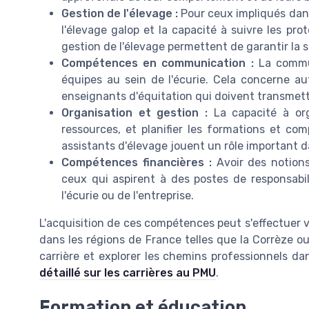
Gestion de l'élevage :
Pour ceux impliqués dans
l'élevage galop et la capacité à suivre les pr
gestion de l'élevage permettent de garantir la
Compétences en communication :
La commun
équipes au sein de l'écurie. Cela concerne aut
enseignants d'équitation qui doivent transmettr
Organisation et gestion :
La capacité à orga
ressources, et planifier les formations et com
assistants d'élevage jouent un rôle important 
Compétences financières :
Avoir des notions
ceux qui aspirent à des postes de responsabi
l'écurie ou de l'entreprise.
L'acquisition de ces compétences peut s'effectuer 
dans les régions de France telles que la Corrèze o
carrière et explorer les chemins professionnels d
détaillé sur les carrières au PMU
.
Formation et éducation