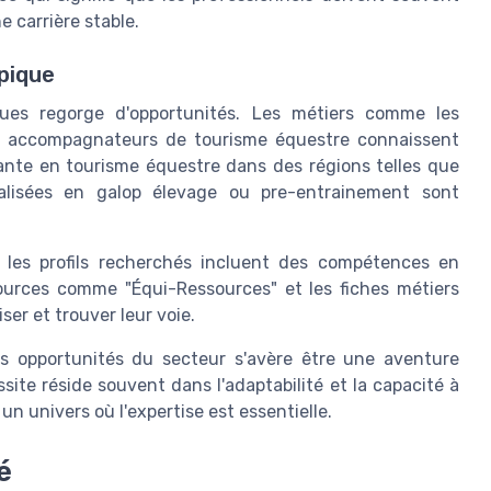
e carrière stable.
pique
ques regorge d'opportunités. Les métiers comme les
 et accompagnateurs de tourisme équestre connaissent
nte en tourisme équestre dans des régions telles que
ialisées en galop élevage ou pre-entrainement sont
 les profils recherchés incluent des compétences en
essources comme "Équi-Ressources" et les fiches métiers
ser et trouver leur voie.
les opportunités du secteur s'avère être une aventure
ite réside souvent dans l'adaptabilité et la capacité à
 univers où l'expertise est essentielle.
é