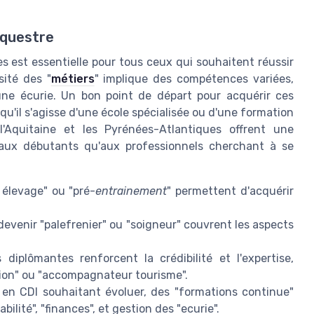
équestre
 est essentielle pour tous ceux qui souhaitent réussir
ité des "
métiers
" implique des compétences variées,
une écurie. Un bon point de départ pour acquérir ces
'il s'agisse d'une école spécialisée ou d'une formation
'Aquitaine et les Pyrénées-Atlantiques offrent une
 aux débutants qu'aux professionnels cherchant à se
élevage" ou "pré-
entrainement
" permettent d'acquérir
evenir "palefrenier" ou "soigneur" couvrent les aspects
diplômantes renforcent la crédibilité et l'expertise,
ion" ou "accompagnateur tourisme".
 en CDI souhaitant évoluer, des "formations continue"
lité", "finances", et gestion des "ecurie".