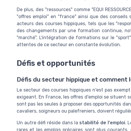
De plus, des "ressources" comme "EQUI RESSOURCES
"offres emploi" en "france" ainsi que des conseils 
acteurs des courses hippiques, tels que les "resp
des changements par une formation continue, not
"marché". L'intégration de formations sur le "sport"
attentes de ce secteur en constante évolution.
Défis et opportunités
Défis du secteur hippique et comment 
Le secteur des courses hippiques n'est pas exempt 
exigeant. En France, les offres d'emploi se situent
sont pas les seules à proposer des opportunités dans
cavaliers, soigneurs ou palefreniers, doivent réguliè
Un autre défi réside dans la
stabilité de l'emploi
. 
rares et les emplois précaires sont plus courants,