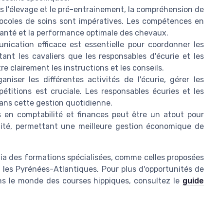
 l'élevage et le pré-entrainement, la compréhension de
otocoles de soins sont impératives. Les compétences en
 santé et la performance optimale des chevaux.
ication efficace est essentielle pour coordonner les
ant les cavaliers que les responsables d'écurie et les
e clairement les instructions et les conseils.
niser les différentes activités de l'écurie, gérer les
pétitions est cruciale. Les responsables écuries et les
dans cette gestion quotidienne.
 en comptabilité et finances peut être un atout pour
lité, permettant une meilleure gestion économique de
via des formations spécialisées, comme celles proposées
u les Pyrénées-Atlantiques. Pour plus d'opportunités de
ans le monde des courses hippiques, consultez le
guide