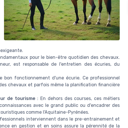
e exigeante.
ondamentaux pour le bien-être quotidien des chevaux.
neur, est responsable de l'entretien des écuries, du
 le bon fonctionnement d'une écurie. Ce professionnel
des chevaux et parfois même la planification financière
ur de tourisme
: En dehors des courses, ces métiers
connaissances avec le grand public ou d'encadrer des
 touristiques comme l'Aquitaine-Pyrénées.
fessionnels interviennent dans le pre-entrainement et
nce en gestion et en soins assure la pérennité de la