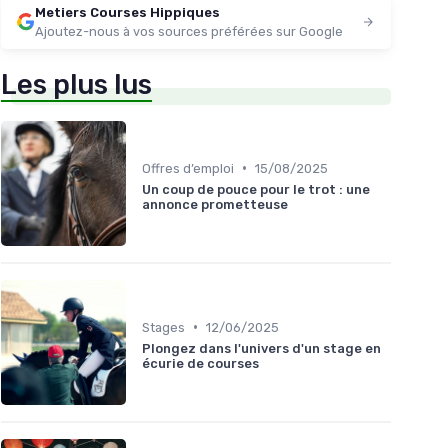
Metiers Courses Hippiques
Ajoutez-nous à vos sources préférées sur Google
Les plus lus
•
Offres d’emploi
15/08/2025
Un coup de pouce pour le trot : une
annonce prometteuse
•
Stages
12/06/2025
Plongez dans l'univers d'un stage en
écurie de courses