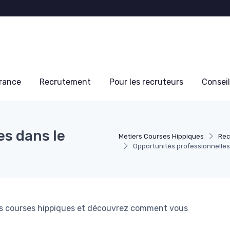
France
Recrutement
Pour les recruteurs
Conseil
es dans le
Metiers Courses Hippiques
Rec
Opportunités professionnelles
 des courses hippiques et découvrez comment vous