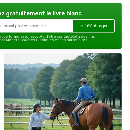
z gratuitement le livre blanc
➔ Télécharger
 ce formulaire, j’accepte d’être contacté(e) à des fins
ar Metiers Courses Hippiques et ses partenaires.