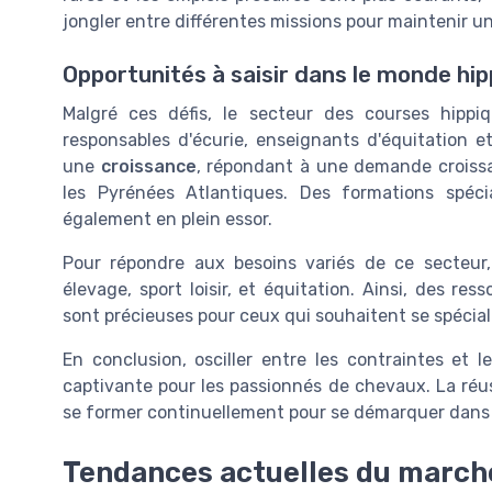
jongler entre différentes missions pour maintenir un
Opportunités à saisir dans le monde hip
Malgré ces défis, le secteur des courses hippi
responsables d'écurie, enseignants d'équitation
une
croissance
, répondant à une demande croissa
les Pyrénées Atlantiques. Des formations spéc
également en plein essor.
Pour répondre aux besoins variés de ce secteur,
élevage, sport loisir, et équitation. Ainsi, des r
sont précieuses pour ceux qui souhaitent se spéciali
En conclusion, osciller entre les contraintes et 
captivante pour les passionnés de chevaux. La réuss
se former continuellement pour se démarquer dans un
Tendances actuelles du march