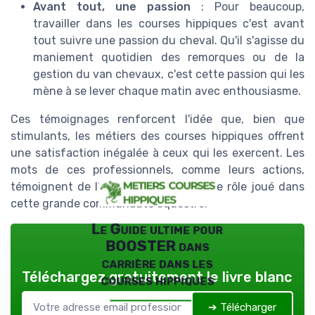
Avant tout, une passion
: Pour beaucoup,
travailler dans les courses hippiques c'est avant
tout suivre une passion du cheval. Qu'il s'agisse du
maniement quotidien des remorques ou de la
gestion du van chevaux, c'est cette passion qui les
mène à se lever chaque matin avec enthousiasme.
Ces témoignages renforcent l'idée que, bien que
stimulants, les métiers des courses hippiques offrent
une satisfaction inégalée à ceux qui les exercent. Les
mots de ces professionnels, comme leurs actions,
témoignent de l’importance de chaque rôle joué dans
cette grande communauté équestre.
Le Guide ultime pour
BOOSTER dans
carrière dans les
Téléchargez gratuitement le livre blanc
courses hippiques
➔ Télécharger