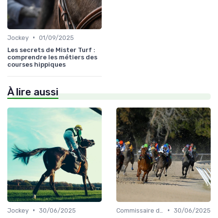
•
Jockey
01/09/2025
Les secrets de Mister Turf :
comprendre les métiers des
courses hippiques
À lire aussi
•
•
Jockey
30/06/2025
Commissaire de course
30/06/2025