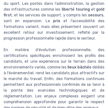
du sport. Les postes dans l'administration, la gestion
des infrastructures comme les
liberté touring
et
gold
first
, et les services de support, y compris les
secours
,
sont en expansion. Le
prix
et l'accessibilité des
formations varient, mais elles présentent souvent un
excellent retour sur investissement, reflété par la
progression professionnelle rapide dans le secteur.
En matière d'évolution professionnelle, des
certifications spécifiques enrichissent les profils des
candidats, et une expérience sur le terrain dans des
environnements variés, comme les
lieux bâchés
dédiés
à l'événementiel, rend les candidats plus attractifs sur
le marché du travail. Enfin, des formations continues
permettent aux professionnels confirmés de se tenir à
la pointe des avancées technologiques et de
réglementation. Les enjeux complexes exigent une
compréhension approfondie pour garantir le respect
des normes de sécurité et de bien-être des animaux.