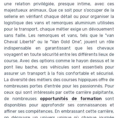
une relation privilégiée, presque intime, avec ces
majestueux animaux. Que ce soit pour s'occuper de la
sellerie en vérifiant chaque détail ou pour organiser la
logistique des vans et remorques aluminium utilisées
pour le transport, chaque métier exige un dévouement
sans faille. Les remorques et vans, tels que le "van
Cheval Liberté" ou le "Van Gold One", jouent un rôle
indispensable en garantissant que les chevaux
voyagent en toute sécurité entre les différents lieux de
course. Avec des options comme le hayon dessus et le
pont lieu bache, ces véhicules sont essentiels pour
assurer un transport à la fois confortable et sécurisé.
La diversité des métiers des courses hippiques offre de
nombreuses portes d'entrée pour les passionnés. Pour
ceux qui sont intéressés par cette carrière palpitante,
de nombreuses
opportunités de formation
sont
disponibles pour approfondir ses connaissances et
affiner ses compétences. En embrassant cette carrière,
on découvre un univers unique où chaque journée