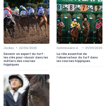
•
•
Jockey
22/06/2025
Commissaire de course
01/09/2025
Devenir un expert du turf :
Le rôle essentiel de
les clés pour réussir dans les
l'observateur du turf dans
métiers des courses
les courses hippiques
hippiques