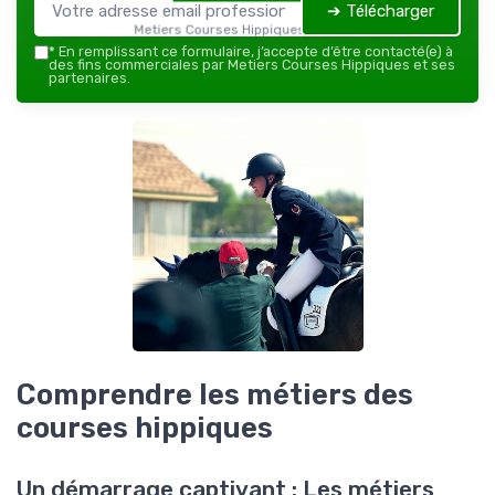
➔ Télécharger
Metiers Courses Hippiques — 2026
*
En remplissant ce formulaire, j’accepte d’être contacté(e) à
des fins commerciales par Metiers Courses Hippiques et ses
partenaires.
Comprendre les métiers des
courses hippiques
Un démarrage captivant : Les métiers