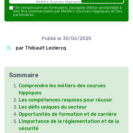
Metiers Courses Hippiques — 2026
*
En remplissant ce formulaire, j’accepte d’être contacté(e) à
des fins commerciales par Metiers Courses Hippiques et ses
partenaires.
Publié le
30/06/2025
par Thibault Leclercq
Sommaire
Comprendre les métiers des courses
hippiques
Les compétences requises pour réussir
Les défis uniques du secteur
Opportunités de formation et de carrière
L'importance de la réglementation et de la
sécurité